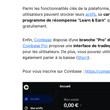
Parmi les fonctionnalités clés de la plateforme,
utilisateurs peuvent stocker leurs
actifs
, sa
car
programme de récompense “Learn & Earn”
qu
gratuitement.
Enfin,
C
oinbase
dispose d’une
branche “Pro” d
Coinbase Pro
propose une
interface de tradi
pour les utilisateurs. De plus, vous pouvez utili
également parier à la baisse (
Short
).
Pour vous inscrire sur Coinbase :
https://coin