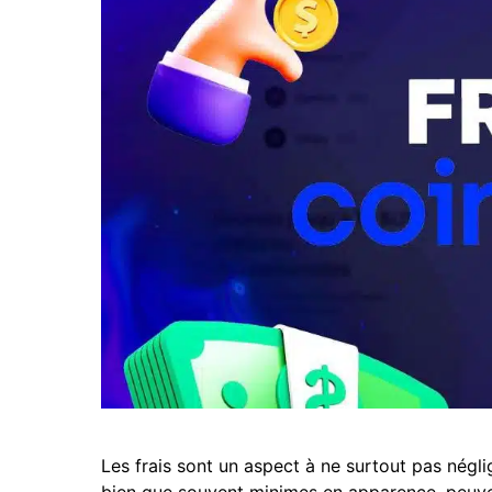
Les frais sont un aspect à ne surtout pas négli
bien que souvent minimes en apparence, peuven