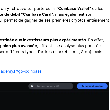
 on y retrouve sur portefeuille “
Coinbase Wallet
” où les
te de débit “Coinbase Card”
, mais également son
i permet de gagner de ses premières cryptos entièrement
estinée aux investisseurs plus expérimenté
s. En effet,
ng bien plus avancée
, offrant une analyse plus poussée
ser différents types d’ordres (market, litmit, Stop), mais
academy.fr/go-coinbase