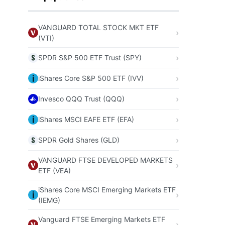
VANGUARD TOTAL STOCK MKT ETF
(VTI)
SPDR S&P 500 ETF Trust (SPY)
iShares Core S&P 500 ETF (IVV)
Invesco QQQ Trust (QQQ)
iShares MSCI EAFE ETF (EFA)
SPDR Gold Shares (GLD)
VANGUARD FTSE DEVELOPED MARKETS
ETF (VEA)
iShares Core MSCI Emerging Markets ETF
(IEMG)
Vanguard FTSE Emerging Markets ETF