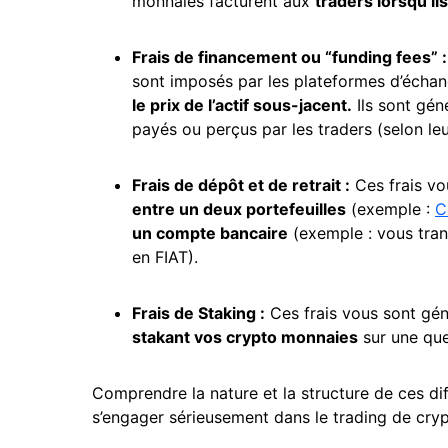
monnaies facturent aux
traders lorsqu’il
Frais de financement ou “funding fees” :
sont imposés par les plateformes d’écha
le prix de l’actif sous-jacent.
Ils sont gén
payés ou perçus par les traders (selon leu
Frais de dépôt et de retrait :
Ces frais vo
entre un deux portefeuilles
(exemple :
C
un compte bancaire
(exemple : vous tra
en FIAT).
Frais de
Staking
:
Ces frais vous sont gé
stakant vos crypto monnaies
sur une que
Comprendre la nature et la structure de ces di
s’engager sérieusement dans le trading de cry