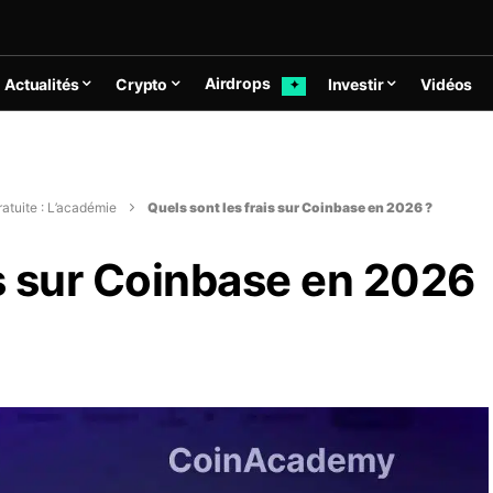
Airdrops
Actualités
Crypto
Investir
Vidéos
✦
atuite : L’académie
Quels sont les frais sur Coinbase en 2026 ?
is sur Coinbase en 2026