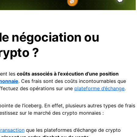
 de négociation ou
rypto ?
tent les
coûts associés à l’exécution d’une position
monnaie
. Ces frais sont des coûts incontournables que
ffectuez des opérations sur une
plateforme d’échange
.
ointe de l’iceberg. En effet, plusieurs autres types de frais
estissez sur le marché des crypto monnaies :
transaction
que les plateformes d’échange de crypto