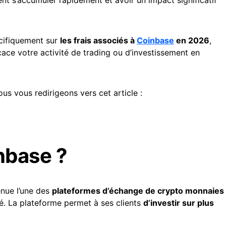
écifiquement sur
les frais associés à
Coinbase
en 2026
,
cace votre activité de trading ou d’investissement en
ous vous redirigeons vers cet article :
nbase ?
enue l’une des
plateformes d’échange de crypto monnaies
hé. La plateforme permet à ses clients
d’investir sur plus