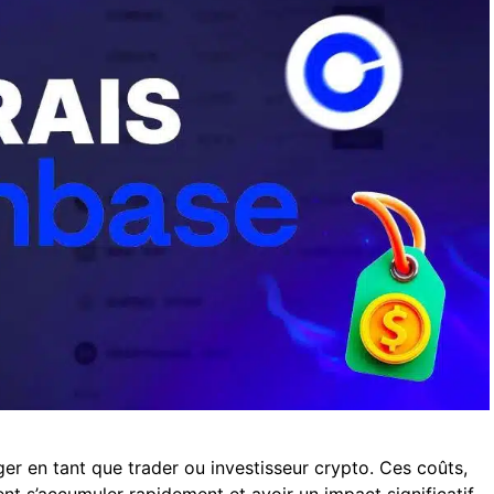
ger en tant que trader ou investisseur crypto. Ces coûts,
t s’accumuler rapidement et avoir un impact significatif