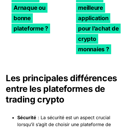
Arnaque ou
meilleure
bonne
application
plateforme ?
pour l’achat de
crypto
monnaies ?
Les principales différences
entre les plateformes de
trading crypto
Sécurité
: La sécurité est un aspect crucial
lorsqu’il s’agit de choisir une plateforme de