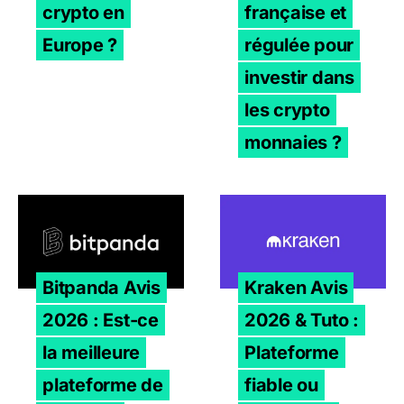
crypto en
française et
Europe ?
régulée pour
investir dans
les crypto
monnaies ?
Bitpanda Avis 2026 : Est-ce la meilleure plateforme de t
Kraken Avis 2026 & Tuto : 
Bitpanda Avis
Kraken Avis
2026 : Est-ce
2026 & Tuto :
la meilleure
Plateforme
plateforme de
fiable ou