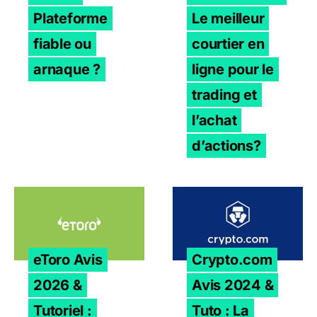
Plateforme
Le meilleur
fiable ou
courtier en
arnaque ?
ligne pour le
trading et
l’achat
d’actions?
eToro Avis 2026 & Tutoriel : Arnaque ou bonne platefor
Crypto.com Avis 2024 & Tut
eToro Avis
Crypto.com
2026 &
Avis 2024 &
Tutoriel :
Tuto : La