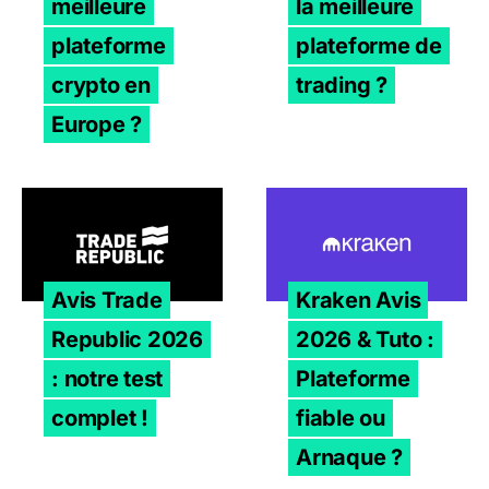
meilleure
la meilleure
plateforme
plateforme de
crypto en
trading ?
Europe ?
Avis Trade Republic 2026 : notre test complet !
Kraken Avis 2026 & Tuto : 
Avis Trade
Kraken Avis
Republic 2026
2026 & Tuto :
: notre test
Plateforme
complet !
fiable ou
Arnaque ?