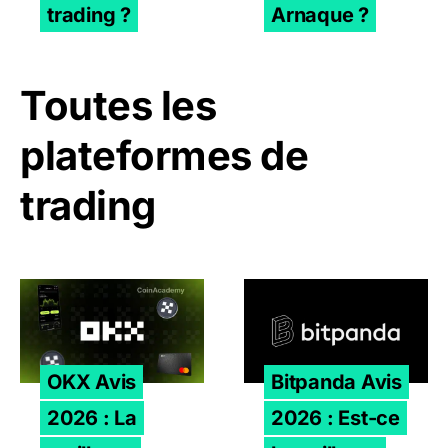
trading ?
Arnaque ?
Toutes les
plateformes de
trading
OKX Avis 2026 : La meilleure plateforme crypto en Euro
Bitpanda Avis 2026 : Est-ce
OKX Avis
Bitpanda Avis
2026 : La
2026 : Est-ce