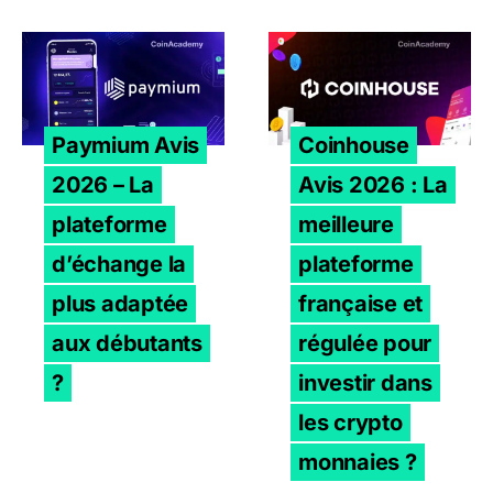
Paymium Avis 2026 – La plateforme d’échange la plus a
Coinhouse Avis 2026 : La m
Paymium Avis
Coinhouse
2026 – La
Avis 2026 : La
plateforme
meilleure
d’échange la
plateforme
plus adaptée
française et
aux débutants
régulée pour
?
investir dans
les crypto
monnaies ?