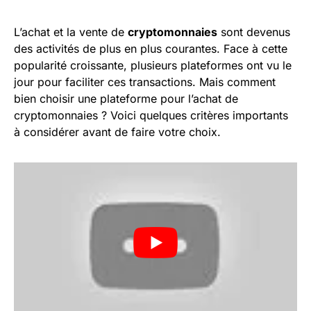
L’achat et la vente de
cryptomonnaies
sont devenus
des activités de plus en plus courantes. Face à cette
popularité croissante, plusieurs plateformes ont vu le
jour pour faciliter ces transactions. Mais comment
bien choisir une plateforme pour l’achat de
cryptomonnaies ? Voici quelques critères importants
à considérer avant de faire votre choix.