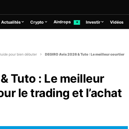
Airdrops
Actualités
Crypto
Investir
Vidéos
✦
uide pour bien débuter
DEGIRO Avis 2026 & Tuto : Le meilleur courtier
 Tuto : Le meilleur
ur le trading et l’achat