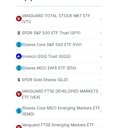
VANGUARD TOTAL STOCK MKT ETF
(VTI)
SPDR S&P 500 ETF Trust (SPY)
iShares Core S&P 500 ETF (IVV)
Invesco QQQ Trust (QQQ)
iShares MSCI EAFE ETF (EFA)
SPDR Gold Shares (GLD)
VANGUARD FTSE DEVELOPED MARKETS
ETF (VEA)
iShares Core MSCI Emerging Markets ETF
(IEMG)
Vanguard FTSE Emerging Markets ETF