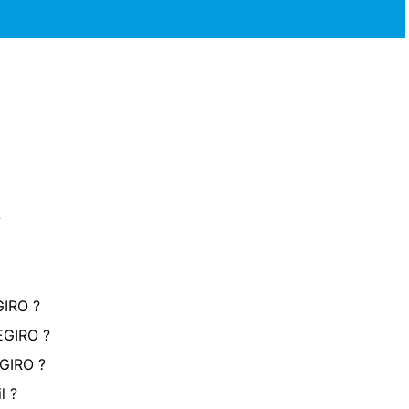
O
GIRO ?
EGIRO ?
GIRO ?
l ?