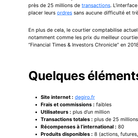
près de 25 millions de
transactions
. L’interfac
placer leurs
ordres
sans aucune difficulté et tr
En plus de cela, le courtier comptabilise actue
notamment comme les prix du meilleur courtier 
“Financial Times & Investors Chronicle” en 2018
Quelques éléments
Site internet :
degiro.fr
Frais et commissions :
faibles
Utilisateurs :
plus d’un million
Transactions totales :
plus de 25 millions
Récompenses à l’international :
80
Produits disponibles :
8 (actions, futures