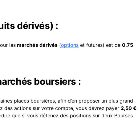
its dérivés) :
pour les
marchés dérivés
(
options
et futures) est de
0.75
archés boursiers :
ines places boursières, afin d’en proposer un plus grand
dez des actions sur votre compte, vous devrez payer
2,50 €
-dire que si vous détenez des positions sur deux Bourses