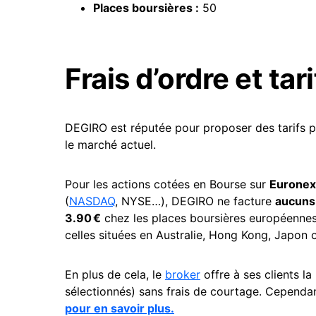
Places boursières :
50
Frais d’ordre et tar
DEGIRO est réputée pour proposer des tarifs par
le marché actuel.
Pour les actions cotées en Bourse sur
Euronext
(
NASDAQ
, NYSE…),
DEGIRO ne facture
aucuns 
3.90 €
chez les places boursières européennes
celles situées en Australie, Hong Kong, Japon 
En plus de cela, le
broker
offre à ses clients la
sélectionnés) sans frais de courtage. Cependan
pour en savoir plus.