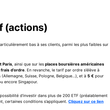
if (actions)
ticulièrement bas à ses clients, parmi les plus faibles sur
 Paris
, ainsi que sur les
places boursières américaines
frais
d’ordre
. En revanche, le tarif par ordre s’élève à
 (Allemagne, Suisse, Pologne, Belgique…), et à
5
€
pour
ou encore Singapour.
 possibilité d’investir dans plus de 200 ETF (préalablement
t, certaines conditions s’appliquent.
Cliquez sur ce lien