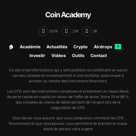
Coin Academy
201K
21K
3K
🏠︎
Académie
Actualités
Crypto
Airdrops
✦
Investir
Vidéos
Outils
Contact
Ce site et les informations qui y sont publiées ne constituent en aucun
cas des conseils en investissement ni une incitation quelconque à
acheter ou vendre des instruments financiers.
Les CFD sont des instruments complexes et présentent un risque élevé
de perte rapide en capital en raison de l'effet de levier. Entre 74 et 89 %
des comptes de clients de détail perdent de l'argent lors de la
négociation de CFD.
Vous devez vous assurer que vous comprenez comment les CFD
fonctionnent et que vous pouvez vous permettre de prendre le risque
élevé de perdre votre argent