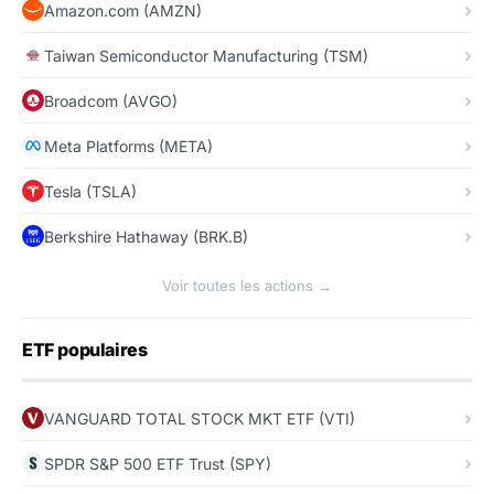
Amazon.com (AMZN)
Taiwan Semiconductor Manufacturing (TSM)
Broadcom (AVGO)
Meta Platforms (META)
Tesla (TSLA)
Berkshire Hathaway (BRK.B)
Voir toutes les actions →
ETF populaires
VANGUARD TOTAL STOCK MKT ETF (VTI)
SPDR S&P 500 ETF Trust (SPY)