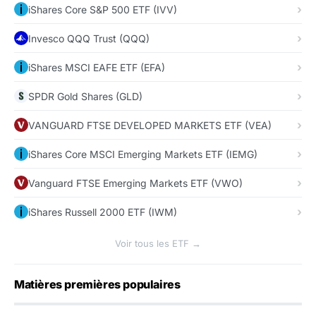
iShares Core S&P 500 ETF (IVV)
Invesco QQQ Trust (QQQ)
iShares MSCI EAFE ETF (EFA)
SPDR Gold Shares (GLD)
VANGUARD FTSE DEVELOPED MARKETS ETF (VEA)
iShares Core MSCI Emerging Markets ETF (IEMG)
Vanguard FTSE Emerging Markets ETF (VWO)
iShares Russell 2000 ETF (IWM)
Voir tous les ETF →
Matières premières populaires