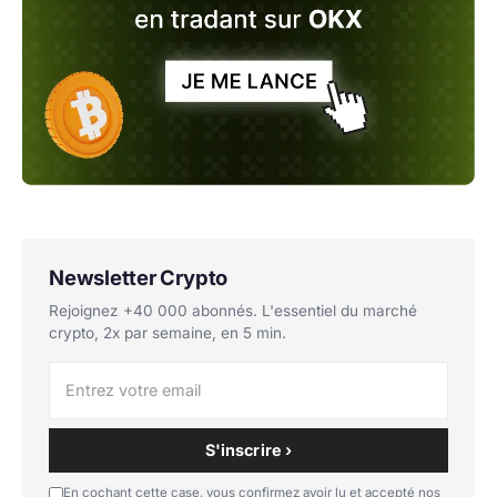
Newsletter Crypto
Rejoignez +40 000 abonnés. L'essentiel du marché
crypto, 2x par semaine, en 5 min.
S'inscrire ›
En cochant cette case, vous confirmez avoir lu et accepté nos