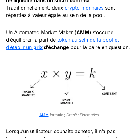
de liquidité dans un smart contract
.
Traditionnellement, deux
crypto monnaies
sont
réparties à valeur égale au sein de la pool.
Un Automated Market Maker (
AMM
) s’occupe
d’équilibrer la part de
token au sein de la pool et
d’établir un
prix
d’échange
pour la paire en question.
AMM
formule ;
Credit : Finematics
Lorsqu’un utilisateur souhaite acheter, il n’a pas