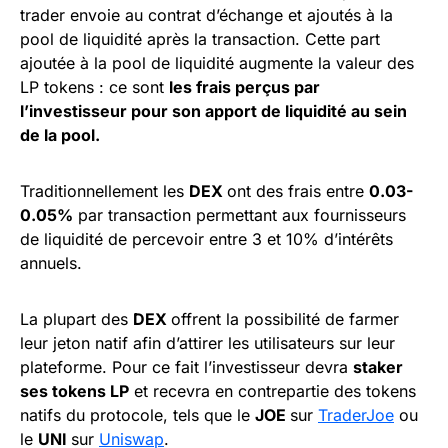
trader envoie au contrat d’échange et ajoutés à la
pool de liquidité après la transaction. Cette part
ajoutée à la pool de liquidité augmente la valeur des
LP tokens : ce sont
les frais perçus par
l’investisseur pour son apport de liquidité au sein
de la pool.
Traditionnellement les
DEX
ont des frais entre
0.03-
0.05%
par transaction permettant aux fournisseurs
de liquidité de percevoir entre 3 et 10% d’intérêts
annuels.
La plupart des
DEX
offrent la possibilité de farmer
leur jeton natif afin d’attirer les utilisateurs sur leur
plateforme. Pour ce fait l’investisseur devra
staker
ses tokens LP
et recevra en contrepartie des tokens
natifs du protocole, tels que le
JOE
sur
TraderJoe
ou
le
UNI
sur
Uniswap
.