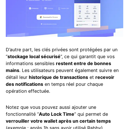
D’autre part, les clés privées sont protégées par un
“
stockage local sécurisé
”, ce qui garantit que vos
informations sensibles
restent entre de bonnes
mains
. Les utilisateurs peuvent également suivre en
détail leur
historique de transactions
et
recevoir
des notifications
en temps réel pour chaque
opération effectuée.
Notez que vous pouvez aussi ajouter une
fonctionnalité “
Auto Lock Time
” qui permet de
verrouiller votre wallet après un certain temps
(exemple : après 1h sans avoir utilisé Rabby).