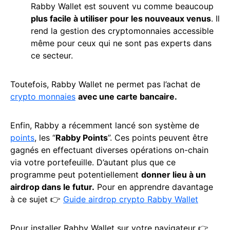
Rabby Wallet est souvent vu comme beaucoup
plus facile à utiliser pour les nouveaux venus
. Il
rend la gestion des cryptomonnaies accessible
même pour ceux qui ne sont pas experts dans
ce secteur.
Toutefois, Rabby Wallet ne permet pas l’achat de
crypto monnaies
avec une carte bancaire.
Enfin, Rabby a récemment lancé son système de
points
, les “
Rabby Points
”. Ces points peuvent être
gagnés en effectuant diverses opérations on-chain
via votre portefeuille. D’autant plus que ce
programme peut potentiellement
donner lieu à un
airdrop dans le futur.
Pour en apprendre davantage
à ce sujet 👉
Guide airdrop crypto Rabby Wallet
Pour installer Rabby Wallet sur votre navigateur 👉