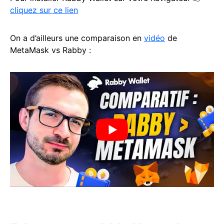
cliquez sur ce lien
On a d’ailleurs une comparaison en
vidéo
de
MetaMask vs Rabby :