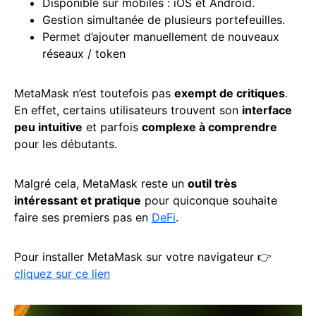
Disponible sur mobiles : iOS et Android.
Gestion simultanée de plusieurs portefeuilles.
Permet d’ajouter manuellement de nouveaux
réseaux / token
MetaMask n’est toutefois pas
exempt de critiques
.
En effet, certains utilisateurs trouvent son
interface
peu intuitive
et parfois
complexe à comprendre
pour les débutants.
Malgré cela, MetaMask reste un
outil très
intéressant et pratique
pour quiconque souhaite
faire ses premiers pas en
DeFi
.
Pour installer MetaMask sur votre navigateur 👉
cliquez sur ce lien