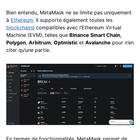
Bien entendu, MetaMask ne se limite pas uniquement
à
Ethereum
. Il supporte également toutes les
blockchains
compatibles avec l’Ethereum Virtual
Machine (EVM), telles que
Binance Smart Chain
,
Polygon
,
Arbitrum
,
Optmistic
et
Avalanche
pour n’en
citer qu’une partie.
En termes de fonctionnalités, MetaMask permet de