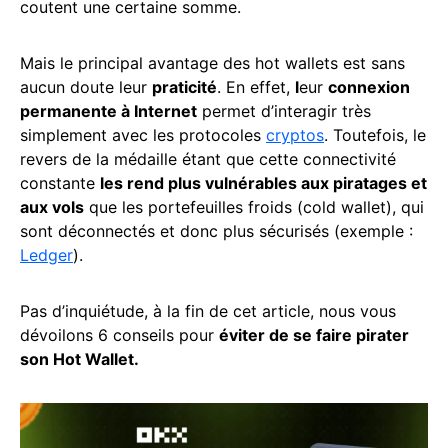
coutent une certaine somme.
Mais le principal avantage des hot wallets est sans
aucun doute leur
praticité
. En effet,
l
eur
connexion
permanente à Internet
permet d’interagir très
simplement avec les protocoles
cryptos
. Toutefois, le
revers de la médaille étant que cette connectivité
constante
les rend plus vulnérables aux piratages et
aux vols
que les portefeuilles froids (cold wallet), qui
sont déconnectés et donc plus sécurisés (exemple :
Ledger
).
Pas d’inquiétude, à la fin de cet article, nous vous
dévoilons 6 conseils pour
éviter de se faire pirater
son Hot Wallet.