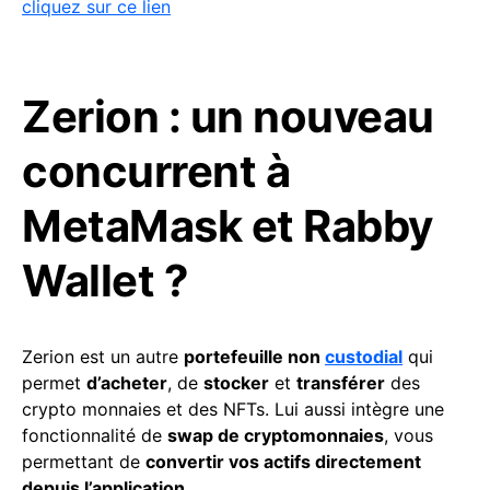
cliquez sur ce lien
Zerion : un nouveau
concurrent à
MetaMask et Rabby
Wallet ?
Zerion est un autre
portefeuille non
custodial
qui
permet
d’acheter
, de
stocker
et
transférer
des
crypto monnaies et des NFTs. Lui aussi intègre une
fonctionnalité de
swap de cryptomonnaies
, vous
permettant de
convertir vos actifs directement
depuis l’application
.