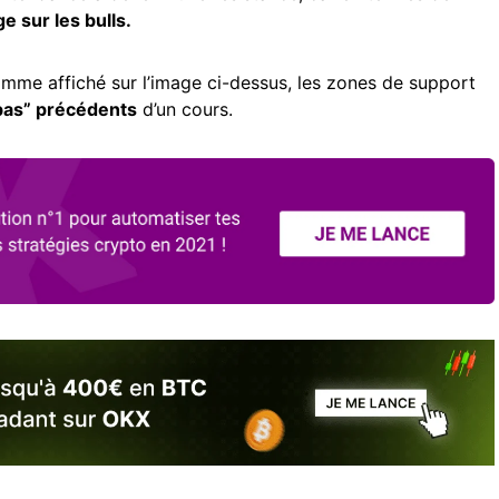
e sur les bulls.
me affiché sur l’image ci-dessus, les zones de support
s bas” précédents
d’un cours.