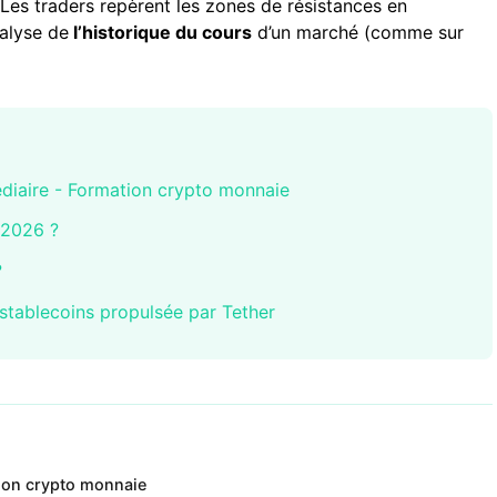
Les traders repèrent les zones de résistances en
analyse de
l’historique du cours
d’un marché (comme sur
édiaire - Formation crypto monnaie
 2026 ?
?
stablecoins propulsée par Tether
tion crypto monnaie