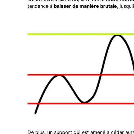
tendance à
baisser de manière brutale
, jusqu’
De plus, un support qui est amené à céder aur