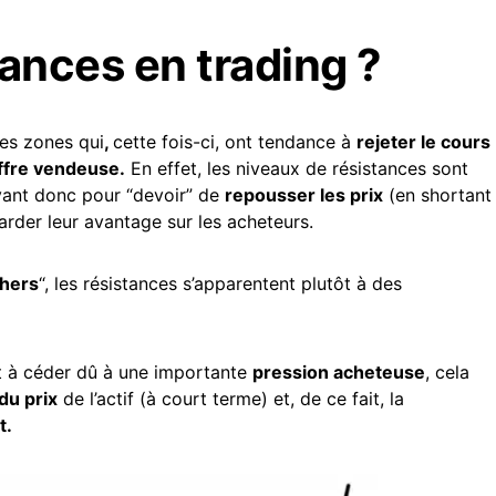
tances en trading ?
des zones qui
,
cette fois-ci, ont tendance à
rejeter le cours
offre vendeuse.
En effet, les niveaux de résistances sont
yant donc pour “devoir” de
repousser les prix
(en shortant
garder leur avantage sur les acheteurs.
chers
“, les résistances s’apparentent plutôt à des
t à céder dû à une importante
pression acheteuse
, cela
du prix
de l’actif (à court terme) et, de ce fait, la
t.