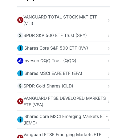
VANGUARD TOTAL STOCK MKT ETF
(VTI)
SPDR S&P 500 ETF Trust (SPY)
iShares Core S&P 500 ETF (IVV)
Invesco QQQ Trust (QQQ)
iShares MSCI EAFE ETF (EFA)
SPDR Gold Shares (GLD)
VANGUARD FTSE DEVELOPED MARKETS
ETF (VEA)
iShares Core MSCI Emerging Markets ETF
(IEMG)
Vanguard FTSE Emerging Markets ETF