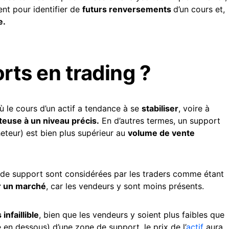
sent pour identifier de
futurs renversements
d’un cours et,
e.
rts en trading ?
 le cours d’un actif a tendance à se
stabiliser
, voire à
euse à un niveau précis.
En d’autres termes, un support
eteur) est bien plus supérieur au
volume de vente
es de support sont considérées par les traders comme étant
ur un marché
, car les vendeurs y sont moins présents.
infaillible
, bien que les vendeurs y soient plus faibles que
e en dessous) d’une zone de support, le prix de l’
actif
aura