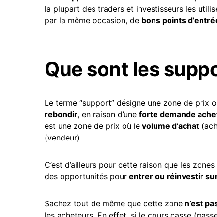
la plupart des traders et investisseurs les utili
par la même occasion, de
bons points d’entré
Que sont les suppo
Le terme “support” désigne une zone de prix où
rebondir
, en raison d’une
forte demande achet
est une zone de prix où le
volume d’achat
(ach
(vendeur).
C’est d’ailleurs pour cette raison que les zon
des opportunités pour
entrer ou réinvestir s
Sachez tout de même que cette zone
n’est pas 
les acheteurs. En effet, si le cours casse (pass