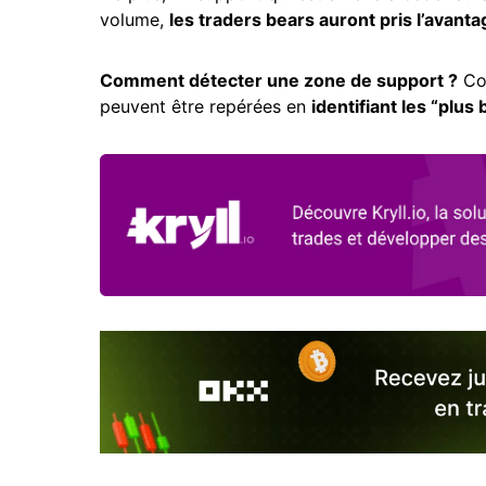
volume,
les traders bears auront pris l’avantag
Comment détecter une zone de support ?
Com
peuvent être repérées en
identifiant les “plu