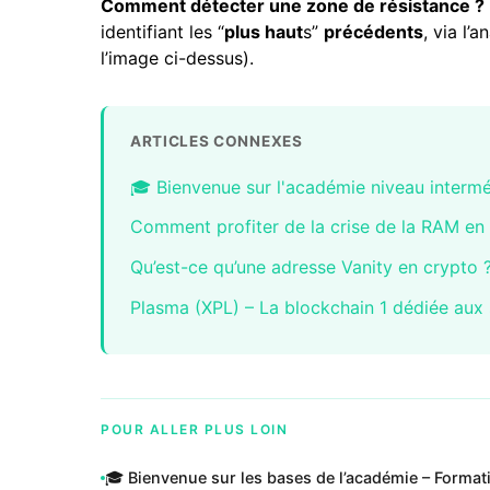
Comment détecter une zone de résistance ?
identifiant les “
plus haut
s”
précédents
, via l’
l’image ci-dessus).
ARTICLES CONNEXES
🎓 Bienvenue sur l'académie niveau interm
Comment profiter de la crise de la RAM en
Qu’est-ce qu’une adresse Vanity en crypto 
Plasma (XPL) – La blockchain 1 dédiée aux 
POUR ALLER PLUS LOIN
🎓 Bienvenue sur les bases de l’académie – Forma