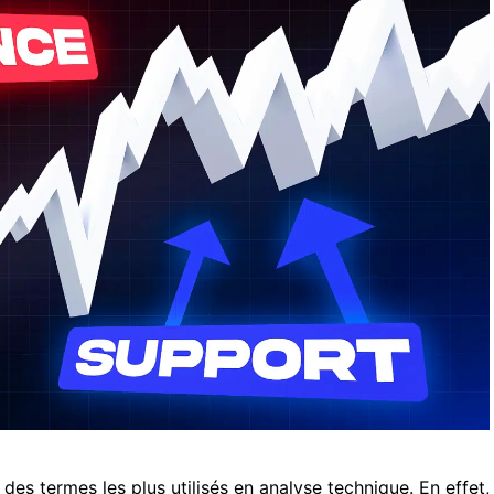
e des termes les plus utilisés en analyse technique. En effet,