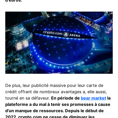
d’euros.
De plus, leur publicité massive pour leur carte de
crédit offrant de nombreux avantages a, elle aussi,
tourné en sa défaveur.
En période de
bear market
la
plateforme a du mal à tenir ses promesses à cause
d’un manque de ressources. Depuis le début de
2022, crypto.com ne cesse de diminuer les