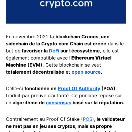
En novembre 2021, la
blockchain Cronos, une
sidechain de la Crypto.com Chain est créée
dans le
but de
favoriser la
DeFi
sur l’écosystème,
elle est
également compatible avec l’
Ethereum Virtuel
Machine
(EVM).
Cette blockchain se veut
totalement décentralisée
et
open source
.
Celle-ci
fonctionne en
Proof Of Authority
(POA)
traduit par preuve d’autorité. Ce principe repose sur
un
algorithme de
consensus
basé sur la réputation.
Contrairement au Proof Of Stake (
POS
),
le validateur
ne met pas en jeu ses cryptos, mais sa propre