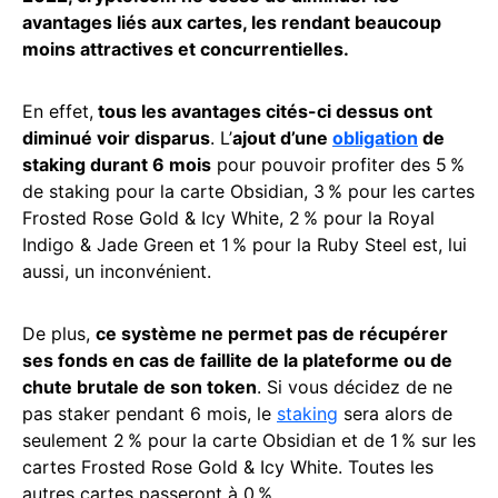
avantages liés aux cartes, les rendant beaucoup
moins attractives et concurrentielles.
En effet,
tous les avantages cités-ci dessus ont
diminué voir disparus
. L’
ajout d’une
obligation
de
staking durant 6 mois
pour pouvoir profiter des 5 %
de staking pour la carte Obsidian, 3 % pour les cartes
Frosted Rose Gold & Icy White, 2 % pour la Royal
Indigo & Jade Green et 1 % pour la Ruby Steel est, lui
aussi, un inconvénient.
De plus,
ce système ne permet pas de récupérer
ses fonds en cas de faillite de la plateforme ou de
chute brutale de son token
. Si vous décidez de ne
pas staker pendant 6 mois, le
staking
sera alors de
seulement 2 % pour la carte Obsidian et de 1 % sur les
cartes Frosted Rose Gold & Icy White. Toutes les
autres cartes passeront à 0 %.