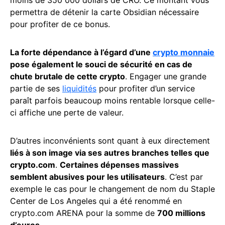
moins de 350 000 dollars de CRO. Ce montant vous
permettra de détenir la carte Obsidian nécessaire
pour profiter de ce bonus.
La forte dépendance à l’égard d’une
crypto monnaie
pose également le souci de sécurité en cas de
chute brutale de cette crypto
. Engager une grande
partie de ses
liquidités
pour profiter d’un service
paraît parfois beaucoup moins rentable lorsque celle-
ci affiche une perte de valeur.
D’autres inconvénients sont quant à eux directement
liés à son image via ses autres branches telles que
crypto.com
.
Certaines dépenses massives
semblent abusives pour les utilisateurs
. C’est par
exemple le cas pour le changement de nom du Staple
Center de Los Angeles qui a été renommé en
crypto.com ARENA pour la somme de
700 millions