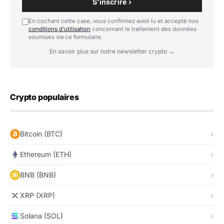
S'inscrire ›
En cochant cette case, vous confirmez avoir lu et accepté nos
conditions d'utilisation
concernant le traitement des données
soumises via ce formulaire.
En savoir plus sur notre newsletter crypto →
Crypto populaires
Bitcoin (BTC)
Ethereum (ETH)
BNB (BNB)
XRP (XRP)
Solana (SOL)