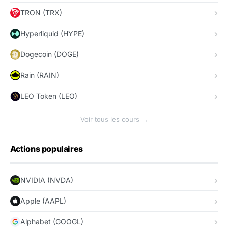
TRON (TRX)
Hyperliquid (HYPE)
Dogecoin (DOGE)
Rain (RAIN)
LEO Token (LEO)
Voir tous les cours →
Actions populaires
NVIDIA (NVDA)
Apple (AAPL)
Alphabet (GOOGL)