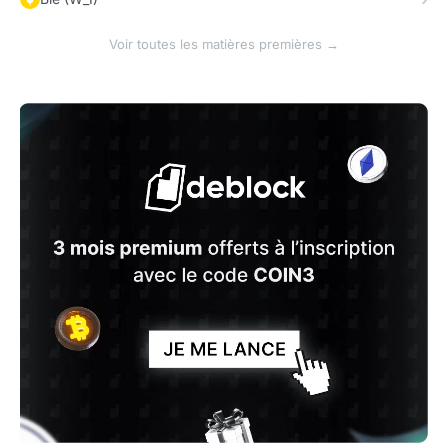
Voir toutes les matières premières →