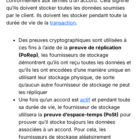
conformément aux termes d’un accord. Cela signifie
qu’ils doivent stocker toutes les données soumises
par le client. Ils doivent les stocker pendant toute la
durée de vie de la
transaction
.
Des preuves cryptographiques sont utilisées à
ces fins à l’aide de la
preuve de réplication
(PoRep)
, les fournisseurs de stockage
démontrent qu’ils ont reçu toutes les données et
qu’ils les ont encodées d’une manière unique en
utilisant leur stockage physique, de sorte
qu’aucun autre fournisseur de stockage ne peut
les répliquer
Une fois qu’un accord est
actif
et pendant toute
sa durée de vie, le fournisseur de stockage
utilisera la
preuve d’espace-temps (PoSt)
pour
prouver qu’il stocke toujours les données
associées à un accord. Pour cela, les
fournisseurs de stockage aléatoirement