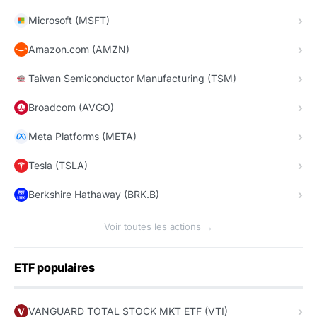
Microsoft (MSFT)
Amazon.com (AMZN)
Taiwan Semiconductor Manufacturing (TSM)
Broadcom (AVGO)
Meta Platforms (META)
Tesla (TSLA)
Berkshire Hathaway (BRK.B)
Voir toutes les actions →
ETF populaires
VANGUARD TOTAL STOCK MKT ETF (VTI)