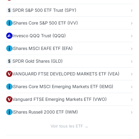
SPDR S&P 500 ETF Trust (SPY)
iShares Core S&P 500 ETF (IVV)
Invesco QQQ Trust (QQQ)
iShares MSCI EAFE ETF (EFA)
SPDR Gold Shares (GLD)
VANGUARD FTSE DEVELOPED MARKETS ETF (VEA)
iShares Core MSCI Emerging Markets ETF (IEMG)
Vanguard FTSE Emerging Markets ETF (VWO)
iShares Russell 2000 ETF (IWM)
Voir tous les ETF →