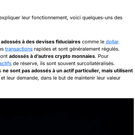
s expliquer leur fonctionnement, voici quelques-uns des
t
adossés à des devises fiduciaires
comme le
dollar
des
transactions
rapides et sont généralement régulés.
sont
adossés à d’autres crypto monnaies
. Pour
actifs
de réserve, ils sont souvent surcollatéralisés.
ns
ne sont pas adossés à un actif particulier, mais utilisent
 et leur demande, dans le but de maintenir leur valeur