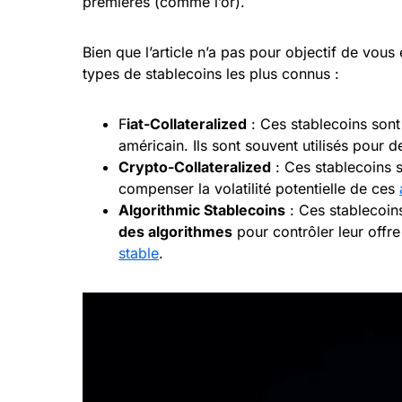
premières (comme l’or).
Bien que l’article n’a pas pour objectif de vou
types de stablecoins les plus connus :
F
iat-Collateralized
: Ces stablecoins son
américain. Ils sont souvent utilisés pour 
Crypto-Collateralized
: Ces stablecoins 
compenser la volatilité potentielle de ces
Algorithmic Stablecoins
: Ces stablecoi
des algorithmes
pour contrôler leur offre
stable
.