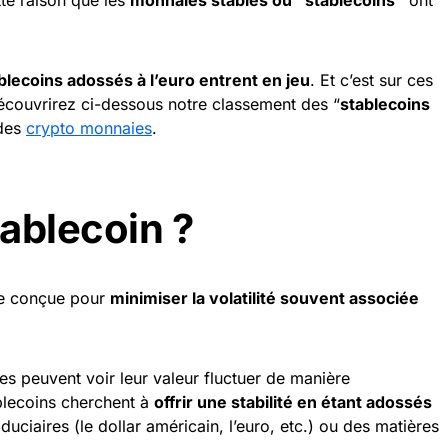
blecoins adossés à l’euro entrent en jeu
. Et c’est sur ces
découvrirez ci-dessous notre classement des “
stablecoins
 des
crypto monnaies
.
ablecoin ?
ie conçue pour
minimiser la volatilité souvent associée
les peuvent voir leur valeur fluctuer de manière
ablecoins cherchent à
offrir une stabilité en étant adossés
ciaires (le dollar américain, l’euro, etc.) ou des matières