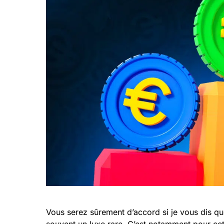
Vous serez sûrement d’accord si je vous dis que
souvent un luxe rare. C’est notamment pour cet