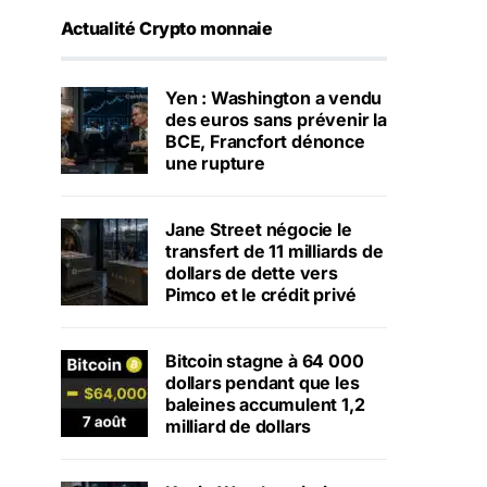
Actualité Crypto monnaie
Yen : Washington a vendu
des euros sans prévenir la
BCE, Francfort dénonce
une rupture
Jane Street négocie le
transfert de 11 milliards de
dollars de dette vers
Pimco et le crédit privé
Bitcoin stagne à 64 000
dollars pendant que les
baleines accumulent 1,2
milliard de dollars