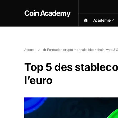
Coin Academy
🏠︎
Académie
Accueil
🎓 Formation crypto monnaie, blockchain, web 3 G
Top 5 des stableco
l’euro