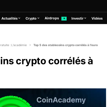
Airdrops
Actualités
Crypto
Investir
Vidéos
✦
ratuite : L’académie
Top 5 des stablecoins crypto corrélés à l’euro
ins crypto corrélés à