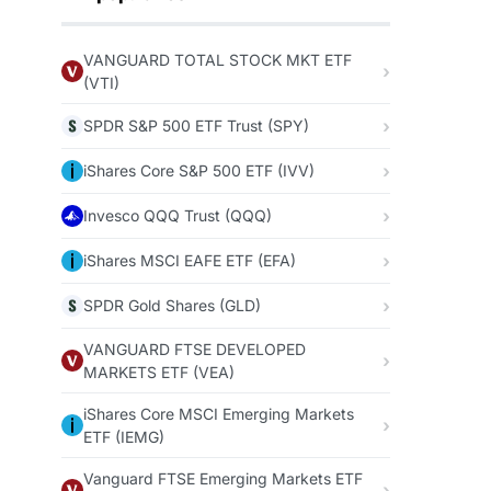
VANGUARD TOTAL STOCK MKT ETF
(VTI)
SPDR S&P 500 ETF Trust (SPY)
iShares Core S&P 500 ETF (IVV)
Invesco QQQ Trust (QQQ)
iShares MSCI EAFE ETF (EFA)
SPDR Gold Shares (GLD)
VANGUARD FTSE DEVELOPED
MARKETS ETF (VEA)
iShares Core MSCI Emerging Markets
ETF (IEMG)
Vanguard FTSE Emerging Markets ETF