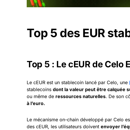
Top 5 des EUR stab
Top 5 : Le cEUR de Celo 
Le cEUR est un stablecoin lancé par Celo, une
stablecoins
dont la valeur peut être calquée su
ou même de
ressources naturelles
. De son cô
à l’euro.
Le mécanisme on-chain développé par Celo est
des cEUR, les utilisateurs doivent
envoyer l’éq