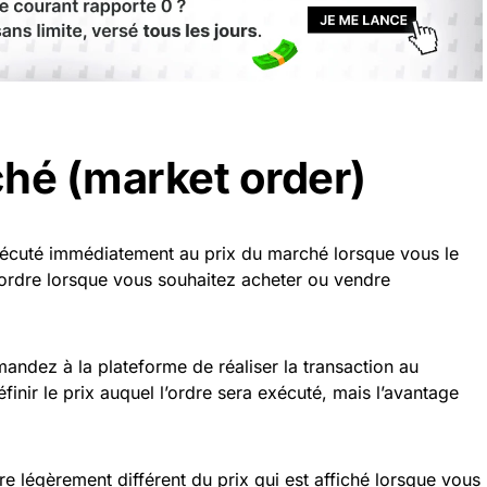
ché (market order)
xécuté immédiatement au prix du marché lorsque vous le
’ordre lorsque vous souhaitez acheter ou vendre
andez à la plateforme de réaliser la transaction au
inir le prix auquel l’ordre sera exécuté, mais l’avantage
re légèrement différent du prix qui est affiché lorsque vous