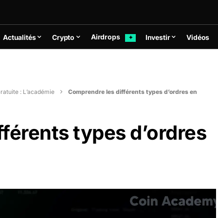
Airdrops
Actualités
Crypto
Investir
Vidéos
✦
ratuite : L’académie
Comprendre les différents types d’ordres en
férents types d’ordres