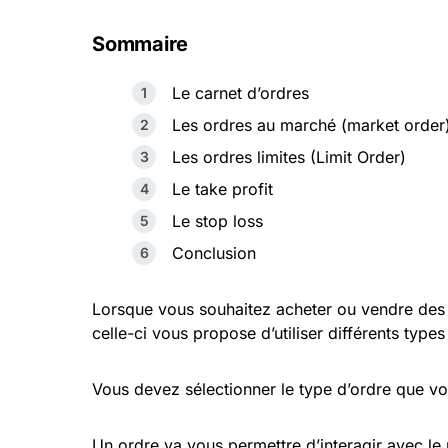
Sommaire
Le carnet d’ordres
Les ordres au marché (market order
Les ordres limites (Limit Order)
Le take profit
Le stop loss
Conclusion
Lorsque vous souhaitez acheter ou vendre de
celle-ci vous propose d’utiliser différents type
Vous devez sélectionner le type d’ordre que vou
Un ordre va vous permettre d’interagir avec le 