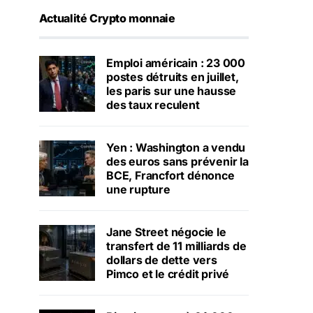
Actualité Crypto monnaie
Emploi américain : 23 000
postes détruits en juillet,
les paris sur une hausse
des taux reculent
Yen : Washington a vendu
des euros sans prévenir la
BCE, Francfort dénonce
une rupture
Jane Street négocie le
transfert de 11 milliards de
dollars de dette vers
Pimco et le crédit privé