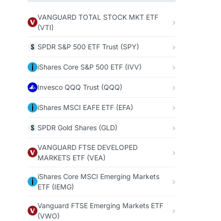
VANGUARD TOTAL STOCK MKT ETF
(VTI)
SPDR S&P 500 ETF Trust (SPY)
iShares Core S&P 500 ETF (IVV)
Invesco QQQ Trust (QQQ)
iShares MSCI EAFE ETF (EFA)
SPDR Gold Shares (GLD)
VANGUARD FTSE DEVELOPED
MARKETS ETF (VEA)
iShares Core MSCI Emerging Markets
ETF (IEMG)
Vanguard FTSE Emerging Markets ETF
(VWO)