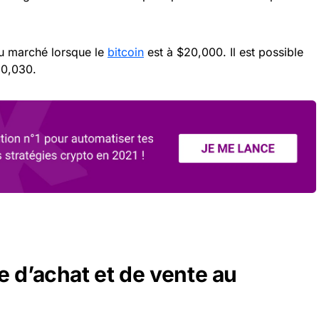
au marché lorsque le
bitcoin
est à $20,000. Il est possible
20,030.
e d’achat et de vente au