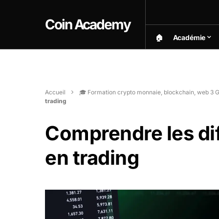
Coin Academy
🏠︎
Académie
Accueil
🎓 Formation crypto monnaie, blockchain, web 3 G
trading
Comprendre les dif
en trading