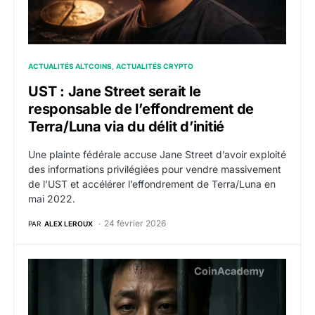
ACTUALITÉS ALTCOINS
ACTUALITÉS CRYPTO
UST : Jane Street serait le
responsable de l’effondrement de
Terra/Luna via du délit d’initié
Une plainte fédérale accuse Jane Street d’avoir exploité
des informations privilégiées pour vendre massivement
de l’UST et accélérer l’effondrement de Terra/Luna en
mai 2022.
24 février 2026
PAR
ALEX LEROUX
LUNA : Do Kwon est condamné à 15 ans de prison pour 