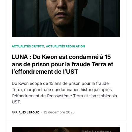
ACTUALITÉS CRYPTO
ACTUALITÉS RÉGULATION
LUNA : Do Kwon est condamné à 15
ans de prison pour la fraude Terra et
l’effondrement de l’UST
Do Kwon écope de 15 ans de prison pour la fraude
Terra, marquant une condamnation historique après
l’effondrement de l’écosystème Terra et son stablecoin
UST.
12 décembre 2025
PAR
ALEX LEROUX
Do Kwon : les procureurs américains réclament 12 an