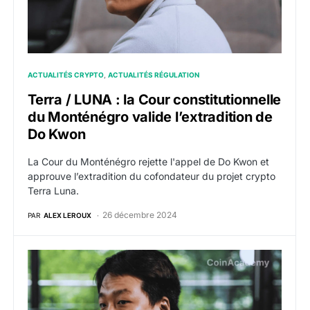
ACTUALITÉS CRYPTO
ACTUALITÉS RÉGULATION
Terra / LUNA : la Cour constitutionnelle
du Monténégro valide l’extradition de
Do Kwon
La Cour du Monténégro rejette l'appel de Do Kwon et
approuve l’extradition du cofondateur du projet crypto
Terra Luna.
26 décembre 2024
PAR
ALEX LEROUX
Terra : Les liquidateurs de Three Arrows Capital récla