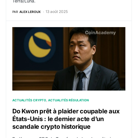
Terra/Luna.
13 août 2025
PAR
ALEX LEROUX
Do Kwon prêt à plaider coupable aux États-Unis : le d
ACTUALITÉS CRYPTO
ACTUALITÉS RÉGULATION
Do Kwon prêt à plaider coupable aux
États-Unis : le dernier acte d’un
scandale crypto historique