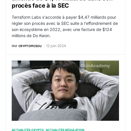
procès face à la SEC
Terraform Labs s'accorde à payer $4,47 milliards pour
régler son procès avec la SEC suite à l'effondrement de
son écosystème en 2022, avec une facture de $124
millions de Do Kwon.
12 juin 2024
PAR
CRYPTOPICSOU
La Cour Suprême du Monténégro met en pause l’extra
ACTUALITÉS CRYPTO
ACTUALITÉS RÉGULATION