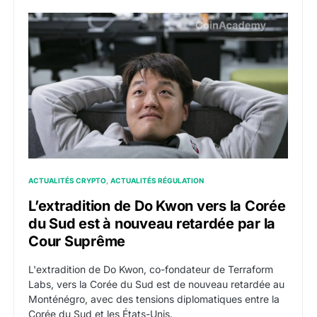
L’extradition de Do Kwon vers la Corée du Sud est à
ACTUALITÉS CRYPTO
ACTUALITÉS RÉGULATION
L’extradition de Do Kwon vers la Corée
du Sud est à nouveau retardée par la
Cour Suprême
L'extradition de Do Kwon, co-fondateur de Terraform
Labs, vers la Corée du Sud est de nouveau retardée au
Monténégro, avec des tensions diplomatiques entre la
Corée du Sud et les États-Unis.