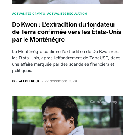
ACTUALITÉS CRYPTO
ACTUALITÉS RÉGULATION
Do Kwon : L’extradition du fondateur
de Terra confirmée vers les États-Unis
par le Monténégro
Le Monténégro confirme l'extradition de Do Kwon vers
les États-Unis, après l’effondrement de TerraUSD, dans
une affaire marquée par des scandales financiers et
politiques.
27 décembre 2024
PAR
ALEX LEROUX
Terra / LUNA : la Cour constitutionnelle du Monténégr