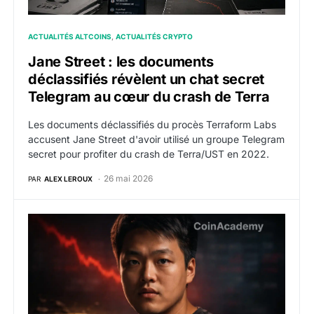
ACTUALITÉS ALTCOINS
ACTUALITÉS CRYPTO
Jane Street : les documents
déclassifiés révèlent un chat secret
Telegram au cœur du crash de Terra
Les documents déclassifiés du procès Terraform Labs
accusent Jane Street d'avoir utilisé un groupe Telegram
secret pour profiter du crash de Terra/UST en 2022.
26 mai 2026
PAR
ALEX LEROUX
UST : Jane Street serait le responsable de l’effondreme