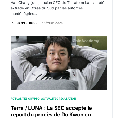
Han Chang-joon, ancien CFO de Terraform Labs, a été
extradé en Corée du Sud par les autorités
monténégrines.
5 février 2024
PAR
CRYPTOPICSOU
Terra / LUNA : La SEC accepte le report du procès d
ACTUALITÉS CRYPTO
ACTUALITÉS RÉGULATION
Terra / LUNA : La SEC accepte le
report du procès de Do Kwon en