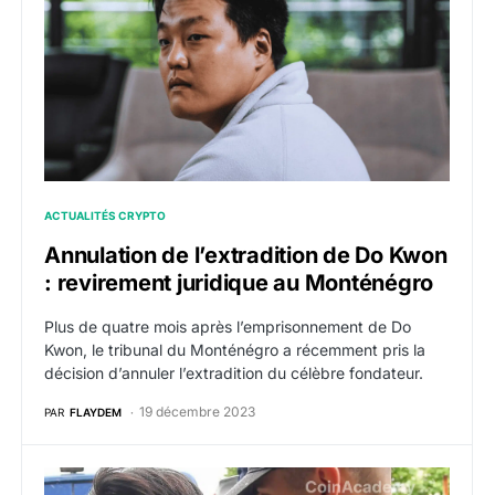
ACTUALITÉS CRYPTO
Annulation de l’extradition de Do Kwon
: revirement juridique au Monténégro
Plus de quatre mois après l’emprisonnement de Do
Kwon, le tribunal du Monténégro a récemment pris la
décision d’annuler l’extradition du célèbre fondateur.
19 décembre 2023
PAR
FLAYDEM
Terra Luna : Do Kwon s’apprête à être extradé vers le