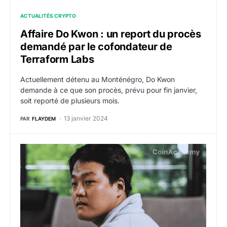
ACTUALITÉS CRYPTO
Affaire Do Kwon : un report du procès
demandé par le cofondateur de
Terraform Labs
Actuellement détenu au Monténégro, Do Kwon
demande à ce que son procès, prévu pour fin janvier,
soit reporté de plusieurs mois.
13 janvier 2024
PAR
FLAYDEM
Affaire Terraform Labs : le juge donne raison à la SEC