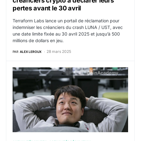
créanciers crypto à déclarer leurs
pertes avant le 30 avril
Terraform Labs lance un portail de réclamation pour
indemniser les créanciers du crash LUNA / UST, avec
une date limite fixée au 30 avril 2025 et jusqu’à 500
millions de dollars en jeu.
28 mars 2025
PAR
ALEX LEROUX
Do Kwon face à la justice américaine : le fondateur 