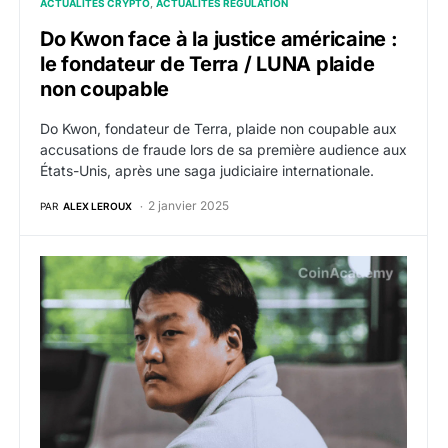
ACTUALITÉS CRYPTO
ACTUALITÉS RÉGULATION
Do Kwon face à la justice américaine :
le fondateur de Terra / LUNA plaide
non coupable
Do Kwon, fondateur de Terra, plaide non coupable aux
accusations de fraude lors de sa première audience aux
États-Unis, après une saga judiciaire internationale.
2 janvier 2025
PAR
ALEX LEROUX
Do Kwon : L’extradition du fondateur de Terra confirm