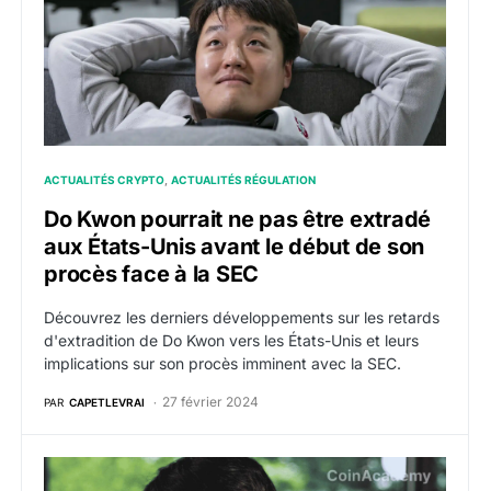
ACTUALITÉS CRYPTO
ACTUALITÉS RÉGULATION
Do Kwon pourrait ne pas être extradé
aux États-Unis avant le début de son
procès face à la SEC
Découvrez les derniers développements sur les retards
d'extradition de Do Kwon vers les États-Unis et leurs
implications sur son procès imminent avec la SEC.
27 février 2024
PAR
CAPETLEVRAI
Luna : Le fondateur de Terraform Labs, Do Kwon, va êt