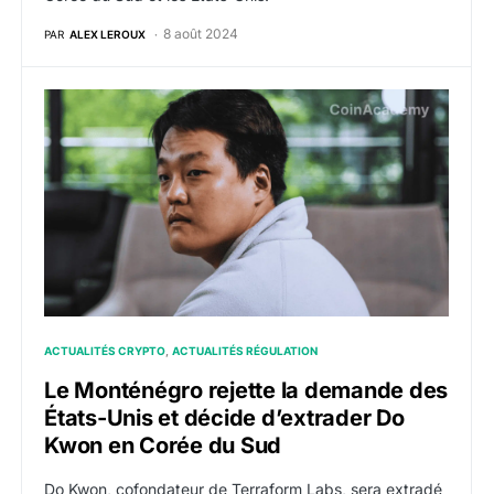
8 août 2024
PAR
ALEX LEROUX
Le Monténégro rejette la demande des États-Unis et 
ACTUALITÉS CRYPTO
ACTUALITÉS RÉGULATION
Le Monténégro rejette la demande des
États-Unis et décide d’extrader Do
Kwon en Corée du Sud
Do Kwon, cofondateur de Terraform Labs, sera extradé