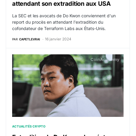
attendant son extradition aux USA
La SEC et les avocats de Do Kwon conviennent d'un
report du procès en attendant l'extradition du
cofondateur de Terraform Labs aux États-Unis.
16 janvier 2024
PAR
CAPETLEVRAI
Extradition de Do Kwon : le créateur de Terreform La
ACTUALITÉS CRYPTO