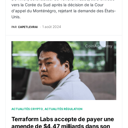
vers la Corée du Sud après la décision de la Cour
d'appel du Monténégro, rejetant la demande des États-
Unis.
1 août 2024
PAR
CAPETLEVRAI
Terraform Labs accepte de payer une amende de $4,47
ACTUALITÉS CRYPTO
ACTUALITÉS RÉGULATION
Terraform Labs accepte de payer une
amende de $4,47 milliards dans son