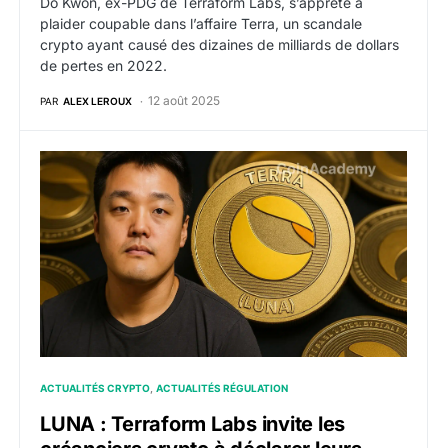
Do Kwon, ex-PDG de Terraform Labs, s’apprête à
plaider coupable dans l’affaire Terra, un scandale
crypto ayant causé des dizaines de milliards de dollars
de pertes en 2022.
12 août 2025
PAR
ALEX LEROUX
LUNA : Terraform Labs invite les créanciers crypto à dé
ACTUALITÉS CRYPTO
ACTUALITÉS RÉGULATION
LUNA : Terraform Labs invite les