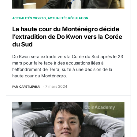
ACTUALITÉS CRYPTO
ACTUALITÉS RÉGULATION
La haute cour du Monténégro décide
l’extradition de Do Kwon vers la Corée
du Sud
Do Kwon sera extradé vers la Corée du Sud après le 23
mars pour faire face à des accusations liées à
l'effondrement de Terra, suite à une décision de la
haute cour du Monténégro.
7 mars 2024
PAR
CAPETLEVRAI
Do Kwon remporte son appel au Monténégro et empêch