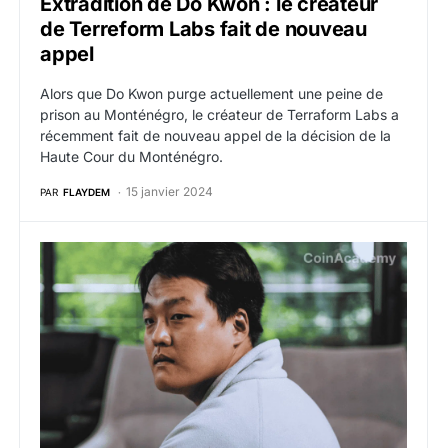
Extradition de Do Kwon : le créateur
de Terreform Labs fait de nouveau
appel
Alors que Do Kwon purge actuellement une peine de
prison au Monténégro, le créateur de Terraform Labs a
récemment fait de nouveau appel de la décision de la
Haute Cour du Monténégro.
15 janvier 2024
PAR
FLAYDEM
Affaire Do Kwon : un report du procès demandé par l