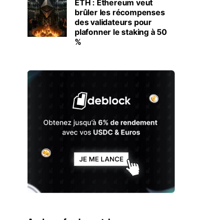
ETH : Ethereum veut
brûler les récompenses
des validateurs pour
plafonner le staking à 50
%