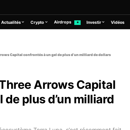
Airdrops
Actualités
Crypto
Investir
Vidéos
✦
rows Capital confrontés à un gel de plus d’un milliard de dollars
 Three Arrows Capital
 de plus d’un milliard