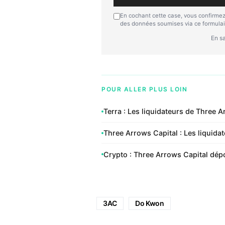
En cochant cette case, vous confirmez
des données soumises via ce formulai
En sa
POUR ALLER PLUS LOIN
Terra : Les liquidateurs de Three A
Three Arrows Capital : Les liquidat
Crypto : Three Arrows Capital dépo
3AC
Do Kwon