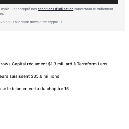
 avoir lu et accepté nos
conditions d'utilisation
concernant le traitement
re.
voir plus sur notre newsletter crypto →
rrows Capital réclament $1,3 milliard à Terraform Labs
eurs saisissent $35.6 millions
se le bilan en vertu du chapitre 15