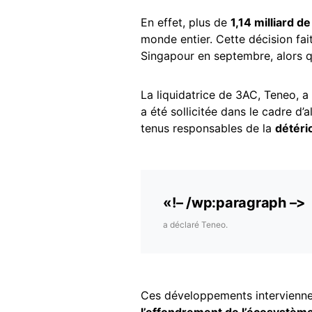
En effet, plus de
1,14 milliard d
monde entier. Cette décision fait
Singapour en septembre, alors q
La liquidatrice de 3AC, Teneo, 
a été sollicitée dans le cadre d’
tenus responsables de la
détéri
«!– /wp:paragraph –>
a déclaré Teneo.
Ces développements intervienne
l’effondrement de l’écosystèm