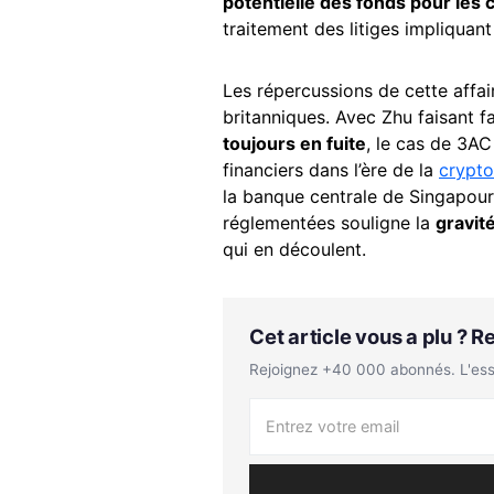
potentielle des fonds pour les 
traitement des litiges impliquan
Les répercussions de cette affai
britanniques. Avec Zhu faisant 
toujours en fuite
, le cas de 3AC
financiers dans l’ère de la
crypt
la banque centrale de Singapour 
réglementées souligne la
gravit
qui en découlent.
Cet article vous a plu ? 
Rejoignez +40 000 abonnés. L'essen