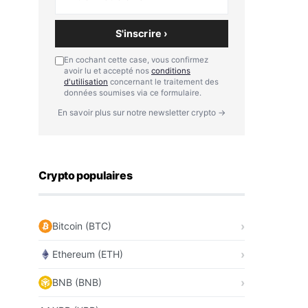
S'inscrire ›
En cochant cette case, vous confirmez
avoir lu et accepté nos
conditions
d'utilisation
concernant le traitement des
données soumises via ce formulaire.
En savoir plus sur notre newsletter crypto →
Crypto populaires
Bitcoin (BTC)
Ethereum (ETH)
BNB (BNB)