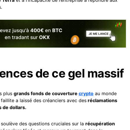
.
nces de ce gel massif
es plus
grands fonds de couverture
crypto
au monde
faillite a laissé des créanciers avec des
réclamations
 de dollars.
 soulève des questions cruciales sur la
récupération