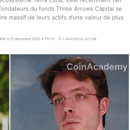
’écosystème Terra Luna, s’est récemment fait
s fondateurs du fonds Three Arrows Capital se
ire massif de leurs actifs d’une valeur de plus
ifié le 21 décembre 2023 à 11h13
2 MINUTES DE LECTURE