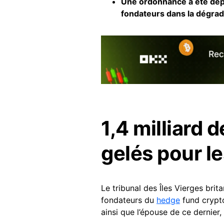
Une ordonnance a été dépo
fondateurs dans la dégrad
1,4 milliard 
gelés pour l
Le tribunal des Îles Vierges bri
fondateurs du
hedge
fund cryp
ainsi que l’épouse de ce dernier,