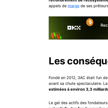
appels de
marge
de ses prêteurs
Les conséque
Fondé en 2012, 3AC était l’un d
avant sa chute spectaculaire. La 
estimées à environ 3,3 milliards
Le gel des actifs des fondateurs