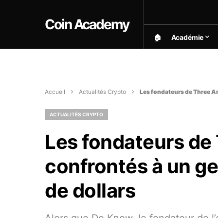
Coin Academy
🏠︎
Académie
Accueil
Actualités Crypto
Les fondateurs de Three Ar
ACTUALITÉS CRYPTO
Les fondateurs de
confrontés à un gel
de dollars