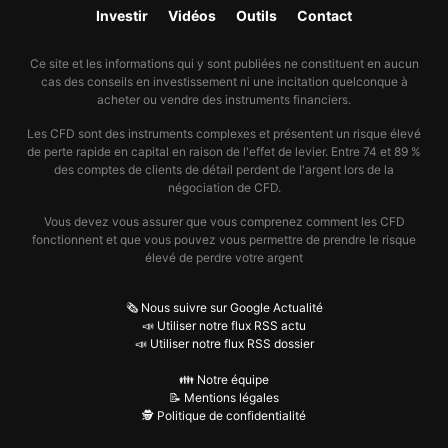
Investir
Vidéos
Outils
Contact
Ce site et les informations qui y sont publiées ne constituent en aucun
cas des conseils en investissement ni une incitation quelconque à
acheter ou vendre des instruments financiers.
Les CFD sont des instruments complexes et présentent un risque élevé
de perte rapide en capital en raison de l'effet de levier. Entre 74 et 89 %
des comptes de clients de détail perdent de l'argent lors de la
négociation de CFD.
Vous devez vous assurer que vous comprenez comment les CFD
fonctionnent et que vous pouvez vous permettre de prendre le risque
élevé de perdre votre argent
🗞️ Nous suivre sur Google Actualité
📣 Utiliser notre flux RSS actu
📣 Utiliser notre flux RSS dossier
👪 Notre équipe
📝 Mentions légales
🕵️ Politique de confidentialité