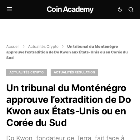
Coin Academy
Accueil
Actualités Crypto
Un tribunal du Monténégro
approuve l’extradition de Do Kwon aux États-Unis ou en Corée du
Sud
ACTUALITÉS CRYPTO
ACTUALITÉS RÉGULATION
Un tribunal du Monténégro
approuve l’extradition de Do
Kwon aux États-Unis ou en
Corée du Sud
Do Kwon, fondateur de Terra, fait face à