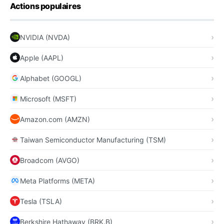
Actions populaires
NVIDIA (NVDA)
Apple (AAPL)
Alphabet (GOOGL)
Microsoft (MSFT)
Amazon.com (AMZN)
Taiwan Semiconductor Manufacturing (TSM)
Broadcom (AVGO)
Meta Platforms (META)
Tesla (TSLA)
Berkshire Hathaway (BRK.B)