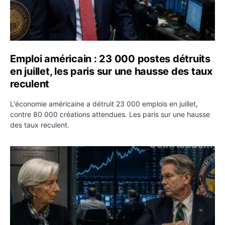
Emploi américain : 23 000 postes détruits
en juillet, les paris sur une hausse des taux
reculent
L'économie américaine a détruit 23 000 emplois en juillet,
contre 80 000 créations attendues. Les paris sur une hausse
des taux reculent.
Yen : Washington a vendu des euros sans prévenir la BC