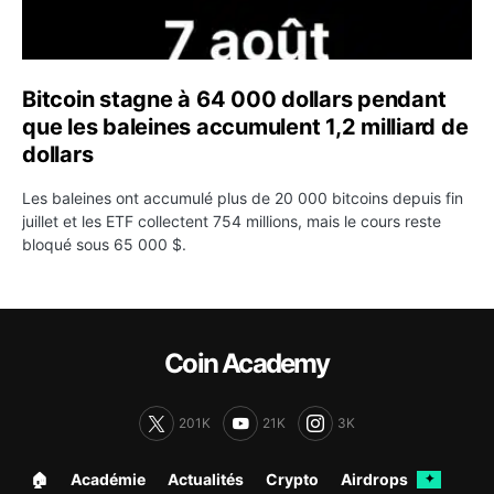
Bitcoin stagne à 64 000 dollars pendant
que les baleines accumulent 1,2 milliard de
dollars
Les baleines ont accumulé plus de 20 000 bitcoins depuis fin
juillet et les ETF collectent 754 millions, mais le cours reste
bloqué sous 65 000 $.
Coin Academy
201K
21K
3K
🏠︎
Académie
Actualités
Crypto
Airdrops
✦