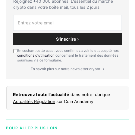
Rejoignez +40 000 abonnés. L'essentiel du marché
crypto dans votre boîte mail, tous les 2 jours.
S'inscrire ›
En cochant cette case, vous confirmez avoir lu et accepté nos
conditions d'utilisation
concernant le traitement des données
soumises via ce formulaire.
En savoir plus sur notre newsletter crypto →
Retrouvez toute l'actualité
dans notre rubrique
Actualités Régulation
sur Coin Academy.
POUR ALLER PLUS LOIN