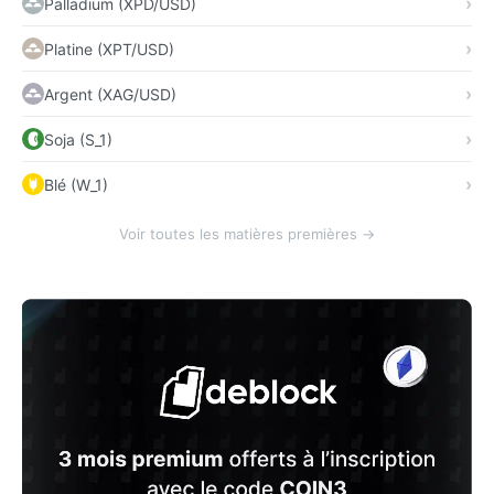
Palladium (XPD/USD)
Platine (XPT/USD)
Argent (XAG/USD)
Soja (S_1)
Blé (W_1)
Voir toutes les matières premières →