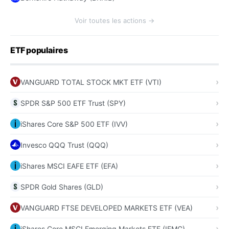
Voir toutes les actions →
ETF populaires
VANGUARD TOTAL STOCK MKT ETF (VTI)
SPDR S&P 500 ETF Trust (SPY)
iShares Core S&P 500 ETF (IVV)
Invesco QQQ Trust (QQQ)
iShares MSCI EAFE ETF (EFA)
SPDR Gold Shares (GLD)
VANGUARD FTSE DEVELOPED MARKETS ETF (VEA)
iShares Core MSCI Emerging Markets ETF (IEMG)