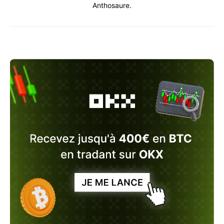
Anthosaure.