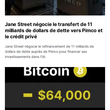
Jane Street négocie le transfert de 11
milliards de dollars de dette vers Pimco et
le crédit privé
Jane Street négocie le refinancement de 11 milliards de
dollars de dette auprès de Pimco pour financer ses
investissements dans l'IA.
Bitcoin stagne à 64 000 dollars pendant que les baleines