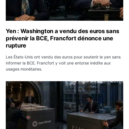
Yen : Washington a vendu des euros sans
prévenir la BCE, Francfort dénonce une
rupture
Les États-Unis ont vendu des euros pour soutenir le yen sans
informer la BCE. Francfort y voit une entorse inédite aux
usages monétaires.
Jane Street négocie le transfert de 11 milliards de dollar