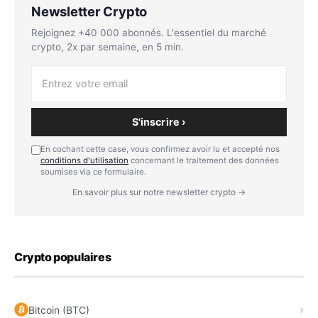
Newsletter Crypto
Rejoignez +40 000 abonnés. L'essentiel du marché
crypto, 2x par semaine, en 5 min.
S'inscrire ›
En cochant cette case, vous confirmez avoir lu et accepté nos
conditions d'utilisation
concernant le traitement des données
soumises via ce formulaire.
En savoir plus sur notre newsletter crypto →
Crypto populaires
Bitcoin (BTC)