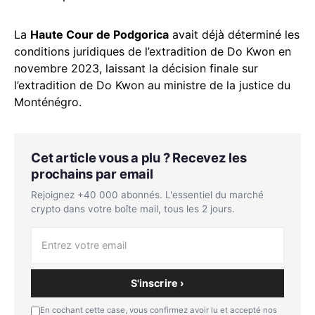
La
Haute Cour de Podgorica
avait déjà déterminé les
conditions juridiques de l’extradition de Do Kwon en
novembre 2023, laissant la décision finale sur
l’extradition de Do Kwon au ministre de la justice du
Monténégro.
Cet article vous a plu ? Recevez les
prochains par email
Rejoignez +40 000 abonnés. L'essentiel du marché
crypto dans votre boîte mail, tous les 2 jours.
S'inscrire ›
En cochant cette case, vous confirmez avoir lu et accepté nos