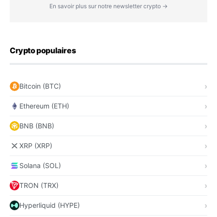
En savoir plus sur notre newsletter crypto →
Crypto populaires
Bitcoin (BTC)
Ethereum (ETH)
BNB (BNB)
XRP (XRP)
Solana (SOL)
TRON (TRX)
Hyperliquid (HYPE)