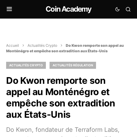
Coin Academy
Accueil
Actualités Crypto
Do Kwon remporte son appel au
Monténégro et empêche son extradition aux États-Unis
ACTUALITÉS CRYPTO
ACTUALITÉS RÉGULATION
Do Kwon remporte son
appel au Monténégro et
empêche son extradition
aux États-Unis
Do Kwon, fondateur de Terraform Labs,