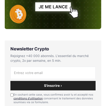
Newsletter Crypto
Rejoignez +40 000 abonnés. L'essentiel du marché
crypto, 2x par semaine, en 5 min.
S'inscrire ›
En cochant cette case, vous confirmez avoir lu et accepté nos
conditions d'utilisation
concernant le traitement des données
soumises via ce formulaire.