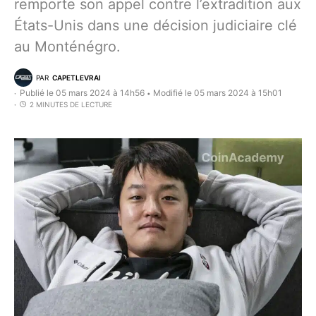
remporte son appel contre l’extradition aux
États-Unis dans une décision judiciaire clé
au Monténégro.
PAR
CAPETLEVRAI
Publié le 05 mars 2024 à 14h56
Modifié le 05 mars 2024 à 15h01
•
2 MINUTES DE LECTURE