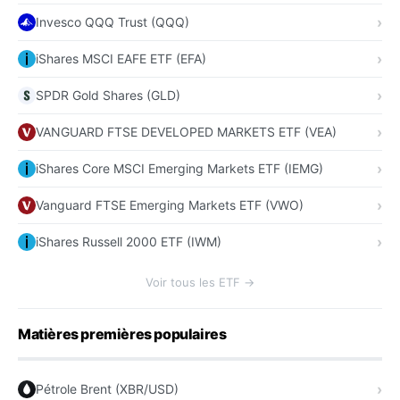
Invesco QQQ Trust (QQQ)
iShares MSCI EAFE ETF (EFA)
SPDR Gold Shares (GLD)
VANGUARD FTSE DEVELOPED MARKETS ETF (VEA)
iShares Core MSCI Emerging Markets ETF (IEMG)
Vanguard FTSE Emerging Markets ETF (VWO)
iShares Russell 2000 ETF (IWM)
Voir tous les ETF →
Matières premières populaires
Pétrole Brent (XBR/USD)