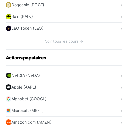
Dogecoin (DOGE)
Rain (RAIN)
LEO Token (LEO)
Voir tous les cours →
Actions populaires
NVIDIA (NVDA)
Apple (AAPL)
Alphabet (GOOGL)
Microsoft (MSFT)
Amazon.com (AMZN)