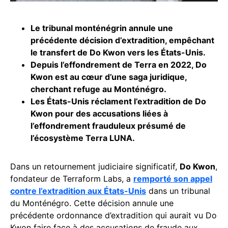
Le tribunal monténégrin annule une
précédente décision d’extradition, empêchant
le transfert de
Do Kwon
vers les États-Unis.
Depuis l’effondrement de Terra en 2022, Do
Kwon est au cœur d’une saga juridique,
cherchant refuge au Monténégro.
Les États-Unis réclament l’extradition de Do
Kwon pour des accusations liées à
l’effondrement frauduleux présumé de
l’écosystème Terra LUNA.
Dans un retournement judiciaire significatif,
Do Kwon
,
fondateur de Terraform Labs, a
remporté son appel
contre l’extradition aux États-Unis
dans un tribunal
du Monténégro. Cette décision annule une
précédente ordonnance d’extradition qui aurait vu Do
Kwon faire face à des accusations de fraude aux