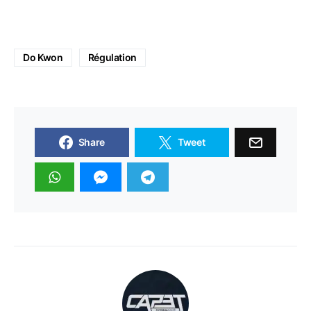
Do Kwon
Régulation
Share
Tweet