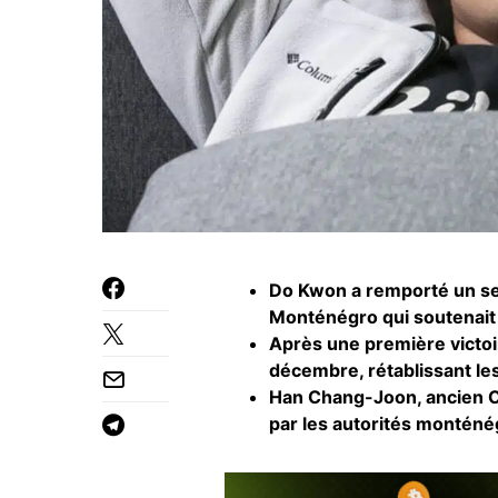
Do Kwon
a remporté un se
Monténégro qui soutenait 
Après une première victoir
décembre, rétablissant le
Han Chang-Joon, ancien C
par les autorités monténé