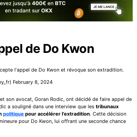
appel de Do Kwon
cepte l'appel de Do Kwon et révoque son extradition.
y_fr)
February 8, 2024
 et son avocat, Goran Rodic, ont décidé de faire appel de
dic a souligné dans une interview que les
tribunaux
on
politique
pour accélérer l’extradition
. Cette décision
 mineure pour Do Kwon, lui offrant une seconde chance