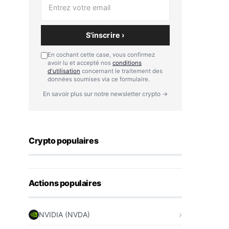
S'inscrire ›
En cochant cette case, vous confirmez
avoir lu et accepté nos
conditions
d'utilisation
concernant le traitement des
données soumises via ce formulaire.
En savoir plus sur notre newsletter crypto →
Crypto populaires
Actions populaires
NVIDIA (NVDA)