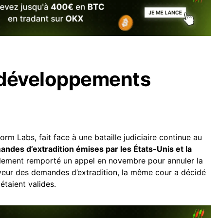
 développements
orm Labs, fait face à une bataille judiciaire continue au
ndes d’extradition émises par les États-Unis et la
ialement remporté un appel en novembre pour annuler la
veur des demandes d’extradition, la même cour a décidé
taient valides.