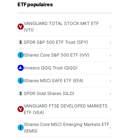
ETF populaires
VANGUARD TOTAL STOCK MKT ETF
(VTI)
SPDR S&P 500 ETF Trust (SPY)
iShares Core S&P 500 ETF (IVV)
Invesco QQQ Trust (QQQ)
iShares MSCI EAFE ETF (EFA)
SPDR Gold Shares (GLD)
VANGUARD FTSE DEVELOPED MARKETS
ETF (VEA)
iShares Core MSCI Emerging Markets ETF
(IEMG)