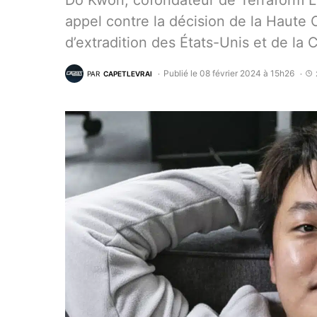
Do Kwon, cofondateur de Terraform L
appel contre la décision de la Haut
d’extradition des États-Unis et de la
Publié le 08 février 2024 à 15h26
PAR
CAPETLEVRAI