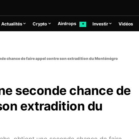
Airdrops
Actualités
Crypto
Investir
Vidéos
✦
de chance de faire appel contre son extradition du Monténégro
une seconde chance de
son extradition du