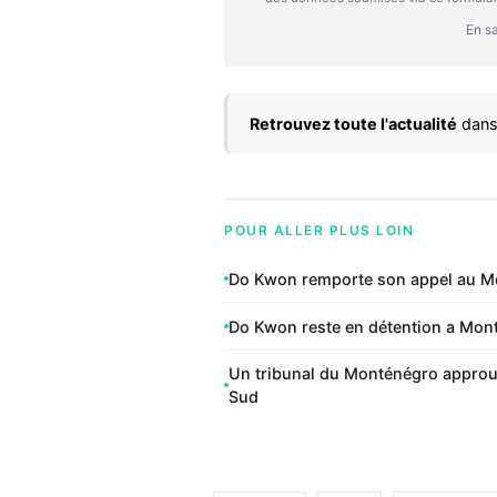
En sa
Retrouvez toute l'actualité
dans
POUR ALLER PLUS LOIN
Do Kwon remporte son appel au Mo
Do Kwon reste en détention a Mont
Un tribunal du Monténégro approuv
Sud