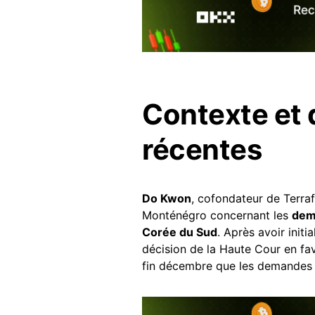
Contexte et
récentes
Do Kwon
, cofondateur de Terraf
Monténégro concernant les
dema
Corée du Sud
. Après avoir init
décision de la Haute Cour en fa
fin décembre que les demandes é