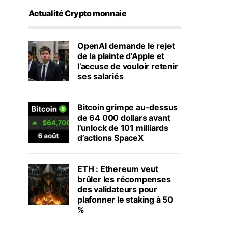
Actualité Crypto monnaie
OpenAI demande le rejet
de la plainte d’Apple et
l’accuse de vouloir retenir
ses salariés
Bitcoin grimpe au-dessus
de 64 000 dollars avant
l’unlock de 101 milliards
d’actions SpaceX
ETH : Ethereum veut
brûler les récompenses
des validateurs pour
plafonner le staking à 50
%