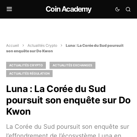
Coin Academy
Accueil
Actualités Crypto
Luna : La Corée du Sud poursuit
son enquête sur Do Kwon
ACTUALITÉS CRYPTO
ACTUALITÉS EXCHANGES
ACTUALITÉS RÉGULATION
Luna : La Corée du Sud
poursuit son enquête sur Do
Kwon
La Corée du Sud poursuit son enquête sur
l’effondrement de l’écosystème Luna en