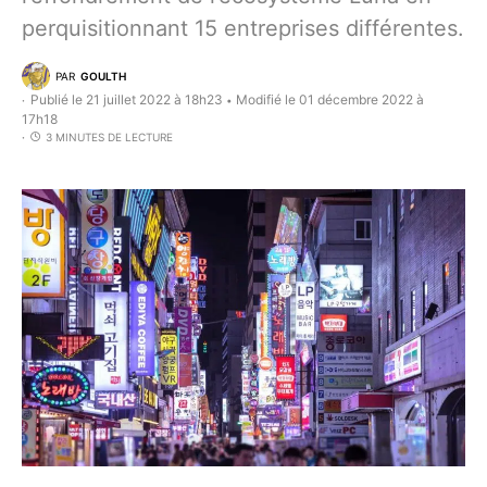
perquisitionnant 15 entreprises différentes.
PAR
GOULTH
Publié le 21 juillet 2022 à 18h23
Modifié le 01 décembre 2022 à
•
17h18
3 MINUTES DE LECTURE