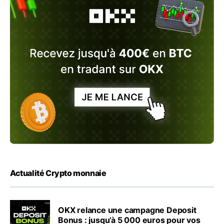
Actualité Crypto monnaie
OKX relance une campagne Deposit
Bonus : jusqu’à 5 000 euros pour vos