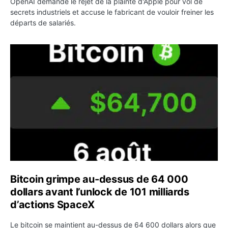
OpenAI demande le rejet de la plainte d'Apple pour vol de
secrets industriels et accuse le fabricant de vouloir freiner les
départs de salariés.
Bitcoin grimpe au-dessus de 64 000 dollars avant l’unloc
Bitcoin grimpe au-dessus de 64 000
dollars avant l’unlock de 101 milliards
d’actions SpaceX
Le bitcoin se maintient au-dessus de 64 600 dollars alors que