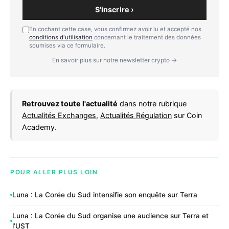
S'inscrire ›
En cochant cette case, vous confirmez avoir lu et accepté nos
conditions d'utilisation
concernant le traitement des données
soumises via ce formulaire.
En savoir plus sur notre newsletter crypto →
Retrouvez toute l'actualité
dans notre rubrique
Actualités Exchanges
,
Actualités Régulation
sur Coin
Academy.
POUR ALLER PLUS LOIN
Luna : La Corée du Sud intensifie son enquête sur Terra
Luna : La Corée du Sud organise une audience sur Terra et
l’UST