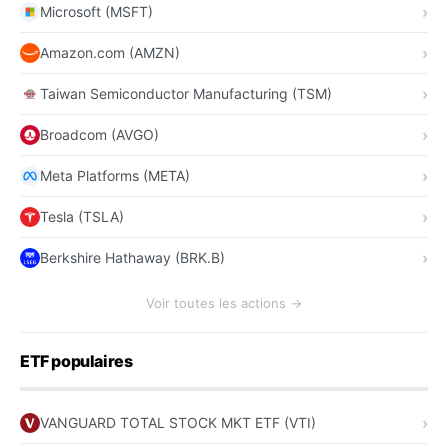
Microsoft (MSFT)
Amazon.com (AMZN)
Taiwan Semiconductor Manufacturing (TSM)
Broadcom (AVGO)
Meta Platforms (META)
Tesla (TSLA)
Berkshire Hathaway (BRK.B)
Voir toutes les actions →
ETF populaires
VANGUARD TOTAL STOCK MKT ETF (VTI)