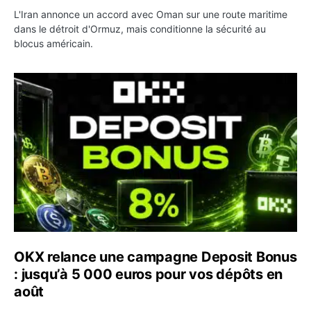
L'Iran annonce un accord avec Oman sur une route maritime
dans le détroit d'Ormuz, mais conditionne la sécurité au
blocus américain.
OKX relance une campagne Deposit Bonus : jusqu’à 5 00
OKX relance une campagne Deposit Bonus
: jusqu’à 5 000 euros pour vos dépôts en
août