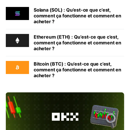
Solana (SOL) : Qu’est-ce que c’est,
comment ça fonctionne et comment en
acheter ?
Ethereum (ETH) : Qu’est-ce que c’est,
comment ça fonctionne et comment en
acheter ?
Bitcoin (BTC) : Qu’est-ce que c’est,
comment ça fonctionne et comment en
acheter ?