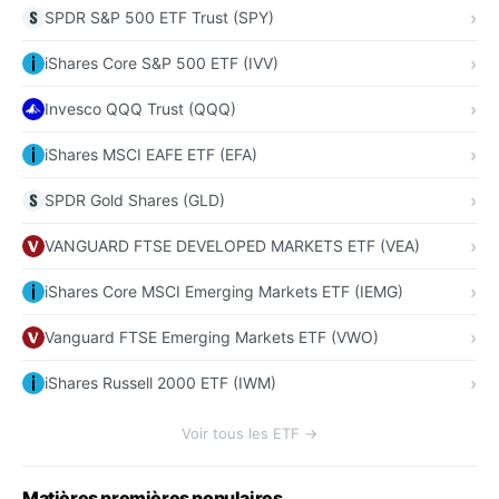
SPDR S&P 500 ETF Trust (SPY)
iShares Core S&P 500 ETF (IVV)
Invesco QQQ Trust (QQQ)
iShares MSCI EAFE ETF (EFA)
SPDR Gold Shares (GLD)
VANGUARD FTSE DEVELOPED MARKETS ETF (VEA)
iShares Core MSCI Emerging Markets ETF (IEMG)
Vanguard FTSE Emerging Markets ETF (VWO)
iShares Russell 2000 ETF (IWM)
Voir tous les ETF →
Matières premières populaires