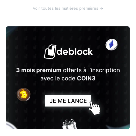
Voir toutes les matières premières →