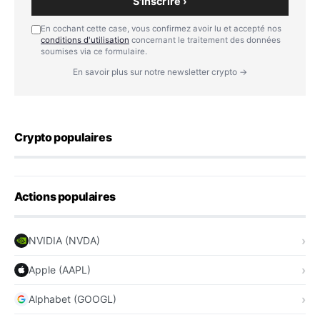
S'inscrire ›
En cochant cette case, vous confirmez avoir lu et accepté nos
conditions d'utilisation
concernant le traitement des données
soumises via ce formulaire.
En savoir plus sur notre newsletter crypto →
Crypto populaires
Actions populaires
NVIDIA (NVDA)
Apple (AAPL)
Alphabet (GOOGL)