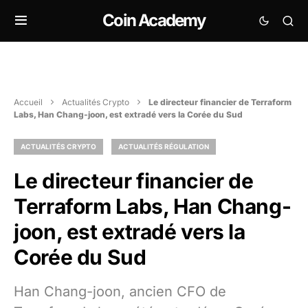
Coin Academy
Accueil
Actualités Crypto
Le directeur financier de Terraform
Labs, Han Chang-joon, est extradé vers la Corée du Sud
ACTUALITÉS CRYPTO
ACTUALITÉS RÉGULATION
Le directeur financier de
Terraform Labs, Han Chang-
joon, est extradé vers la
Corée du Sud
Han Chang-joon, ancien CFO de