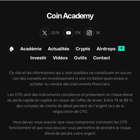
Coin Academy
201K
21K
3K
🏠︎
Académie
Actualités
Crypto
Airdrops
✦
Investir
Vidéos
Outils
Contact
Ce site et les informations qui y sont publiées ne constituent en aucun
cas des conseils en investissement ni une incitation quelconque à
acheter ou vendre des instruments financiers.
Les CFD sont des instruments complexes et présentent un risque élevé
de perte rapide en capital en raison de l'effet de levier. Entre 74 et 89 %
des comptes de clients de détail perdent de l'argent lors de la
négociation de CFD.
Vous devez vous assurer que vous comprenez comment les CFD
fonctionnent et que vous pouvez vous permettre de prendre le risque
élevé de perdre votre argent