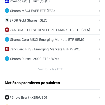
Invesco QQQ Trust (QQQ)
iShares MSCI EAFE ETF (EFA)
SPDR Gold Shares (GLD)
VANGUARD FTSE DEVELOPED MARKETS ETF (VEA)
iShares Core MSCI Emerging Markets ETF (IEMG)
Vanguard FTSE Emerging Markets ETF (VWO)
iShares Russell 2000 ETF (IWM)
Voir tous les ETF →
Matières premières populaires
Pétrole Brent (XBR/USD)