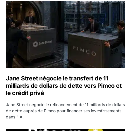
Jane Street négocie le transfert de 11 milliards de dollars
Jane Street négocie le transfert de 11
milliards de dollars de dette vers Pimco et
le crédit privé
Jane Street négocie le refinancement de 11 milliards de dollars
de dette auprès de Pimco pour financer ses investissements
dans l'IA.