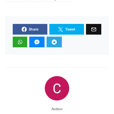
Share
Tweet
Auteur