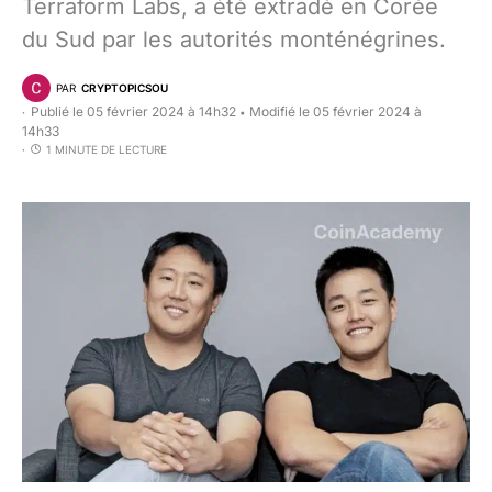
Terraform Labs, a été extradé en Corée
du Sud par les autorités monténégrines.
PAR
CRYPTOPICSOU
Publié le 05 février 2024 à 14h32
Modifié le 05 février 2024 à
•
14h33
1 MINUTE DE LECTURE