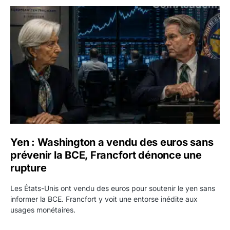
Yen : Washington a vendu des euros sans prévenir la BC
Yen : Washington a vendu des euros sans
prévenir la BCE, Francfort dénonce une
rupture
Les États-Unis ont vendu des euros pour soutenir le yen sans
informer la BCE. Francfort y voit une entorse inédite aux
usages monétaires.