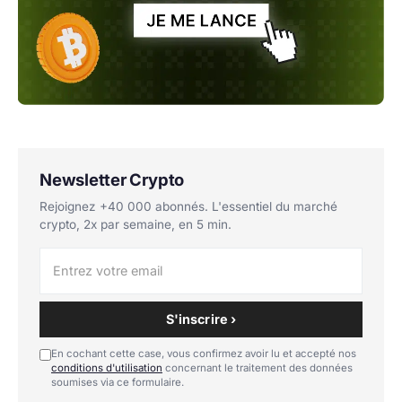
Newsletter Crypto
Rejoignez +40 000 abonnés. L'essentiel du marché
crypto, 2x par semaine, en 5 min.
S'inscrire ›
En cochant cette case, vous confirmez avoir lu et accepté nos
conditions d'utilisation
concernant le traitement des données
soumises via ce formulaire.