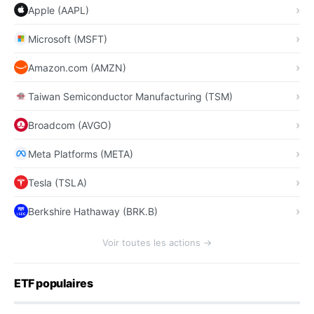
Apple (AAPL)
Microsoft (MSFT)
Amazon.com (AMZN)
Taiwan Semiconductor Manufacturing (TSM)
Broadcom (AVGO)
Meta Platforms (META)
Tesla (TSLA)
Berkshire Hathaway (BRK.B)
Voir toutes les actions →
ETF populaires