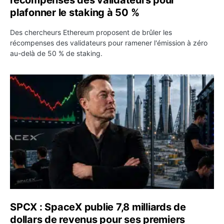
plafonner le staking à 50 %
Des chercheurs Ethereum proposent de brûler les
récompenses des validateurs pour ramener l'émission à zéro
au-delà de 50 % de staking.
SPCX : SpaceX publie 7,8 milliards de dollars de revenus 
SPCX : SpaceX publie 7,8 milliards de
dollars de revenus pour ses premiers