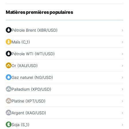
Matières premières populaires
Pétrole Brent (XBR/USD)
Maïs (C_1)
Pétrole WTI (WTI/USD)
Or (XAU/USD)
Gaz naturel (NG/USD)
Palladium (XPD/USD)
Platine (XPT/USD)
Argent (XAG/USD)
Soja (S_1)