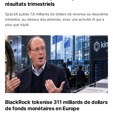
résultats trimestriels
SpaceX publie 7,8 milliards de dollars de revenus au deuxième
trimestre, au-dessus des attentes, avec une activité IA qui a
plus que triplé.
BlackRock tokenise 311 milliards de dollars de fonds mo
BlackRock tokenise 311 milliards de dollars
de fonds monétaires en Europe