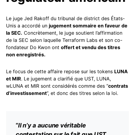
Le juge Jed Rakoff du tribunal de district des États-
Unis a accordé un
jugement sommaire en faveur de
la SEC.
Concrètement, le juge soutient l’affirmation
de la SEC selon laquelle Terraform Labs et son co-
fondateur Do Kwon ont
offert et vendu des titres
non enregistrés.
Le focus de cette affaire repose sur les tokens
LUNA
et MIR
. Le jugement a clarifié que UST, LUNA,
wLUNA et MIR sont considérés comme des “
contrats
d’investissement
”, et donc des titres selon la loi.
“
Il n’y a aucune véritable
contestation sur le fait que UST,