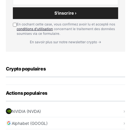
S'inscrire ›
En cochant cette case, vous confirmez avoir lu et accepté nos
conditions d'utilisation
concernant le traitement des données
soumises via ce formulaire.
En savoir plus sur notre newsletter crypto →
Crypto populaires
Actions populaires
NVIDIA (NVDA)
Alphabet (GOOGL)