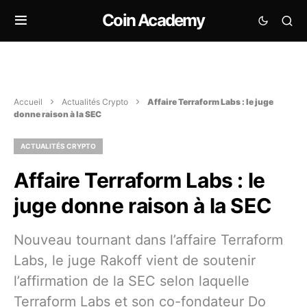
Coin Academy
Accueil
Actualités Crypto
Affaire Terraform Labs : le juge
donne raison à la SEC
ACTUALITÉS CRYPTO
Affaire Terraform Labs : le
juge donne raison à la SEC
Nouveau tournant dans l’affaire Terraform
Labs, le juge Rakoff vient de soutenir
l’affirmation de la SEC selon laquelle
Terraform Labs et son co-fondateur Do