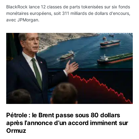
BlackRock lance 12 classes de parts tokenisées sur six fonds
monétaires européens, soit 311 milliards de dollars d'encours,
avec JPMorgan.
Pétrole : le Brent passe sous 80 dollars après l’annonc
Pétrole : le Brent passe sous 80 dollars
après l’annonce d’un accord imminent sur
Ormuz