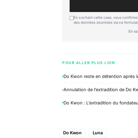
En cochant cette case, vous confirmez
des données soumises via ce formulai
En sa
POUR ALLER PLUS LOIN
Do Kwon reste en détention après l
Annulation de l’extradition de Do 
Do Kwon : L’extradition du fondateu
Do Kwon
Luna