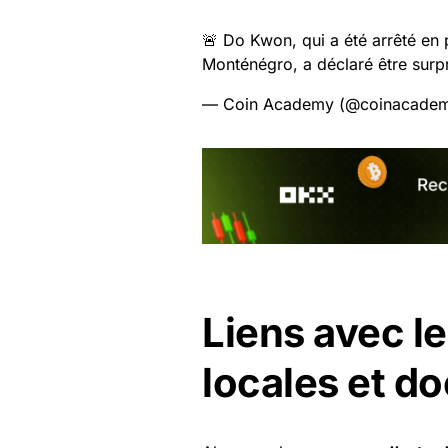
🚨 Do Kwon, qui a été arrêté en 
Monténégro, a déclaré être surpr
— Coin Academy (@coinacadem
Liens avec le
locales et d