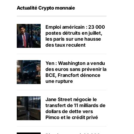
Actualité Crypto monnaie
Emploi américain : 23 000
postes détruits en juillet,
les paris sur une hausse
des taux reculent
Yen : Washington a vendu
des euros sans prévenir la
BCE, Francfort dénonce
une rupture
Jane Street négocie le
transfert de 11 milliards de
dollars de dette vers
Pimco et le crédit privé