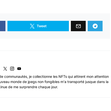
Tweet
de communautés, je collectionne les NFTs qui attirent mon attention
uveau monde de jpegs non fongibles m'a transporté jusque dans la
tinue de me surprendre chaque jour.