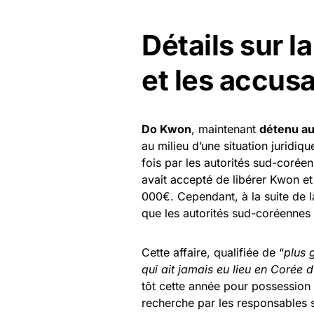
Détails sur 
et les accus
Do Kwon
, maintenant
détenu au
au milieu d’une situation juridiq
fois par les autorités sud-corée
avait accepté de libérer Kwon e
000€. Cependant, à la suite de l
que les autorités sud-coréennes 
Cette affaire, qualifiée de “
plus 
qui ait jamais eu lieu en Corée 
tôt cette année pour possession
recherche par les responsables 