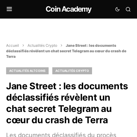
Coin Academy
Accueil
Actualités Crypto
Jane Street : les documents
déclassifiés révèlent un chat secret Telegram au cœur du crash de
Terra
ACTUALITÉS ALTCOINS
ACTUALITÉS CRYPTO
Jane Street : les documents
déclassifiés révèlent un
chat secret Telegram au
cœur du crash de Terra
Les documents déclassifiés du procès