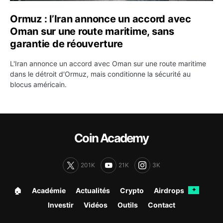
Ormuz : l’Iran annonce un accord avec
Oman sur une route maritime, sans
garantie de réouverture
L'Iran annonce un accord avec Oman sur une route maritime
dans le détroit d'Ormuz, mais conditionne la sécurité au
blocus américain.
Coin Academy
201K
21K
3K
🏠︎
Académie
Actualités
Crypto
Airdrops
✦
Investir
Vidéos
Outils
Contact