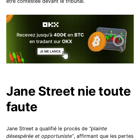
être contestée devant le tribunal.
Jane Street nie toute
faute
Jane Street a qualifié le procès de
“plainte
désespérée et opportuniste”
, affirmant que les pertes