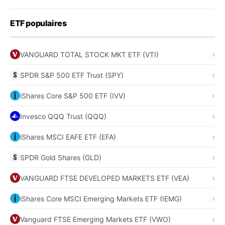
ETF populaires
VANGUARD TOTAL STOCK MKT ETF (VTI)
SPDR S&P 500 ETF Trust (SPY)
iShares Core S&P 500 ETF (IVV)
Invesco QQQ Trust (QQQ)
iShares MSCI EAFE ETF (EFA)
SPDR Gold Shares (GLD)
VANGUARD FTSE DEVELOPED MARKETS ETF (VEA)
iShares Core MSCI Emerging Markets ETF (IEMG)
Vanguard FTSE Emerging Markets ETF (VWO)