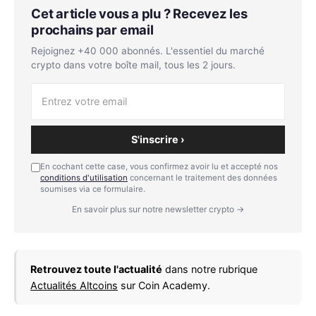
Cet article vous a plu ? Recevez les
prochains par email
Rejoignez +40 000 abonnés. L'essentiel du marché
crypto dans votre boîte mail, tous les 2 jours.
S'inscrire ›
En cochant cette case, vous confirmez avoir lu et accepté nos
conditions d'utilisation
concernant le traitement des données
soumises via ce formulaire.
En savoir plus sur notre newsletter crypto →
Retrouvez toute l'actualité
dans notre rubrique
Actualités Altcoins
sur Coin Academy.