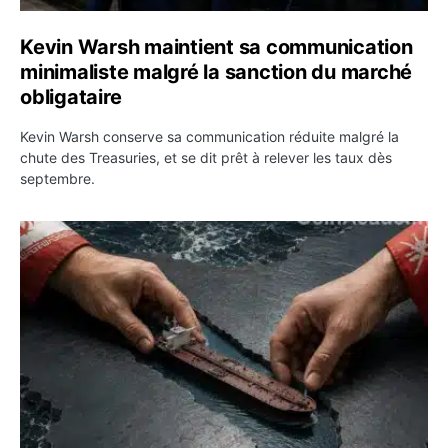
Kevin Warsh maintient sa communication
minimaliste malgré la sanction du marché
obligataire
Kevin Warsh conserve sa communication réduite malgré la
chute des Treasuries, et se dit prêt à relever les taux dès
septembre.
Ormuz : l’Iran annonce un accord avec Oman sur une rou