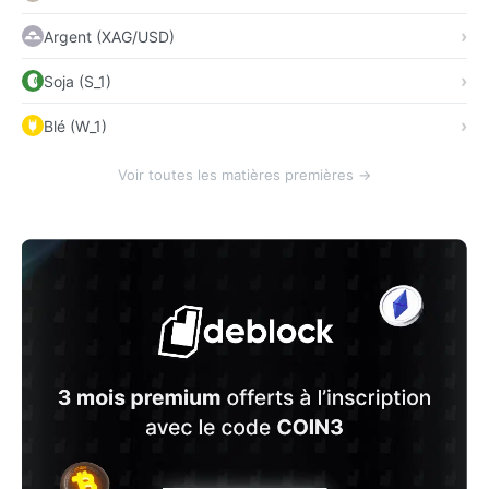
Argent (XAG/USD)
Soja (S_1)
Blé (W_1)
Voir toutes les matières premières →