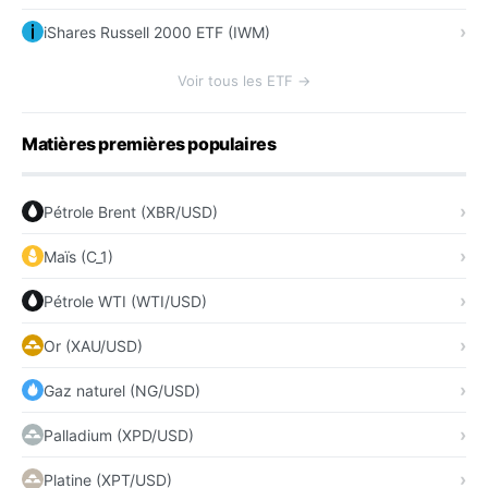
iShares Russell 2000 ETF (IWM)
Voir tous les ETF →
Matières premières populaires
Pétrole Brent (XBR/USD)
Maïs (C_1)
Pétrole WTI (WTI/USD)
Or (XAU/USD)
Gaz naturel (NG/USD)
Palladium (XPD/USD)
Platine (XPT/USD)