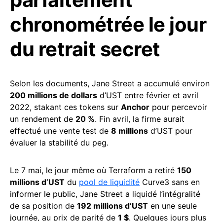
chronométrée le jour
du retrait secret
Selon les documents, Jane Street a accumulé environ
200 millions de dollars
d’UST entre février et avril
2022, stakant ces tokens sur
Anchor
pour percevoir
un rendement de
20 %
. Fin avril, la firme aurait
effectué une vente test de
8 millions
d’UST pour
évaluer la stabilité du peg.
Le 7 mai, le jour même où Terraform a retiré
150
millions d’UST
du
pool de liquidité
Curve3 sans en
informer le public, Jane Street a liquidé l’intégralité
de sa position de
192 millions d’UST
en une seule
journée, au prix de parité de
1 $
. Quelques jours plus