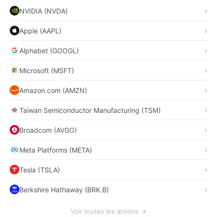
NVIDIA (NVDA)
Apple (AAPL)
Alphabet (GOOGL)
Microsoft (MSFT)
Amazon.com (AMZN)
Taiwan Semiconductor Manufacturing (TSM)
Broadcom (AVGO)
Meta Platforms (META)
Tesla (TSLA)
Berkshire Hathaway (BRK.B)
Voir toutes les actions →