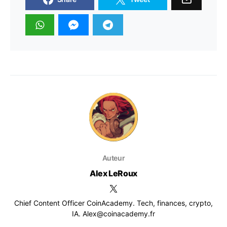
Auteur
Alex LeRoux
Chief Content Officer CoinAcademy. Tech, finances, crypto,
IA. Alex@coinacademy.fr