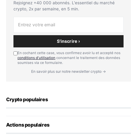
Rejoignez +40 000 abonnés. L'essentiel du marché
crypto, 2x par semaine, en 5 min.
S'inscrire ›
En cochant cette case, vous confirmez avoir lu et accepté nos
conditions d'utilisation
concernant le traitement des données
soumises via ce formulaire.
En savoir plus sur notre newsletter crypto →
Crypto populaires
Actions populaires