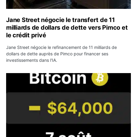
Jane Street négocie le transfert de 11
milliards de dollars de dette vers Pimco et
le crédit privé
Jane Street négocie le refinancement de 11 milliards de
dollars de dette auprès de Pimco pour financer ses
investissements dans l'IA.
Bitcoin stagne à 64 000 dollars pendant que les baleines