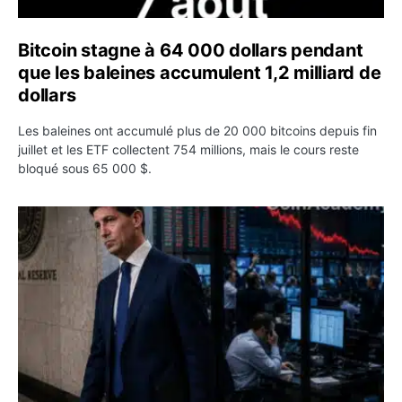
Bitcoin stagne à 64 000 dollars pendant
que les baleines accumulent 1,2 milliard de
dollars
Les baleines ont accumulé plus de 20 000 bitcoins depuis fin
juillet et les ETF collectent 754 millions, mais le cours reste
bloqué sous 65 000 $.
Kevin Warsh maintient sa communication minimaliste mal