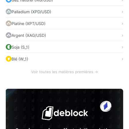
Palladium (XPD/USD)
Platine (XPT/USD)
Argent (XAG/USD)
Soja (S_1)
Blé (W_1)
Voir toutes les matières premières →