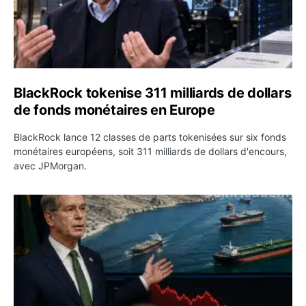
BlackRock tokenise 311 milliards de dollars
de fonds monétaires en Europe
BlackRock lance 12 classes de parts tokenisées sur six fonds
monétaires européens, soit 311 milliards de dollars d'encours,
avec JPMorgan.
Pétrole : le Brent passe sous 80 dollars après l’annonc