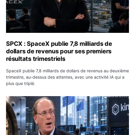
SPCX : SpaceX publie 7,8 milliards de
dollars de revenus pour ses premiers
résultats trimestriels
SpaceX publie 7,8 milliards de dollars de revenus au deuxième
trimestre, au-dessus des attentes, avec une activité IA qui a
plus que triplé.
BlackRock tokenise 311 milliards de dollars de fonds mo