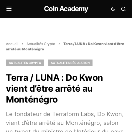
Coin Academy
Accueil
Actualités Crypto
Terra / LUNA : Do Kwon vient d’être
arrêté au Monténégro
ACTUALITÉS CRYPTO
ACTUALITÉS RÉGULATION
Terra / LUNA : Do Kwon
vient d’être arrêté au
Monténégro
Le fondateur de Terraform Labs, Do Kwon,
vient d’être arrêté au Monténégro, selon
un tweet du ministre de l’Intérieur du pays,