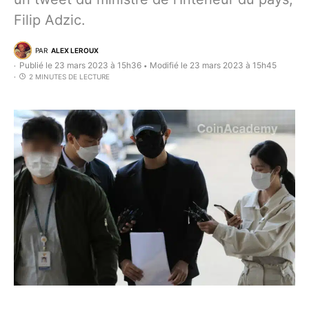
Filip Adzic.
PAR
ALEX LEROUX
Publié le 23 mars 2023 à 15h36
Modifié le 23 mars 2023 à 15h45
•
2 MINUTES DE LECTURE