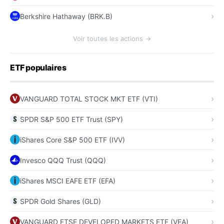
Berkshire Hathaway (BRK.B)
Voir toutes les actions →
ETF populaires
VANGUARD TOTAL STOCK MKT ETF (VTI)
SPDR S&P 500 ETF Trust (SPY)
iShares Core S&P 500 ETF (IVV)
Invesco QQQ Trust (QQQ)
iShares MSCI EAFE ETF (EFA)
SPDR Gold Shares (GLD)
VANGUARD FTSE DEVELOPED MARKETS ETF (VEA)