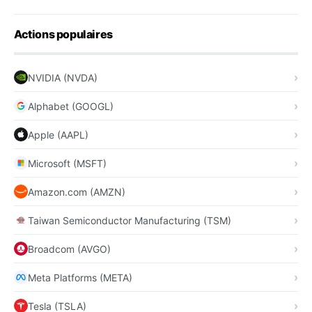
Actions populaires
NVIDIA (NVDA)
Alphabet (GOOGL)
Apple (AAPL)
Microsoft (MSFT)
Amazon.com (AMZN)
Taiwan Semiconductor Manufacturing (TSM)
Broadcom (AVGO)
Meta Platforms (META)
Tesla (TSLA)