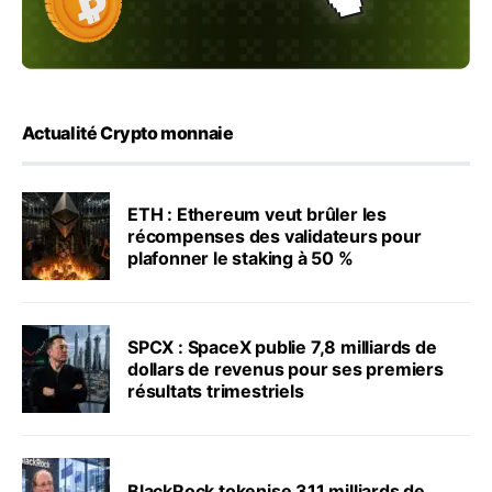
Actualité Crypto monnaie
ETH : Ethereum veut brûler les
récompenses des validateurs pour
plafonner le staking à 50 %
SPCX : SpaceX publie 7,8 milliards de
dollars de revenus pour ses premiers
résultats trimestriels
BlackRock tokenise 311 milliards de