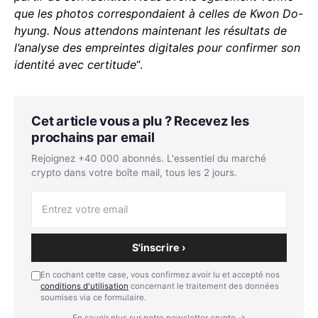
que les photos correspondaient à celles de Kwon Do-
hyung. Nous attendons maintenant les résultats de
l’analyse des empreintes digitales pour confirmer son
identité avec certitude
“.
Cet article vous a plu ? Recevez les
prochains par email
Rejoignez +40 000 abonnés. L'essentiel du marché
crypto dans votre boîte mail, tous les 2 jours.
S'inscrire ›
En cochant cette case, vous confirmez avoir lu et accepté nos
conditions d'utilisation
concernant le traitement des données
soumises via ce formulaire.
En savoir plus sur notre newsletter crypto →