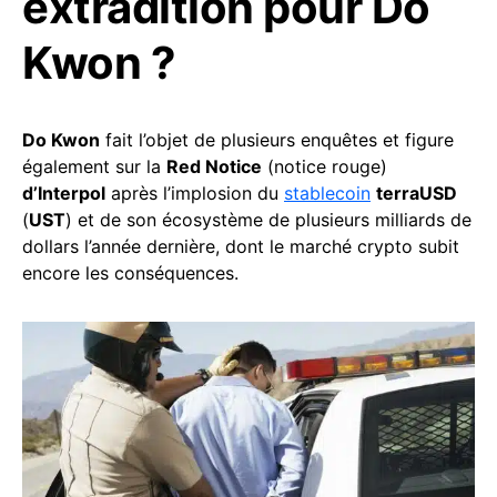
extradition pour Do
Kwon ?
Do Kwon
fait l’objet de plusieurs enquêtes et figure
également sur la
Red Notice
(notice rouge)
d’Interpol
après l’implosion du
stablecoin
terraUSD
(
UST
) et de son écosystème de plusieurs milliards de
dollars l’année dernière, dont le marché crypto subit
encore les conséquences.