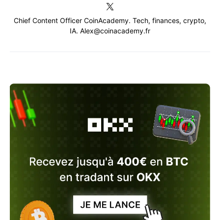
Chief Content Officer CoinAcademy. Tech, finances, crypto,
IA. Alex@coinacademy.fr