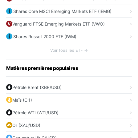
iShares Core MSCI Emerging Markets ETF (IEMG)
Vanguard FTSE Emerging Markets ETF (VWO)
iShares Russell 2000 ETF (IWM)
Voir tous les ETF →
Matières premières populaires
Pétrole Brent (XBR/USD)
Maïs (C_1)
Pétrole WTI (WTI/USD)
Or (XAU/USD)
Gaz naturel (NG/USD)