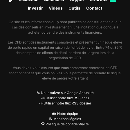
Investir
Vidéos
Outils
Contact
Ce site et les informations qui y sont publiées ne constituent en aucun
cas des conseils en investissement ni une incitation quelconque à
acheter ou vendre des instruments financiers.
Les CFD sont des instruments complexes et présentent un risque élevé
de perte rapide en capital en raison de l'effet de levier. Entre 74 et 89 %
des comptes de clients de détail perdent de l'argent lors de la
négociation de CFD.
Vous devez vous assurer que vous comprenez comment les CFD
fonctionnent et que vous pouvez vous permettre de prendre le risque
élevé de perdre votre argent
🗞️ Nous suivre sur Google Actualité
📣 Utiliser notre flux RSS actu
📣 Utiliser notre flux RSS dossier
👪 Notre équipe
📝 Mentions légales
🕵️ Politique de confidentialité