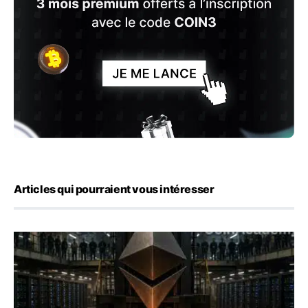
Articles qui pourraient vous intéresser
ETH : Ethereum veut brûler les récompenses des validate