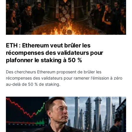
ETH : Ethereum veut brûler les
récompenses des validateurs pour
plafonner le staking à 50 %
Des chercheurs Ethereum proposent de brûler les
récompenses des validateurs pour ramener l'émission à zéro
au-delà de 50 % de staking.
SPCX : SpaceX publie 7,8 milliards de dollars de revenus 