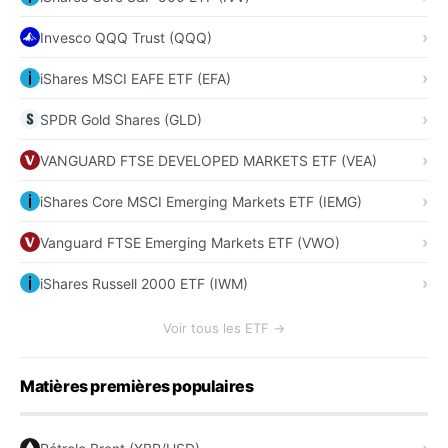
Invesco QQQ Trust (QQQ)
iShares MSCI EAFE ETF (EFA)
SPDR Gold Shares (GLD)
VANGUARD FTSE DEVELOPED MARKETS ETF (VEA)
iShares Core MSCI Emerging Markets ETF (IEMG)
Vanguard FTSE Emerging Markets ETF (VWO)
iShares Russell 2000 ETF (IWM)
Voir tous les ETF →
Matières premières populaires