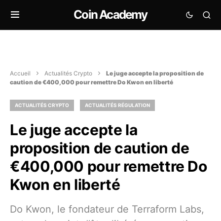
Coin Academy
Accueil
Actualités Crypto
Le juge accepte la proposition de
caution de €400,000 pour remettre Do Kwon en liberté
ACTUALITÉS CRYPTO
ACTUALITÉS RÉGULATION
Le juge accepte la
proposition de caution de
€400,000 pour remettre Do
Kwon en liberté
Do Kwon, le fondateur de Terraform Labs,