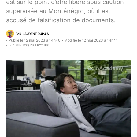
est sur le point d’être libéré sous caution
supervisée au Monténégro, où il est
accusé de falsification de documents.
PAR
LAURENT DUPUIS
Publié le 12 mai 2023 à 14h40
Modifié le 12 mai 2023 à 14h41
•
2 MINUTES DE LECTURE