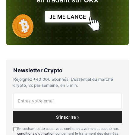
Newsletter Crypto
Rejoignez +40 000 abonnés. L'essentiel du marché
crypto, 2x par semaine, en 5 min.
S'inscrire ›
En cochant cette case, vous confirmez avoir lu et accepté nos
conditions d'utilisation
concernant le traitement des données