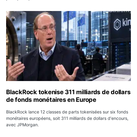
BlackRock tokenise 311 milliards de dollars de fonds mo
BlackRock tokenise 311 milliards de dollars
de fonds monétaires en Europe
BlackRock lance 12 classes de parts tokenisées sur six fonds
monétaires européens, soit 311 milliards de dollars d'encours,
avec JPMorgan.