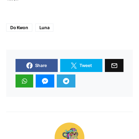
Do Kwon
Luna
Share
Tweet