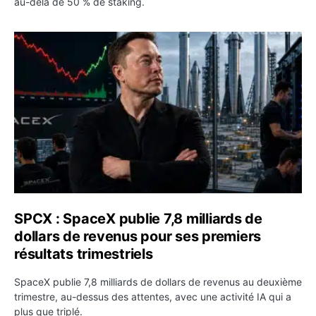
au-delà de 50 % de staking.
SPCX : SpaceX publie 7,8 milliards de dollars de revenus 
SPCX : SpaceX publie 7,8 milliards de
dollars de revenus pour ses premiers
résultats trimestriels
SpaceX publie 7,8 milliards de dollars de revenus au deuxième
trimestre, au-dessus des attentes, avec une activité IA qui a
plus que triplé.