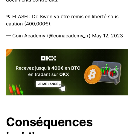
🚨 FLASH : Do Kwon va être remis en liberté sous
caution (400,000€).
— Coin Academy (@coinacademy_fr)
May 12, 2023
Conséquences