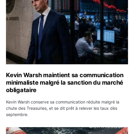
Kevin Warsh maintient sa communication
minimaliste malgré la sanction du marché
obligataire
Kevin Warsh conserve sa communication réduite malgré la
chute des Treasuries, et se dit prêt à relever les taux dès
septembre.
Ormuz : l’Iran annonce un accord avec Oman sur une rou