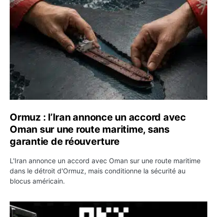
Ormuz : l’Iran annonce un accord avec
Oman sur une route maritime, sans
garantie de réouverture
L'Iran annonce un accord avec Oman sur une route maritime
dans le détroit d'Ormuz, mais conditionne la sécurité au
blocus américain.
OKX relance une campagne Deposit Bonus : jusqu’à 5 00