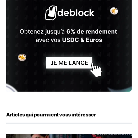
Articles qui pourraient vous intéresser
Kevin Warsh maintient sa communication minimaliste mal