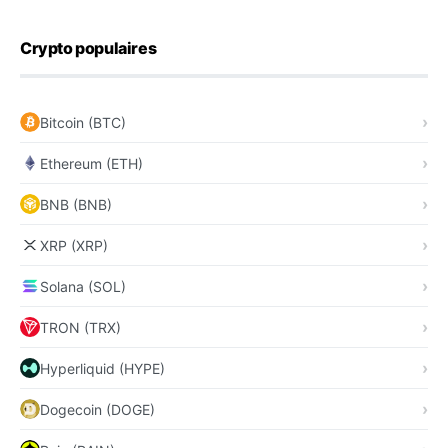
Crypto populaires
Bitcoin (BTC)
Ethereum (ETH)
BNB (BNB)
XRP (XRP)
Solana (SOL)
TRON (TRX)
Hyperliquid (HYPE)
Dogecoin (DOGE)