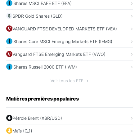
iShares MSCI EAFE ETF (EFA)
SPDR Gold Shares (GLD)
VANGUARD FTSE DEVELOPED MARKETS ETF (VEA)
iShares Core MSCI Emerging Markets ETF (IEMG)
Vanguard FTSE Emerging Markets ETF (VWO)
iShares Russell 2000 ETF (IWM)
Voir tous les ETF →
Matières premières populaires
Pétrole Brent (XBR/USD)
Maïs (C_1)