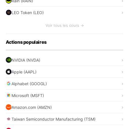
Rain (RAIN)
LEO Token (LEO)
Voir tous les cours →
Actions populaires
NVIDIA (NVDA)
Apple (AAPL)
Alphabet (GOOGL)
Microsoft (MSFT)
Amazon.com (AMZN)
Taiwan Semiconductor Manufacturing (TSM)