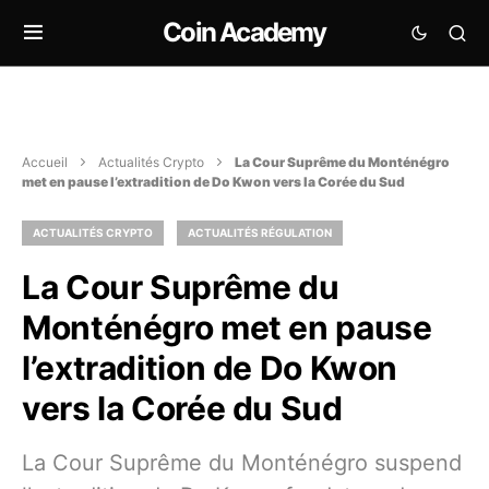
Coin Academy
Accueil
Actualités Crypto
La Cour Suprême du Monténégro
met en pause l’extradition de Do Kwon vers la Corée du Sud
ACTUALITÉS CRYPTO
ACTUALITÉS RÉGULATION
La Cour Suprême du
Monténégro met en pause
l’extradition de Do Kwon
vers la Corée du Sud
La Cour Suprême du Monténégro suspend