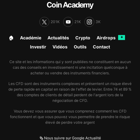
Coin Academy
201K
21K
3K
🏠︎
Académie
Actualités
Crypto
Airdrops
✦
Investir
Vidéos
Outils
Contact
Ce site et les informations qui y sont publiées ne constituent en aucun
cas des conseils en investissement ni une incitation quelconque à
acheter ou vendre des instruments financiers.
Les CFD sont des instruments complexes et présentent un risque élevé
de perte rapide en capital en raison de l'effet de levier. Entre 74 et 89 %
des comptes de clients de détail perdent de l'argent lors de la
négociation de CFD.
Vous devez vous assurer que vous comprenez comment les CFD
fonctionnent et que vous pouvez vous permettre de prendre le risque
élevé de perdre votre argent
🗞️ Nous suivre sur Google Actualité