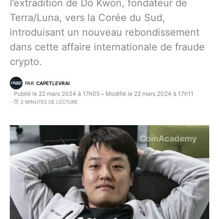
l’extradition de Do Kwon, fondateur de
Terra/Luna, vers la Corée du Sud,
introduisant un nouveau rebondissement
dans cette affaire internationale de fraude
crypto.
PAR
CAPETLEVRAI
Publié le 22 mars 2024 à 17h05
Modifié le 22 mars 2024 à 17h11
•
2 MINUTES DE LECTURE