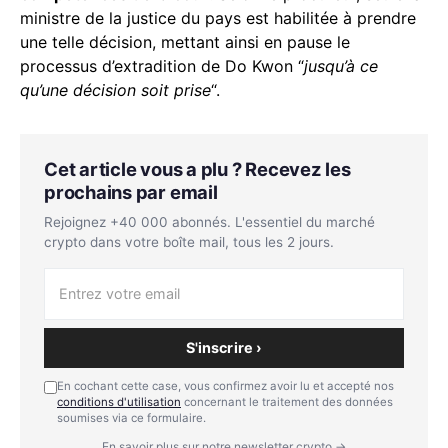
ministre de la justice du pays est habilitée à prendre
une telle décision, mettant ainsi en pause le
processus d’extradition de Do Kwon “
jusqu’à ce
qu’une décision soit prise
“.
Cet article vous a plu ? Recevez les
prochains par email
Rejoignez +40 000 abonnés. L'essentiel du marché
crypto dans votre boîte mail, tous les 2 jours.
S'inscrire ›
En cochant cette case, vous confirmez avoir lu et accepté nos
conditions d'utilisation
concernant le traitement des données
soumises via ce formulaire.
En savoir plus sur notre newsletter crypto →