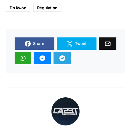
Do Kwon
Régulation
Share
Tweet