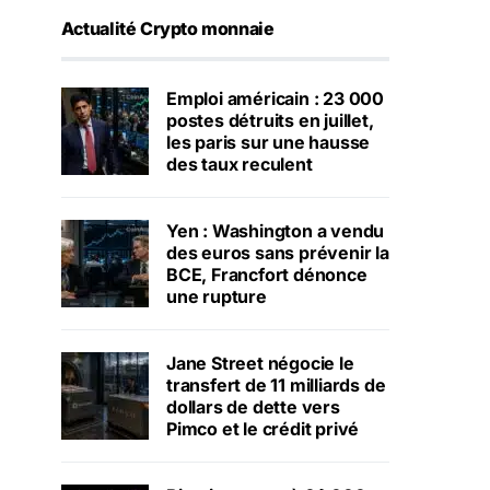
Actualité Crypto monnaie
Emploi américain : 23 000
postes détruits en juillet,
les paris sur une hausse
des taux reculent
Yen : Washington a vendu
des euros sans prévenir la
BCE, Francfort dénonce
une rupture
Jane Street négocie le
transfert de 11 milliards de
dollars de dette vers
Pimco et le crédit privé