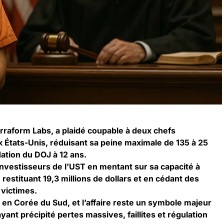
raform Labs, a plaidé coupable à deux chefs
x États-Unis, réduisant sa peine maximale de 135 à 25
tion du DOJ à 12 ans.
investisseurs de l’UST en mentant sur sa capacité à
 restituant 19,3 millions de dollars et en cédant des
 victimes.
 en Corée du Sud, et l’affaire reste un symbole majeur
yant précipité pertes massives, faillites et régulation