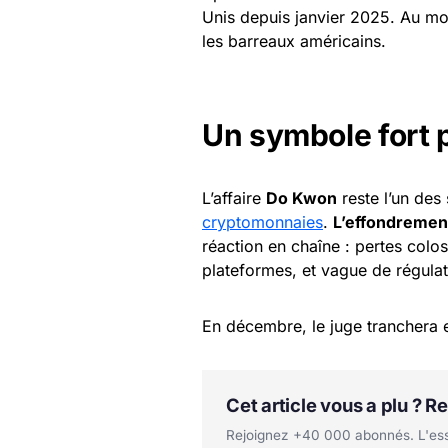
Unis depuis janvier 2025. Au mo
les barreaux américains.
Un symbole fort 
L’affaire
Do Kwon
reste l’un des 
cryptomonnaies
.
L’effondremen
réaction en chaîne : pertes colos
plateformes, et vague de régulat
En décembre, le juge tranchera 
Cet article vous a plu ? 
Rejoignez +40 000 abonnés. L'essen