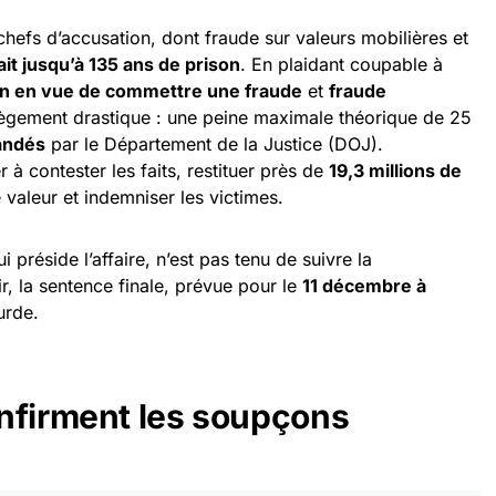
chefs d’accusation, dont fraude sur valeurs mobilières et
it jusqu’à 135 ans de prison
. En plaidant coupable à
on en vue de commettre une fraude
et
fraude
llègement drastique : une peine maximale théorique de 25
andés
par le Département de la Justice (DOJ).
r à contester les faits, restituer près de
19,3 millions de
 valeur et indemniser les victimes.
ui préside l’affaire, n’est pas tenu de suivre la
, la sentence finale, prévue pour le
11 décembre à
urde.
nfirment les soupçons