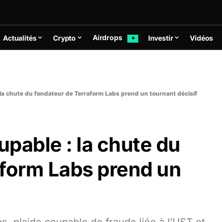
Airdrops
Actualités
Crypto
Investir
Vidéos
✦
la chute du fondateur de Terraform Labs prend un tournant décisif
pable : la chute du
aform Labs prend un