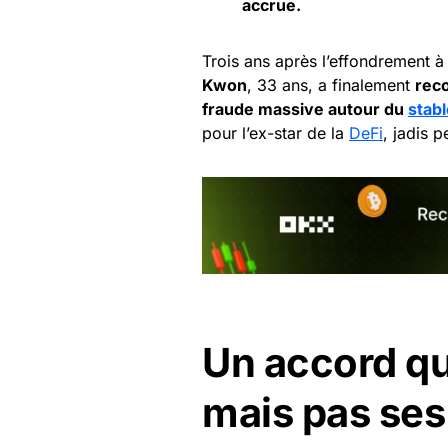
accrue.
Trois ans après l’effondrement à
Kwon
, 33 ans, a finalement
reco
fraude massive autour du
stab
pour l’ex-star de la
DeFi
, jadis 
Un accord qu
mais pas ses