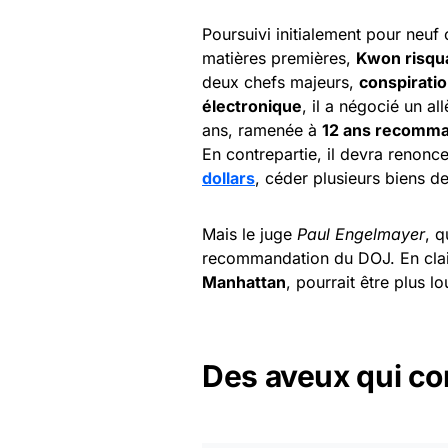
Poursuivi initialement pour neuf 
matières premières,
Kwon risqua
deux chefs majeurs,
conspirati
électronique
, il a négocié un a
ans, ramenée à
12 ans recomm
En contrepartie, il devra renonce
dollars
, céder plusieurs biens de
Mais le juge
Paul Engelmayer
, q
recommandation du DOJ. En clair
Manhattan
, pourrait être plus lo
Des aveux qui co