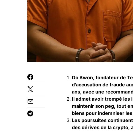
Do Kwon, fondateur de Ter
d’accusation de fraude au
ans, avec une recommanda
Il admet avoir trompé les 
maintenir son peg, tout en
biens pour indemniser les
Les poursuites continuent
des dérives de la crypto, a