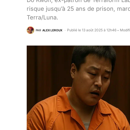
Do Kwon, ex-patron de Terraform Labs
risque jusqu’à 25 ans de prison, marq
Terra/Luna.
Publié le 13 août 2025 à 12h46
Modifi
PAR
ALEX LEROUX
•