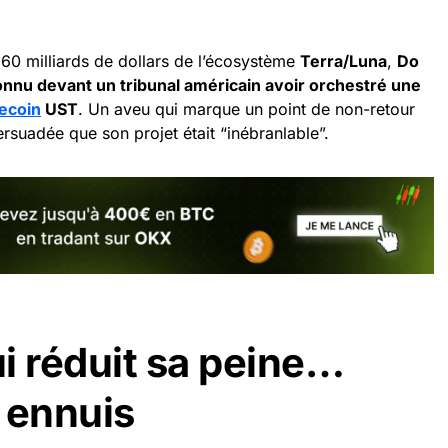
 60 milliards de dollars de l’écosystème
Terra/Luna
,
Do
nnu devant un tribunal américain avoir orchestré une
lecoin
UST
. Un aveu qui marque un point de non-retour
persuadée que son projet était “inébranlable”.
i réduit sa peine…
 ennuis