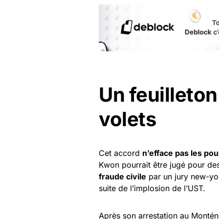
Un feuilleton
volets
Cet accord
n’efface pas les po
Kwon pourrait être jugé pour des 
fraude civile
par un jury new-york
suite de l’implosion de l’UST.
Après son arrestation au Monténég