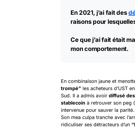
En 2021, j’ai fait des
dé
raisons pour lesquelle
Ce que j’ai fait était 
mon comportement.
En combinaison jaune et menott
trompé”
les acheteurs d’UST en
Sud. Il a admis avoir
diffusé de
stablecoin
à retrouver son peg 
intervenue pour sauver la parité.
Son mea culpa tranche avec l’arr
ridiculiser ses détracteurs d’un
“