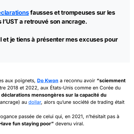
clarations
fausses et trompeuses sur les
s l’UST a retrouvé son ancrage.
mal et je tiens à présenter mes excuses pour
es aux poignets,
Do Kwon
a reconnu avoir
“sciemment
tre 2018 et 2022, aux États-Unis comme en Corée du
s déclarations mensongères sur la capacité du
(ancrage) au
dollar
, alors qu’une société de trading était
ogance passée de celui qui, en 2021, n’hésitait pas à
Have fun staying poor”
devenu viral.