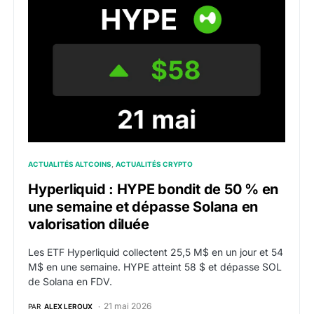
Hyperliquid : HYPE bondit de 50 % en une semaine et 
ACTUALITÉS ALTCOINS
ACTUALITÉS CRYPTO
Hyperliquid : HYPE bondit de 50 % en
une semaine et dépasse Solana en
valorisation diluée
Les ETF Hyperliquid collectent 25,5 M$ en un jour et 54
M$ en une semaine. HYPE atteint 58 $ et dépasse SOL
de Solana en FDV.
21 mai 2026
PAR
ALEX LEROUX