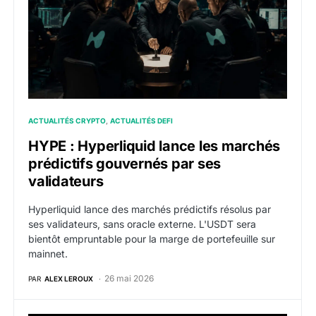
ACTUALITÉS CRYPTO
ACTUALITÉS DEFI
HYPE : Hyperliquid lance les marchés
prédictifs gouvernés par ses
validateurs
Hyperliquid lance des marchés prédictifs résolus par
ses validateurs, sans oracle externe. L'USDT sera
bientôt empruntable pour la marge de portefeuille sur
mainnet.
26 mai 2026
PAR
ALEX LEROUX