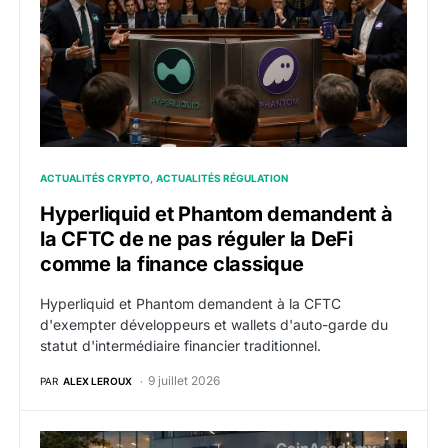
ACTUALITÉS CRYPTO
ACTUALITÉS RÉGULATION
Hyperliquid et Phantom demandent à
la CFTC de ne pas réguler la DeFi
comme la finance classique
Hyperliquid et Phantom demandent à la CFTC
d'exempter développeurs et wallets d'auto-garde du
statut d'intermédiaire financier traditionnel.
9 juillet 2026
PAR
ALEX LEROUX
VALR intègre Hyperliquid : 200 marchés perpétuels, 