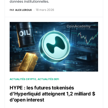
données institutionnelles.
18 mars 2026
PAR
ALEX LEROUX
HYPE : les futures tokenisés d’Hyperliquid atteignent 1
ACTUALITÉS CRYPTO
ACTUALITÉS DEFI
HYPE : les futures tokenisés
d’Hyperliquid atteignent 1,2 milliard $
d’open interest