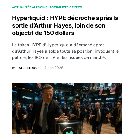
ACTUALITÉS ALTCOINS
ACTUALITÉS CRYPTO
Hyperliquid : HYPE décroche après la
sortie d’Arthur Hayes, loin de son
objectif de 150 dollars
Le token HYPE d'Hyperliquid a décroché après
qu'Arthur Hayes a soldé toute sa position, invoquant le
pétrole, les IPO de l'IA et les risques de marché.
4 juin 2026
PAR
ALEX LEROUX
HYPE : Grayscale lance son ETF Hyperliquid (HYPG) su