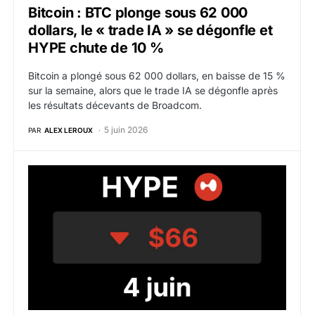
Bitcoin : BTC plonge sous 62 000
dollars, le « trade IA » se dégonfle et
HYPE chute de 10 %
Bitcoin a plongé sous 62 000 dollars, en baisse de 15 %
sur la semaine, alors que le trade IA se dégonfle après
les résultats décevants de Broadcom.
5 juin 2026
PAR
ALEX LEROUX
Hyperliquid : HYPE décroche après la sortie d’Arthur H