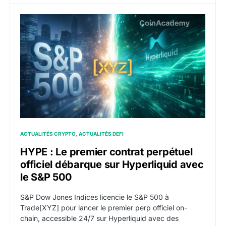
HYPE : Le premier contrat perpétuel officiel débarque
ACTUALITÉS CRYPTO
ACTUALITÉS DEFI
HYPE : Le premier contrat perpétuel
officiel débarque sur Hyperliquid avec
le S&P 500
S&P Dow Jones Indices licencie le S&P 500 à
Trade[XYZ] pour lancer le premier perp officiel on-
chain, accessible 24/7 sur Hyperliquid avec des