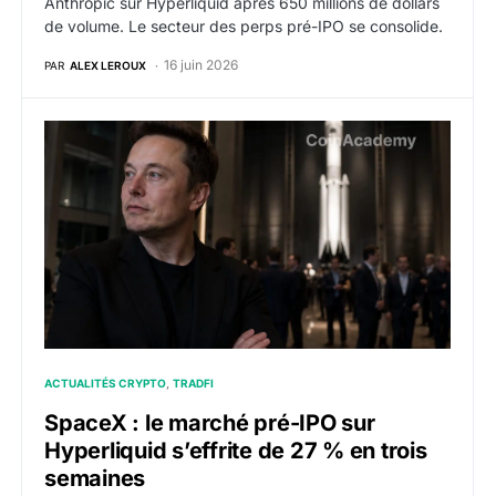
Anthropic sur Hyperliquid après 650 millions de dollars
de volume. Le secteur des perps pré-IPO se consolide.
16 juin 2026
PAR
ALEX LEROUX
SpaceX : le marché pré-IPO sur Hyperliquid s’effrite 
ACTUALITÉS CRYPTO
TRADFI
SpaceX : le marché pré-IPO sur
Hyperliquid s’effrite de 27 % en trois
semaines