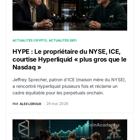
ACTUALITÉS CRYPTO
ACTUALITÉS DEFI
HYPE : Le propriétaire du NYSE, ICE,
courtise Hyperliquid « plus gros que le
Nasdaq »
Jeffrey Sprecher, patron d'ICE (maison mère du NYSE),
a rencontré Hyperliquid plusieurs fois et réclame un
cadre équitable pour les perpetuals onchain.
29 mai 2026
PAR
ALEX LEROUX
HYPE : Hyperliquid lance les marchés prédictifs gouve