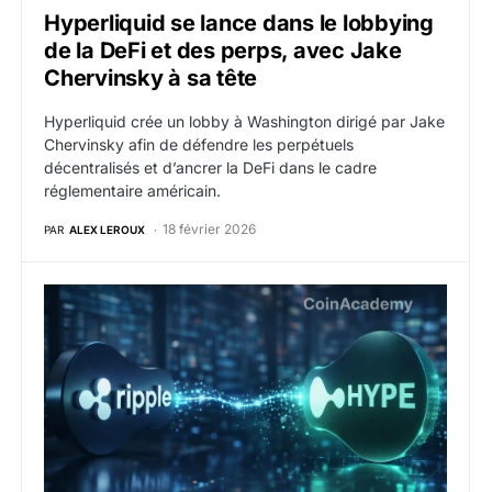
Hyperliquid se lance dans le lobbying
de la DeFi et des perps, avec Jake
Chervinsky à sa tête
Hyperliquid crée un lobby à Washington dirigé par Jake
Chervinsky afin de défendre les perpétuels
décentralisés et d’ancrer la DeFi dans le cadre
réglementaire américain.
18 février 2026
PAR
ALEX LEROUX
Ripple intègre Hyperliquid à sa plateforme de prime 