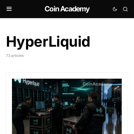
Coin Academy
HyperLiquid
73 articles
Hyperliquid : HYPE recule alors que 150 millions de do