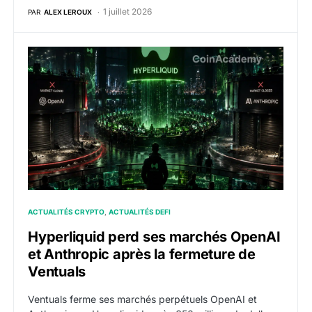
1 juillet 2026
PAR
ALEX LEROUX
Hyperliquid perd ses marchés OpenAI et Anthropic apr
ACTUALITÉS CRYPTO
ACTUALITÉS DEFI
Hyperliquid perd ses marchés OpenAI
et Anthropic après la fermeture de
Ventuals
Ventuals ferme ses marchés perpétuels OpenAI et