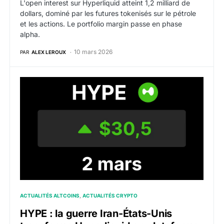
L'open interest sur Hyperliquid atteint 1,2 milliard de
dollars, dominé par les futures tokenisés sur le pétrole
et les actions. Le portfolio margin passe en phase
alpha.
10 mars 2026
PAR
ALEX LEROUX
HYPE : la guerre Iran-États-Unis transforme Hyperliqu
ACTUALITÉS ALTCOINS
ACTUALITÉS CRYPTO
HYPE : la guerre Iran-États-Unis