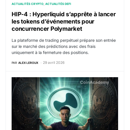
ACTUALITÉS CRYPTO
ACTUALITÉS DEFI
HIP-4 : Hyperliquid s’apprête à lancer
les tokens d’événements pour
concurrencer Polymarket
La plateforme de trading perpétuel prépare son entrée
sur le marché des prédictions avec des frais
uniquement à la fermeture des positions.
29 avril 2026
PAR
ALEX LEROUX
HYPE bondit de 23 % en une semaine : la SEC ouvre u