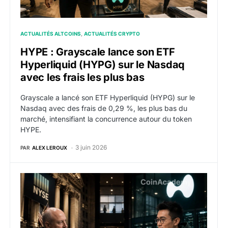
ACTUALITÉS ALTCOINS
ACTUALITÉS CRYPTO
HYPE : Grayscale lance son ETF
Hyperliquid (HYPG) sur le Nasdaq
avec les frais les plus bas
Grayscale a lancé son ETF Hyperliquid (HYPG) sur le
Nasdaq avec des frais de 0,29 %, les plus bas du
marché, intensifiant la concurrence autour du token
HYPE.
3 juin 2026
PAR
ALEX LEROUX
HYPE : Le propriétaire du NYSE, ICE, courtise Hyperl