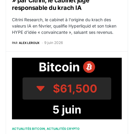
» par Citrini, le cabinet jugé
responsable du krach IA
Citrini Research, le cabinet à l'origine du krach des
valeurs IA en février, qualifie Hyperliquid et son token
HYPE d'idée « convaincante », saluant ses revenus.
9 juin 2026
PAR
ALEX LEROUX
Bitcoin : BTC plonge sous 62 000 dollars, le « trade 
ACTUALITÉS BITCOIN
ACTUALITÉS CRYPTO