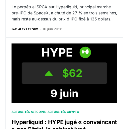
Le perpétuel SPCX sur Hyperliquid, principal marché
pré-IPO de SpaceX, a chuté de 27 % en trois semaines,
mais reste au-dessus du prix d'IPO fixé à 135 dollars.
10 juin 2026
PAR
ALEX LEROUX
Hyperliquid : HYPE jugé « convaincant » par Citrini, l
ACTUALITÉS ALTCOINS
ACTUALITÉS CRYPTO
Hyperliquid : HYPE jugé « convaincant