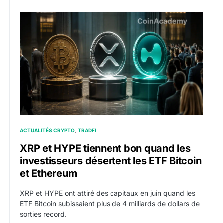
XRP et HYPE tiennent bon quand les investisseurs dése
ACTUALITÉS CRYPTO
TRADFI
XRP et HYPE tiennent bon quand les
investisseurs désertent les ETF Bitcoin
et Ethereum
XRP et HYPE ont attiré des capitaux en juin quand les
ETF Bitcoin subissaient plus de 4 milliards de dollars de
sorties record.