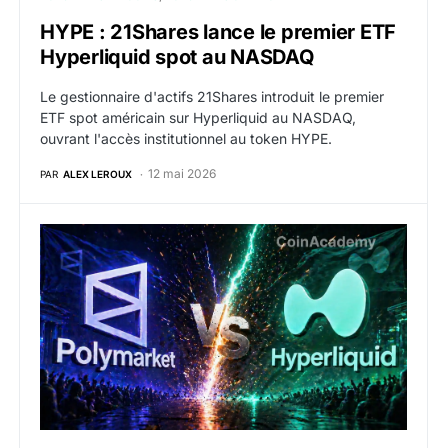
HYPE : 21Shares lance le premier ETF
Hyperliquid spot au NASDAQ
Le gestionnaire d'actifs 21Shares introduit le premier
ETF spot américain sur Hyperliquid au NASDAQ,
ouvrant l'accès institutionnel au token HYPE.
12 mai 2026
PAR
ALEX LEROUX
HIP-4 : Hyperliquid s’apprête à lancer les tokens d’