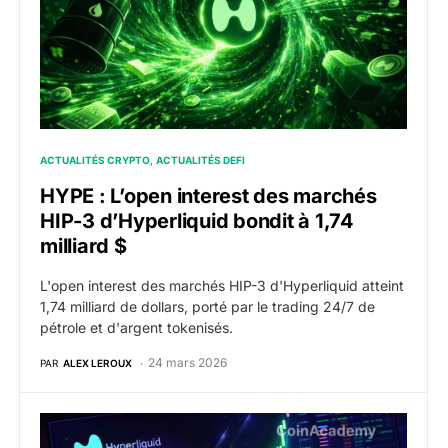
ACTUALITÉS CRYPTO
ACTUALITÉS DEFI
HYPE : L’open interest des marchés
HIP-3 d’Hyperliquid bondit à 1,74
milliard $
L'open interest des marchés HIP-3 d'Hyperliquid atteint
1,74 milliard de dollars, porté par le trading 24/7 de
pétrole et d'argent tokenisés.
24 mars 2026
PAR
ALEX LEROUX
HYPE : JPMorgan analyse l’explosion du trading sur Hyp