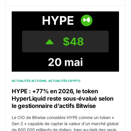
HYPE : +77% en 2026, le token HyperLiquid reste sous-
ACTUALITÉS ALTCOINS
ACTUALITÉS CRYPTO
HYPE : +77% en 2026, le token
HyperLiquid reste sous-évalué selon
le gestionnaire d’actifs Bitwise
Le CIO de Bitwise considère HYPE comme un token «
Gen 2 » capable de capter la valeur d'un marché global
de 600 000 milliards de dollars, bien au-delà des seuls