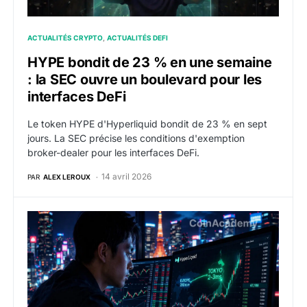
ACTUALITÉS CRYPTO
ACTUALITÉS DEFI
HYPE bondit de 23 % en une semaine
: la SEC ouvre un boulevard pour les
interfaces DeFi
Le token HYPE d'Hyperliquid bondit de 23 % en sept
jours. La SEC précise les conditions d'exemption
broker-dealer pour les interfaces DeFi.
14 avril 2026
PAR
ALEX LEROUX
HyperLiquid : les traders de Tokyo exploitent un ava