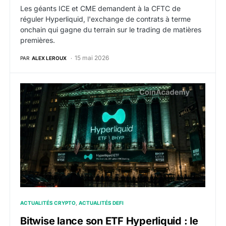
Les géants ICE et CME demandent à la CFTC de
réguler Hyperliquid, l'exchange de contrats à terme
onchain qui gagne du terrain sur le trading de matières
premières.
15 mai 2026
PAR
ALEX LEROUX
Bitwise lance son ETF Hyperliquid : le premier à prop
ACTUALITÉS CRYPTO
ACTUALITÉS DEFI
Bitwise lance son ETF Hyperliquid : le