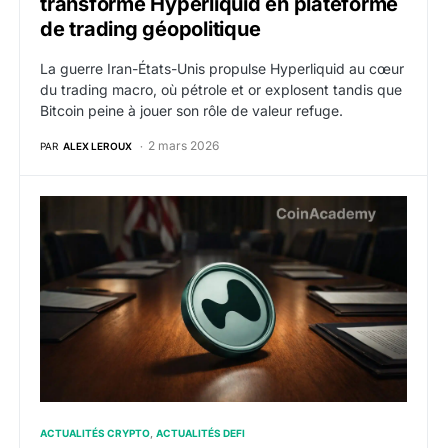
transforme Hyperliquid en plateforme
de trading géopolitique
La guerre Iran-États-Unis propulse Hyperliquid au cœur
du trading macro, où pétrole et or explosent tandis que
Bitcoin peine à jouer son rôle de valeur refuge.
2 mars 2026
PAR
ALEX LEROUX
Hyperliquid se lance dans le lobbying de la DeFi et d
ACTUALITÉS CRYPTO
ACTUALITÉS DEFI