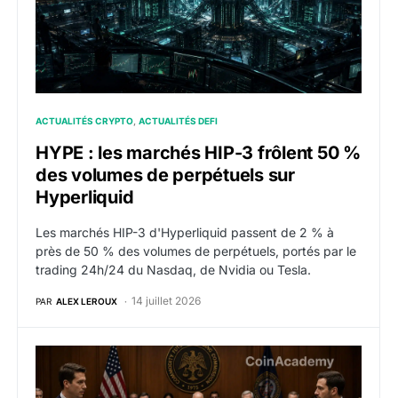
ACTUALITÉS CRYPTO
ACTUALITÉS DEFI
HYPE : les marchés HIP-3 frôlent 50 %
des volumes de perpétuels sur
Hyperliquid
Les marchés HIP-3 d'Hyperliquid passent de 2 % à
près de 50 % des volumes de perpétuels, portés par le
trading 24h/24 du Nasdaq, de Nvidia ou Tesla.
14 juillet 2026
PAR
ALEX LEROUX
Hyperliquid et Phantom demandent à la CFTC de ne pa