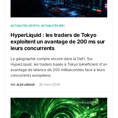
ACTUALITÉS CRYPTO
ACTUALITÉS DEFI
HyperLiquid : les traders de Tokyo
exploitent un avantage de 200 ms sur
leurs concurrents
La géographie compte encore dans la DeFi. Sur
HyperLiquid, les traders basés à Tokyo bénéficient d'un
avantage de latence de 200 millisecondes face à leurs
concurrents européens.
30 mars 2026
PAR
ALEX LEROUX
HYPE : L’open interest des marchés HIP-3 d’Hyperliquid