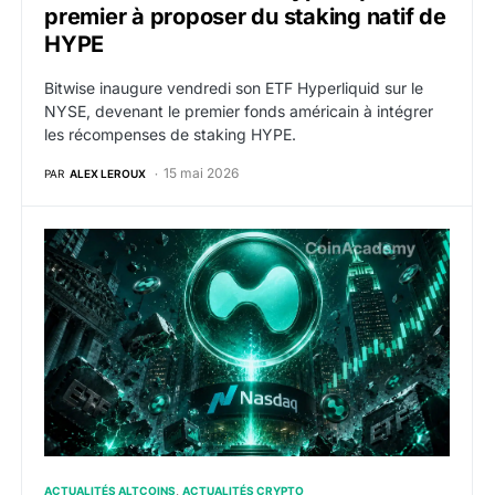
premier à proposer du staking natif de
HYPE
Bitwise inaugure vendredi son ETF Hyperliquid sur le
NYSE, devenant le premier fonds américain à intégrer
les récompenses de staking HYPE.
15 mai 2026
PAR
ALEX LEROUX
HYPE : 21Shares lance le premier ETF Hyperliquid s
ACTUALITÉS ALTCOINS
ACTUALITÉS CRYPTO