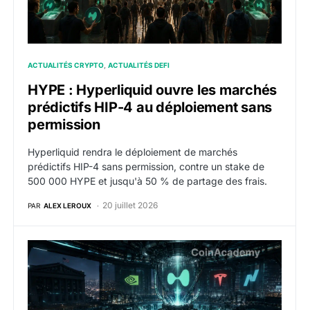
ACTUALITÉS CRYPTO
ACTUALITÉS DEFI
HYPE : Hyperliquid ouvre les marchés
prédictifs HIP-4 au déploiement sans
permission
Hyperliquid rendra le déploiement de marchés
prédictifs HIP-4 sans permission, contre un stake de
500 000 HYPE et jusqu'à 50 % de partage des frais.
20 juillet 2026
PAR
ALEX LEROUX
HYPE : les marchés HIP-3 frôlent 50 % des volumes d