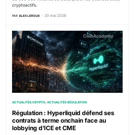
cryptoactifs.
20 mai 2026
PAR
ALEX LEROUX
Régulation : Hyperliquid défend ses contrats à terme
ACTUALITÉS CRYPTO
ACTUALITÉS RÉGULATION
Régulation : Hyperliquid défend ses
contrats à terme onchain face au
lobbying d’ICE et CME