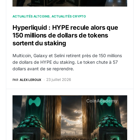
ACTUALITÉS ALTCOINS
ACTUALITÉS CRYPTO
Hyperliquid : HYPE recule alors que
150 millions de dollars de tokens
sortent du staking
Multicoin, Galaxy et Selini retirent près de 150 millions
de dollars de HYPE du staking. Le token chute à 57
dollars avant de se reprendre.
23 juillet 2026
PAR
ALEX LEROUX
HYPE : Hyperliquid ouvre les marchés prédictifs HIP-