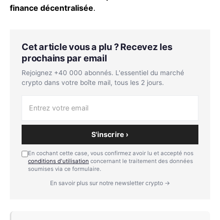
finance décentralisée
.
Cet article vous a plu ? Recevez les
prochains par email
Rejoignez +40 000 abonnés. L'essentiel du marché
crypto dans votre boîte mail, tous les 2 jours.
S'inscrire ›
En cochant cette case, vous confirmez avoir lu et accepté nos
conditions d'utilisation
concernant le traitement des données
soumises via ce formulaire.
En savoir plus sur notre newsletter crypto →