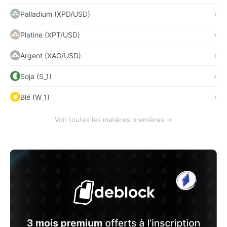
Palladium (XPD/USD)
Platine (XPT/USD)
Argent (XAG/USD)
Soja (S_1)
Blé (W_1)
Voir toutes les matières premières →