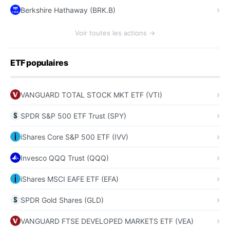
Berkshire Hathaway (BRK.B)
Voir toutes les actions →
ETF populaires
VANGUARD TOTAL STOCK MKT ETF (VTI)
SPDR S&P 500 ETF Trust (SPY)
iShares Core S&P 500 ETF (IVV)
Invesco QQQ Trust (QQQ)
iShares MSCI EAFE ETF (EFA)
SPDR Gold Shares (GLD)
VANGUARD FTSE DEVELOPED MARKETS ETF (VEA)