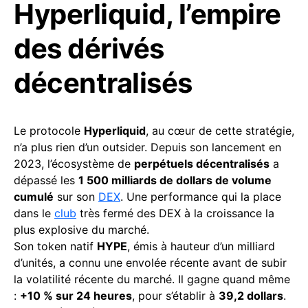
Hyperliquid, l’empire
des dérivés
décentralisés
Le protocole
Hyperliquid
, au cœur de cette stratégie,
n’a plus rien d’un outsider. Depuis son lancement en
2023, l’écosystème de
perpétuels décentralisés
a
dépassé les
1 500 milliards de dollars de volume
cumulé
sur son
DEX
. Une performance qui la place
dans le
club
très fermé des DEX à la croissance la
plus explosive du marché.
Son token natif
HYPE
, émis à hauteur d’un milliard
d’unités, a connu une envolée récente avant de subir
la volatilité récente du marché. Il gagne quand même
:
+10 % sur 24 heures
, pour s’établir à
39,2 dollars
.