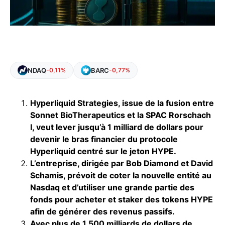
NDAQ
BARC
-0,11%
-0,77%
Hyperliquid Strategies, issue de la fusion entre
Sonnet BioTherapeutics et la SPAC Rorschach
I, veut lever jusqu’à 1 milliard de dollars pour
devenir le bras financier du protocole
Hyperliquid centré sur le jeton HYPE.
L’entreprise, dirigée par Bob Diamond et David
Schamis, prévoit de coter la nouvelle entité au
Nasdaq et d’utiliser une grande partie des
fonds pour acheter et staker des tokens HYPE
afin de générer des revenus passifs.
Avec plus de 1 500 milliards de dollars de