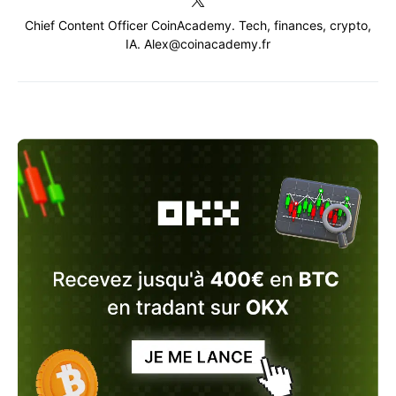
Chief Content Officer CoinAcademy. Tech, finances, crypto,
IA. Alex@coinacademy.fr