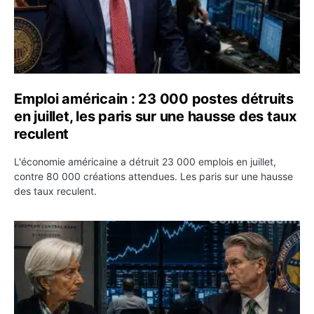
Emploi américain : 23 000 postes détruits
en juillet, les paris sur une hausse des taux
reculent
L'économie américaine a détruit 23 000 emplois en juillet,
contre 80 000 créations attendues. Les paris sur une hausse
des taux reculent.
Yen : Washington a vendu des euros sans prévenir la BC