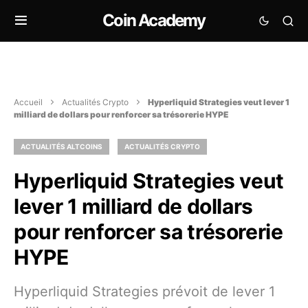
Coin Academy
Accueil
Actualités Crypto
Hyperliquid Strategies veut lever 1
milliard de dollars pour renforcer sa trésorerie HYPE
ACTUALITÉS ALTCOINS
ACTUALITÉS CRYPTO
Hyperliquid Strategies veut
lever 1 milliard de dollars
pour renforcer sa trésorerie
HYPE
Hyperliquid Strategies prévoit de lever 1