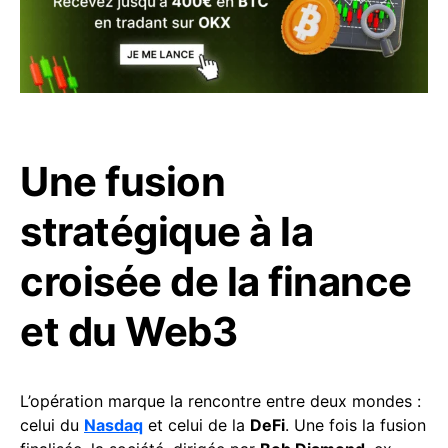
Une fusion
stratégique à la
croisée de la finance
et du Web3
L’opération marque la rencontre entre deux mondes :
celui du
Nasdaq
et celui de la
DeFi
. Une fois la fusion