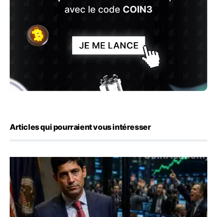
Articles qui pourraient vous intéresser
Emploi américain : 23 000 postes détruits en juillet, les