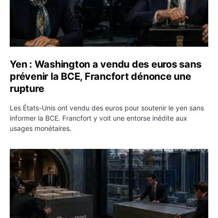
Yen : Washington a vendu des euros sans
prévenir la BCE, Francfort dénonce une
rupture
Les États-Unis ont vendu des euros pour soutenir le yen sans
informer la BCE. Francfort y voit une entorse inédite aux
usages monétaires.
Jane Street négocie le transfert de 11 milliards de dollar