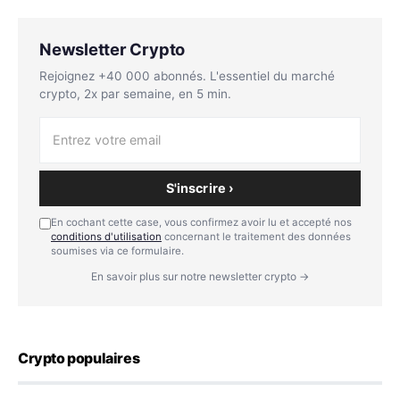
Newsletter Crypto
Rejoignez +40 000 abonnés. L'essentiel du marché
crypto, 2x par semaine, en 5 min.
S'inscrire ›
En cochant cette case, vous confirmez avoir lu et accepté nos
conditions d'utilisation
concernant le traitement des données
soumises via ce formulaire.
En savoir plus sur notre newsletter crypto →
Crypto populaires