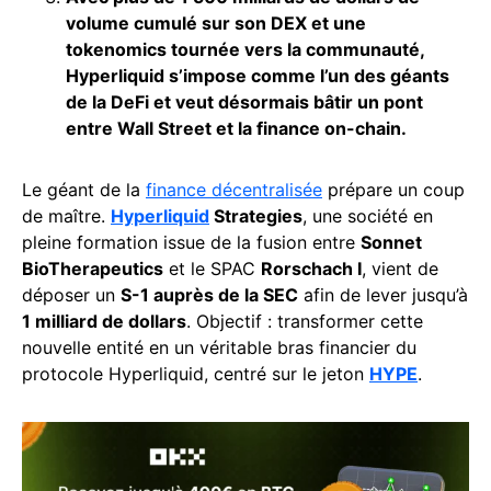
volume cumulé sur son DEX et une
tokenomics tournée vers la communauté,
Hyperliquid s’impose comme l’un des géants
de la DeFi et veut désormais bâtir un pont
entre Wall Street et la finance on-chain.
Le géant de la
finance décentralisée
prépare un coup
de maître.
Hyperliquid
Strategies
, une société en
pleine formation issue de la fusion entre
Sonnet
BioTherapeutics
et le SPAC
Rorschach I
, vient de
déposer un
S-1 auprès de la SEC
afin de lever jusqu’à
1 milliard de dollars
. Objectif : transformer cette
nouvelle entité en un véritable bras financier du
protocole Hyperliquid, centré sur le jeton
HYPE
.