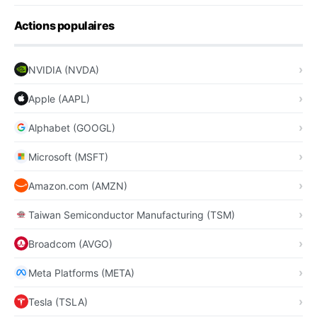
Actions populaires
NVIDIA (NVDA)
Apple (AAPL)
Alphabet (GOOGL)
Microsoft (MSFT)
Amazon.com (AMZN)
Taiwan Semiconductor Manufacturing (TSM)
Broadcom (AVGO)
Meta Platforms (META)
Tesla (TSLA)