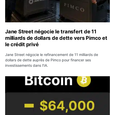
Jane Street négocie le transfert de 11
milliards de dollars de dette vers Pimco et
le crédit privé
Jane Street négocie le refinancement de 11 milliards de
dollars de dette auprès de Pimco pour financer ses
investissements dans l'IA.
Bitcoin stagne à 64 000 dollars pendant que les baleines