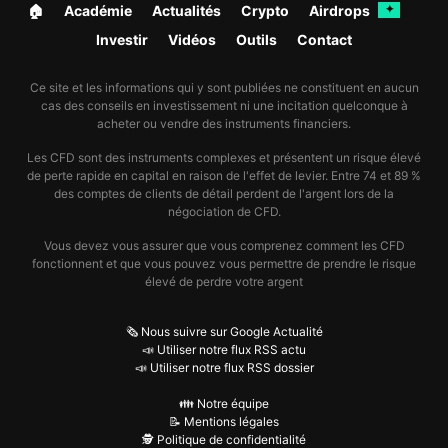
🏠︎
Académie
Actualités
Crypto
Airdrops
✦
Investir
Vidéos
Outils
Contact
Ce site et les informations qui y sont publiées ne constituent en aucun
cas des conseils en investissement ni une incitation quelconque à
acheter ou vendre des instruments financiers.
Les CFD sont des instruments complexes et présentent un risque élevé
de perte rapide en capital en raison de l'effet de levier. Entre 74 et 89 %
des comptes de clients de détail perdent de l'argent lors de la
négociation de CFD.
Vous devez vous assurer que vous comprenez comment les CFD
fonctionnent et que vous pouvez vous permettre de prendre le risque
élevé de perdre votre argent
🗞️ Nous suivre sur Google Actualité
📣 Utiliser notre flux RSS actu
📣 Utiliser notre flux RSS dossier
👪 Notre équipe
📝 Mentions légales
🕵️ Politique de confidentialité