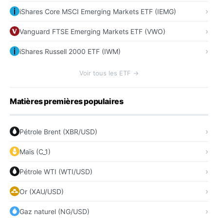
iShares Core MSCI Emerging Markets ETF (IEMG)
Vanguard FTSE Emerging Markets ETF (VWO)
iShares Russell 2000 ETF (IWM)
Voir tous les ETF →
Matières premières populaires
Pétrole Brent (XBR/USD)
Maïs (C_1)
Pétrole WTI (WTI/USD)
Or (XAU/USD)
Gaz naturel (NG/USD)