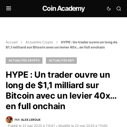
Coin Academy
Accueil
Actualités Crypto
HYPE : Un trader ouvre un long de
$1,1 milliard sur Bitcoin avec un levier 40x… en full onchain
ACTUALITÉS CRYPTO
ACTUALITÉS DEFI
HYPE : Un trader ouvre un
long de $1,1 milliard sur
Bitcoin avec un levier 40x…
en full onchain
PAR
ALEX LEROUX
Publié le 22 mai 2025 à 11h41
Modifié le 22 mai 2025 à 11h50
•