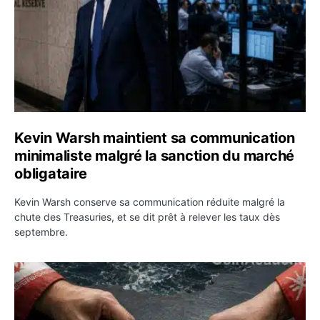
Kevin Warsh maintient sa communication
minimaliste malgré la sanction du marché
obligataire
Kevin Warsh conserve sa communication réduite malgré la
chute des Treasuries, et se dit prêt à relever les taux dès
septembre.
Ormuz : l’Iran annonce un accord avec Oman sur une rou