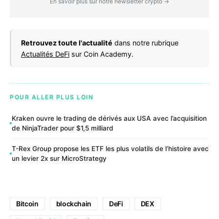
En savoir plus sur notre newsletter crypto →
Retrouvez toute l'actualité
dans notre rubrique
Actualités DeFi
sur Coin Academy.
POUR ALLER PLUS LOIN
Kraken ouvre le trading de dérivés aux USA avec l’acquisition
de NinjaTrader pour $1,5 milliard
T-Rex Group propose les ETF les plus volatils de l’histoire avec
un levier 2x sur MicroStrategy
Bitcoin
blockchain
DeFi
DEX