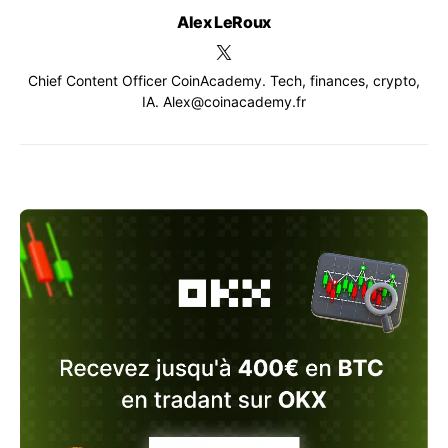
Alex LeRoux
Chief Content Officer CoinAcademy. Tech, finances, crypto,
IA. Alex@coinacademy.fr