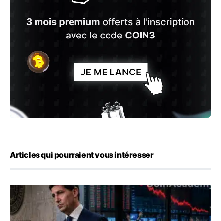
Articles qui pourraient vous intéresser
Kevin Warsh maintient sa communication minimaliste mal