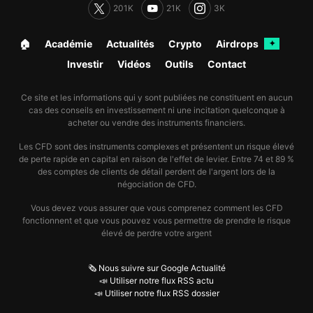
201K
21K
3K
🏠︎
Académie
Actualités
Crypto
Airdrops
✦
Investir
Vidéos
Outils
Contact
Ce site et les informations qui y sont publiées ne constituent en aucun
cas des conseils en investissement ni une incitation quelconque à
acheter ou vendre des instruments financiers.
Les CFD sont des instruments complexes et présentent un risque élevé
de perte rapide en capital en raison de l'effet de levier. Entre 74 et 89 %
des comptes de clients de détail perdent de l'argent lors de la
négociation de CFD.
Vous devez vous assurer que vous comprenez comment les CFD
fonctionnent et que vous pouvez vous permettre de prendre le risque
élevé de perdre votre argent
🗞️ Nous suivre sur Google Actualité
📣 Utiliser notre flux RSS actu
📣 Utiliser notre flux RSS dossier