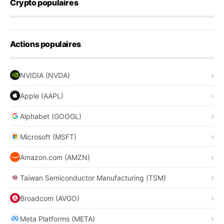
Crypto populaires
Actions populaires
NVIDIA (NVDA)
Apple (AAPL)
Alphabet (GOOGL)
Microsoft (MSFT)
Amazon.com (AMZN)
Taiwan Semiconductor Manufacturing (TSM)
Broadcom (AVGO)
Meta Platforms (META)