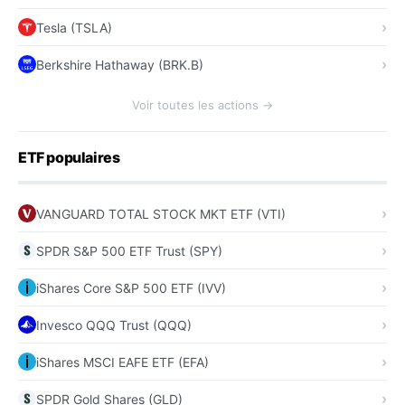
Tesla (TSLA)
Berkshire Hathaway (BRK.B)
Voir toutes les actions →
ETF populaires
VANGUARD TOTAL STOCK MKT ETF (VTI)
SPDR S&P 500 ETF Trust (SPY)
iShares Core S&P 500 ETF (IVV)
Invesco QQQ Trust (QQQ)
iShares MSCI EAFE ETF (EFA)
SPDR Gold Shares (GLD)