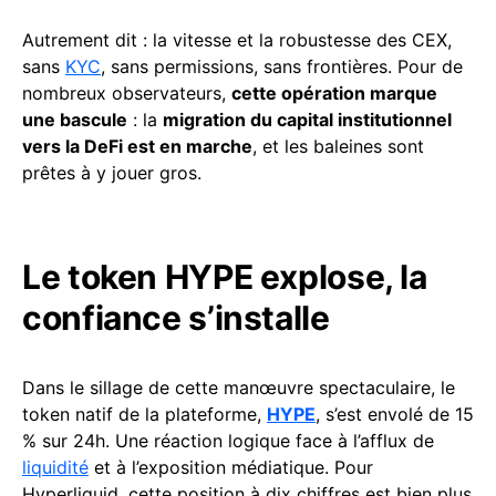
Autrement dit : la vitesse et la robustesse des CEX,
sans
KYC
, sans permissions, sans frontières. Pour de
nombreux observateurs,
cette opération marque
une bascule
: la
migration du capital institutionnel
vers la DeFi est en marche
, et les baleines sont
prêtes à y jouer gros.
Le token HYPE explose, la
confiance s’installe
Dans le sillage de cette manœuvre spectaculaire, le
token natif de la plateforme,
HYPE
, s’est envolé de 15
% sur 24h. Une réaction logique face à l’afflux de
liquidité
et à l’exposition médiatique. Pour
Hyperliquid, cette position à dix chiffres est bien plus