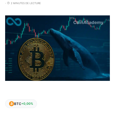
2 MINUTES DE LECTURE
BTC
+0,00%