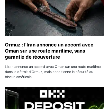
Ormuz : l’Iran annonce un accord avec
Oman sur une route maritime, sans
garantie de réouverture
L'Iran annonce un accord avec Oman sur une route maritime
dans le détroit d'Ormuz, mais conditionne la sécurité au
blocus américain.
OKX relance une campagne Deposit Bonus : jusqu’à 5 00