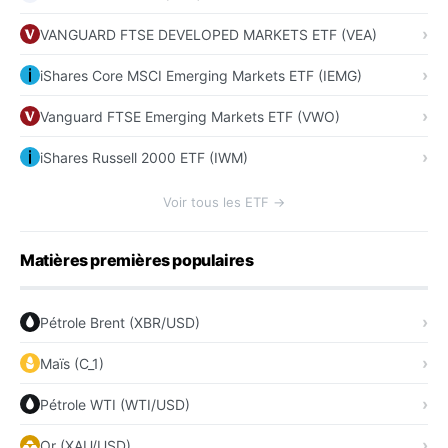
VANGUARD FTSE DEVELOPED MARKETS ETF (VEA)
iShares Core MSCI Emerging Markets ETF (IEMG)
Vanguard FTSE Emerging Markets ETF (VWO)
iShares Russell 2000 ETF (IWM)
Voir tous les ETF →
Matières premières populaires
Pétrole Brent (XBR/USD)
Maïs (C_1)
Pétrole WTI (WTI/USD)
Or (XAU/USD)