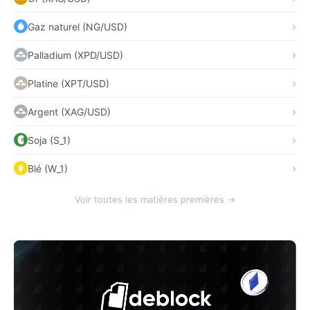
Gaz naturel (NG/USD)
Palladium (XPD/USD)
Platine (XPT/USD)
Argent (XAG/USD)
Soja (S_1)
Blé (W_1)
Voir toutes les matières premières →