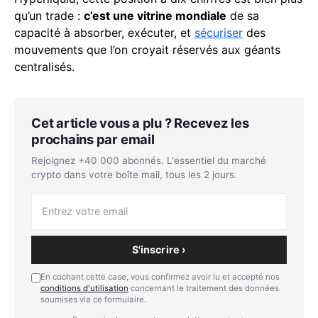
qu’un trade :
c’est une vitrine mondiale
de sa
capacité à absorber, exécuter, et
sécuriser
des
mouvements que l’on croyait réservés aux géants
centralisés.
Cet article vous a plu ? Recevez les
prochains par email
Rejoignez +40 000 abonnés. L'essentiel du marché
crypto dans votre boîte mail, tous les 2 jours.
S'inscrire ›
En cochant cette case, vous confirmez avoir lu et accepté nos
conditions d'utilisation
concernant le traitement des données
soumises via ce formulaire.