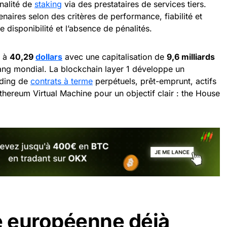
nalité de
staking
via des prestataires de services tiers.
naires selon des critères de performance, fiabilité et
de disponibilité et l’absence de pénalités.
t à
40,29
dollars
avec une capitalisation de
9,6 milliards
ang mondial. La blockchain layer 1 développe un
ading de
contrats à terme
perpétuels, prêt-emprunt, actifs
thereum Virtual Machine pour un objectif clair : the House
 européenne déjà