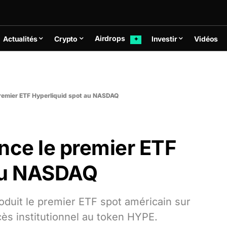
Airdrops
Actualités
Crypto
Investir
Vidéos
✦
premier ETF Hyperliquid spot au NASDAQ
nce le premier ETF
 au NASDAQ
roduit le premier ETF spot américain sur
ès institutionnel au token HYPE.