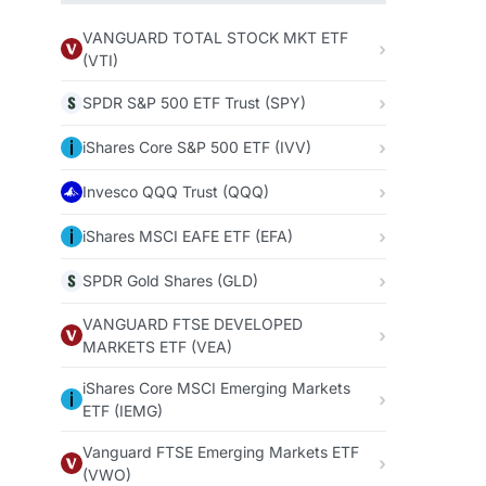
VANGUARD TOTAL STOCK MKT ETF
(VTI)
SPDR S&P 500 ETF Trust (SPY)
iShares Core S&P 500 ETF (IVV)
Invesco QQQ Trust (QQQ)
iShares MSCI EAFE ETF (EFA)
SPDR Gold Shares (GLD)
VANGUARD FTSE DEVELOPED
MARKETS ETF (VEA)
iShares Core MSCI Emerging Markets
ETF (IEMG)
Vanguard FTSE Emerging Markets ETF
(VWO)