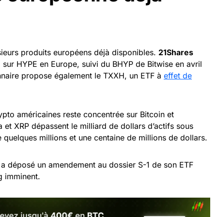
sieurs produits européens déjà disponibles.
21Shares
 sur HYPE en Europe, suivi du BHYP de Bitwise en avril
onnaire propose également le TXXH, un ETF à
effet de
pto américaines reste concentrée sur Bitcoin et
 et XRP dépassent le milliard de dollars d’actifs sous
e quelques millions et une centaine de millions de dollars.
a déposé un amendement au dossier S-1 de son ETF
ng imminent.