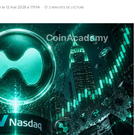
é le 12 mai 2026 à 17h14
2 MINUTES DE LECTURE