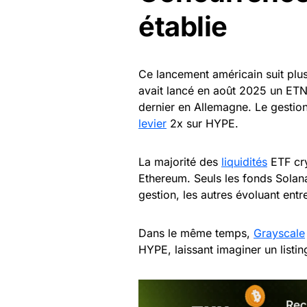
établie
Ce lancement américain suit plu
avait lancé en août 2025 un ETN
dernier en Allemagne. Le gesti
levier
2x sur HYPE.
La majorité des
liquidités
ETF cry
Ethereum. Seuls les fonds Solana
gestion, les autres évoluant entr
Dans le même temps,
Grayscale
HYPE, laissant imaginer un listi