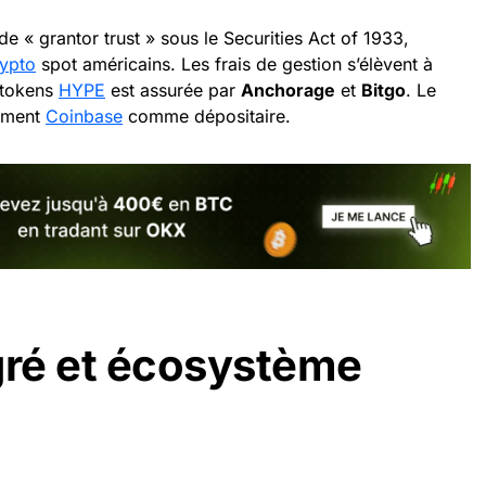
e « grantor trust » sous le Securities Act of 1933,
ypto
spot américains. Les frais de gestion s’élèvent à
 tokens
HYPE
est assurée par
Anchorage
et
Bitgo
. Le
lement
Coinbase
comme dépositaire.
gré et écosystème