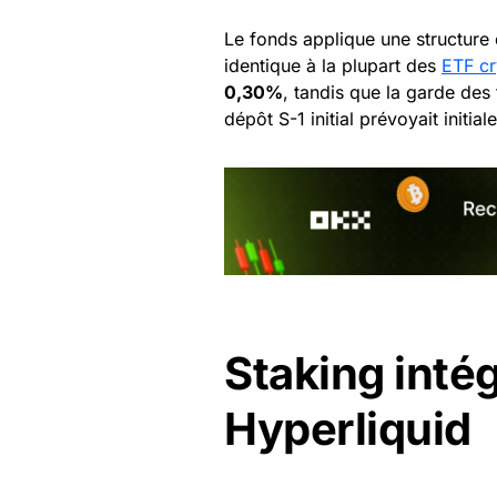
Le fonds applique une structure d
identique à la plupart des
ETF cr
0,30%
, tandis que la garde des
dépôt S-1 initial prévoyait initia
Staking inté
Hyperliquid