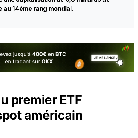
se au 14ème rang mondial.
u premier ETF
spot américain