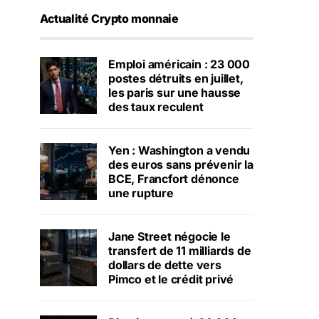
Actualité Crypto monnaie
Emploi américain : 23 000
postes détruits en juillet,
les paris sur une hausse
des taux reculent
Yen : Washington a vendu
des euros sans prévenir la
BCE, Francfort dénonce
une rupture
Jane Street négocie le
transfert de 11 milliards de
dollars de dette vers
Pimco et le crédit privé