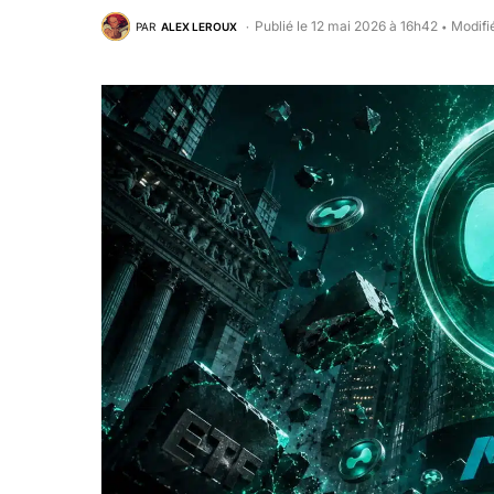
Publié le 12 mai 2026 à 16h42
Modifi
PAR
ALEX LEROUX
•