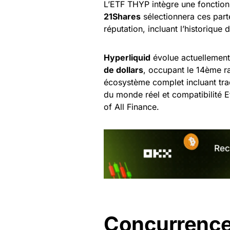
L’ETF THYP intègre une fonction
21Shares
sélectionnera ces parte
réputation, incluant l’historique 
Hyperliquid
évolue actuellemen
de dollars
, occupant le 14ème r
écosystème complet incluant tr
du monde réel et compatibilité E
of All Finance.
Concurrence