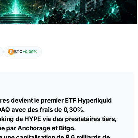
BTC
+0,00%
es devient le premier ETF Hyperliquid
AQ avec des frais de 0,30%.
taking de HYPE via des prestataires tiers,
e par Anchorage et Bitgo.
e une capitalisation de 9,6 milliards de