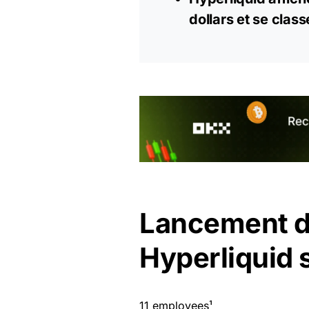
dollars et se clas
Lancement d
Hyperliquid 
11 employees¹