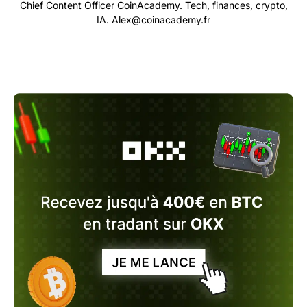
Chief Content Officer CoinAcademy. Tech, finances, crypto,
IA. Alex@coinacademy.fr