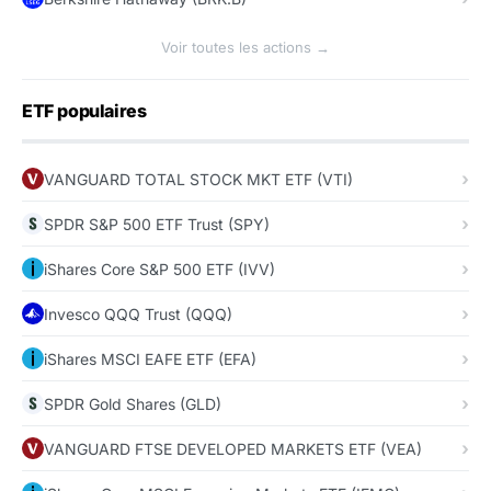
Voir toutes les actions →
ETF populaires
VANGUARD TOTAL STOCK MKT ETF (VTI)
SPDR S&P 500 ETF Trust (SPY)
iShares Core S&P 500 ETF (IVV)
Invesco QQQ Trust (QQQ)
iShares MSCI EAFE ETF (EFA)
SPDR Gold Shares (GLD)
VANGUARD FTSE DEVELOPED MARKETS ETF (VEA)