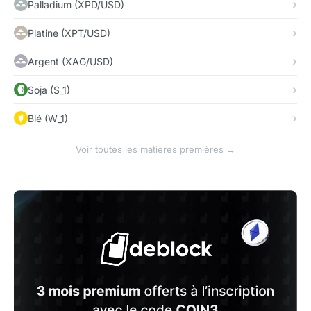
Palladium (XPD/USD)
Platine (XPT/USD)
Argent (XAG/USD)
Soja (S_1)
Blé (W_1)
Voir toutes les matières premières →