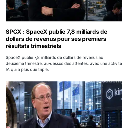
SPCX : SpaceX publie 7,8 milliards de
dollars de revenus pour ses premiers
résultats trimestriels
SpaceX publie 7,8 milliards de dollars de revenus au
deuxième trimestre, au-dessus des attentes, avec une activité
IA qui a plus que triplé.
BlackRock tokenise 311 milliards de dollars de fonds mo