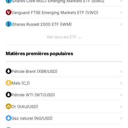
iShares Core MSCI Emerging Markets ETF (IEMG)
Vanguard FTSE Emerging Markets ETF (VWO)
iShares Russell 2000 ETF (IWM)
Voir tous les ETF →
Matières premières populaires
Pétrole Brent (XBR/USD)
Maïs (C_1)
Pétrole WTI (WTI/USD)
Or (XAU/USD)
Gaz naturel (NG/USD)