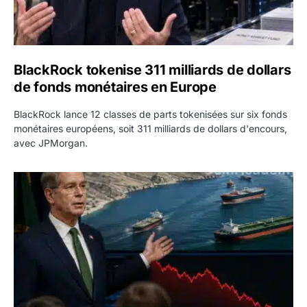
BlackRock tokenise 311 milliards de dollars
de fonds monétaires en Europe
BlackRock lance 12 classes de parts tokenisées sur six fonds
monétaires européens, soit 311 milliards de dollars d'encours,
avec JPMorgan.
Pétrole : le Brent passe sous 80 dollars après l’annonc