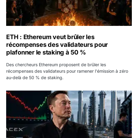
ETH : Ethereum veut brûler les
récompenses des validateurs pour
plafonner le staking à 50 %
Des chercheurs Ethereum proposent de brûler les
récompenses des validateurs pour ramener l'émission à zéro
au-delà de 50 % de staking.
SPCX : SpaceX publie 7,8 milliards de dollars de revenus 