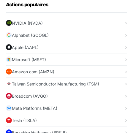
Actions populaires
NVIDIA (NVDA)
Alphabet (GOOGL)
Apple (AAPL)
Microsoft (MSFT)
Amazon.com (AMZN)
Taiwan Semiconductor Manufacturing (TSM)
Broadcom (AVGO)
Meta Platforms (META)
Tesla (TSLA)
Berkshire Hathaway (BRK.B)