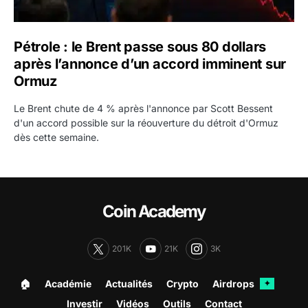
Pétrole : le Brent passe sous 80 dollars
après l’annonce d’un accord imminent sur
Ormuz
Le Brent chute de 4 % après l'annonce par Scott Bessent
d'un accord possible sur la réouverture du détroit d'Ormuz
dès cette semaine.
Coin Academy
201K
21K
3K
🏠︎
Académie
Actualités
Crypto
Airdrops
✦
Investir
Vidéos
Outils
Contact