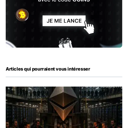
Articles qui pourraient vous intéresser
ETH : Ethereum veut brûler les récompenses des validate