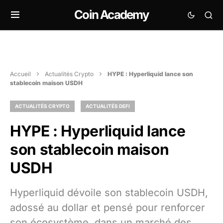
Coin Academy
Accueil
Actualités Crypto
HYPE : Hyperliquid lance son
stablecoin maison USDH
ACTUALITÉS CRYPTO
ACTUALITÉS DEFI
HYPE : Hyperliquid lance
son stablecoin maison
USDH
Hyperliquid dévoile son stablecoin USDH,
adossé au dollar et pensé pour renforcer
son écosystème, dans un marché des