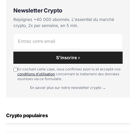
Newsletter Crypto
Rejoignez +40 000 abonnés. L'essentiel du marché
crypto, 2x par semaine, en 5 min.
S'inscrire ›
En cochant cette case, vous confirmez avoir lu et accepté nos
conditions d'utilisation
concernant le traitement des données
soumises via ce formulaire.
En savoir plus sur notre newsletter crypto →
Crypto populaires