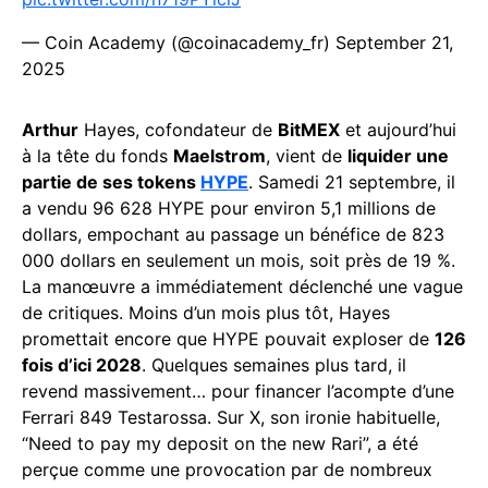
— Coin Academy (@coinacademy_fr)
September 21,
2025
Arthur
Hayes, cofondateur de
BitMEX
et aujourd’hui
à la tête du fonds
Maelstrom
, vient de
liquider une
partie de ses tokens
HYPE
. Samedi 21 septembre, il
a vendu 96 628 HYPE pour environ 5,1 millions de
dollars, empochant au passage un bénéfice de 823
000 dollars en seulement un mois, soit près de 19 %.
La manœuvre a immédiatement déclenché une vague
de critiques. Moins d’un mois plus tôt, Hayes
promettait encore que HYPE pouvait exploser de
126
fois d’ici 2028
. Quelques semaines plus tard, il
revend massivement… pour financer l’acompte d’une
Ferrari 849 Testarossa. Sur X, son ironie habituelle,
“Need to pay my deposit on the new Rari”, a été
perçue comme une provocation par de nombreux