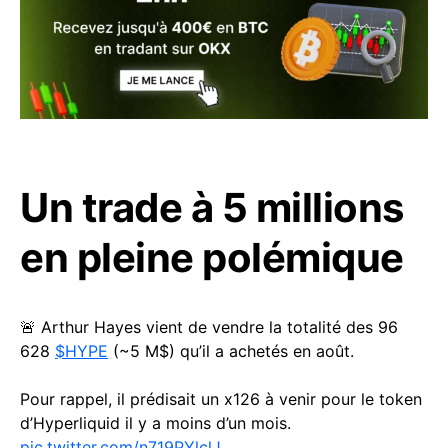
Un trade à 5 millions
en pleine polémique
🚨 Arthur Hayes vient de vendre la totalité des 96
628
$HYPE
(~5 M$) qu’il a achetés en août.
Pour rappel, il prédisait un x126 à venir pour le token
d’Hyperliquid il y a moins d’un mois.
pic.twitter.com/n719PYlclJ