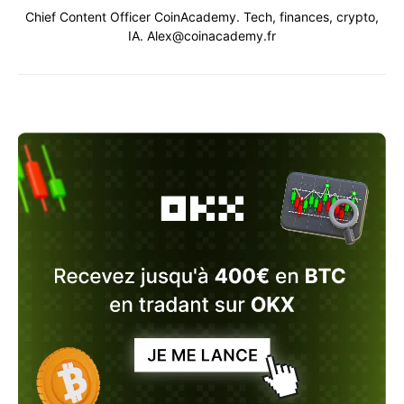
Chief Content Officer CoinAcademy. Tech, finances, crypto,
IA. Alex@coinacademy.fr