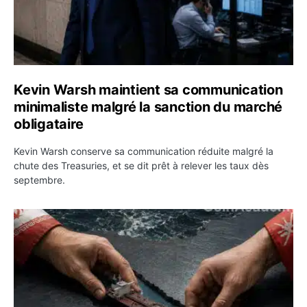
Kevin Warsh maintient sa communication
minimaliste malgré la sanction du marché
obligataire
Kevin Warsh conserve sa communication réduite malgré la
chute des Treasuries, et se dit prêt à relever les taux dès
septembre.
Ormuz : l’Iran annonce un accord avec Oman sur une rou