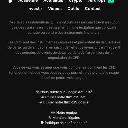
🏠︎
Académie
Actualités
Crypto
Airdrops
✦
Investir
Vidéos
Outils
Contact
Ce site et les informations qui y sont publiées ne constituent en aucun
cas des conseils en investissement ni une incitation quelconque à
acheter ou vendre des instruments financiers.
Les CFD sont des instruments complexes et présentent un risque élevé
de perte rapide en capital en raison de l'effet de levier. Entre 74 et 89 %
des comptes de clients de détail perdent de l'argent lors de la
négociation de CFD.
Vous devez vous assurer que vous comprenez comment les CFD
fonctionnent et que vous pouvez vous permettre de prendre le risque
élevé de perdre votre argent
🗞️ Nous suivre sur Google Actualité
📣 Utiliser notre flux RSS actu
📣 Utiliser notre flux RSS dossier
👪 Notre équipe
📝 Mentions légales
🕵️ Politique de confidentialité