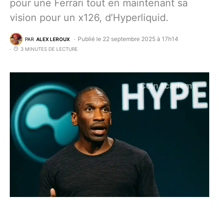
pour une Ferrari tout en maintenant sa
vision pour un x126, d’Hyperliquid.
Publié le 22 septembre 2025 à 17h14
PAR
ALEX LEROUX
3 MINUTES DE LECTURE