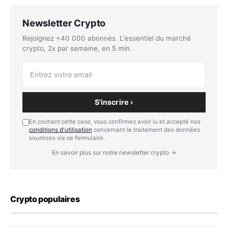
Newsletter Crypto
Rejoignez +40 000 abonnés. L'essentiel du marché
crypto, 2x par semaine, en 5 min.
S'inscrire ›
En cochant cette case, vous confirmez avoir lu et accepté nos
conditions d'utilisation
concernant le traitement des données
soumises via ce formulaire.
En savoir plus sur notre newsletter crypto →
Crypto populaires