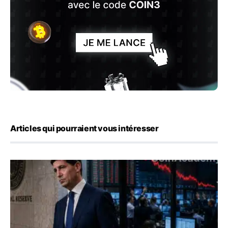
Articles qui pourraient vous intéresser
Kevin Warsh maintient sa communication minimaliste mal