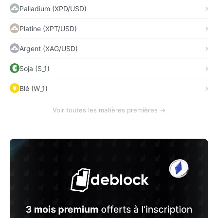
Palladium (XPD/USD)
Platine (XPT/USD)
Argent (XAG/USD)
Soja (S_1)
Blé (W_1)
Voir toutes les matières premières →