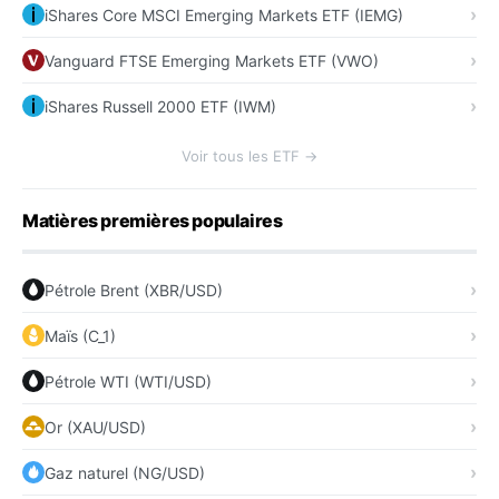
iShares Core MSCI Emerging Markets ETF (IEMG)
Vanguard FTSE Emerging Markets ETF (VWO)
iShares Russell 2000 ETF (IWM)
Voir tous les ETF →
Matières premières populaires
Pétrole Brent (XBR/USD)
Maïs (C_1)
Pétrole WTI (WTI/USD)
Or (XAU/USD)
Gaz naturel (NG/USD)