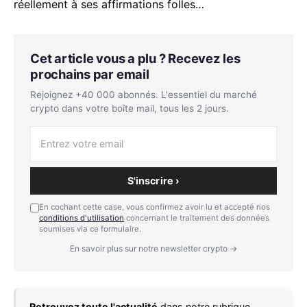
réellement à ses affirmations folles…
Cet article vous a plu ? Recevez les
prochains par email
Rejoignez +40 000 abonnés. L'essentiel du marché
crypto dans votre boîte mail, tous les 2 jours.
S'inscrire ›
En cochant cette case, vous confirmez avoir lu et accepté nos
conditions d'utilisation
concernant le traitement des données
soumises via ce formulaire.
En savoir plus sur notre newsletter crypto →
Retrouvez toute l'actualité
dans notre rubrique