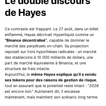
Le double discours
de Hayes
Ce contraste est frappant. Le 27 août, dans un billet
enflammé, Hayes décrivait Hyperliquid comme un
“Binance décentralisé”
, capable de dominer le
marché des perpétuels on-chain. Sa projection
reposait sur trois hypothèses radicales : un marché
des stablecoins à 10 000 milliards de dollars, une
part de marché équivalente à Binance, et une
structure de frais intacte.
Aujourd’hui, le
même Hayes explique qu’il a vendu
ses tokens pour des raisons de gestion de risque
,
tout en assurant que le potentiel reste intact : “
2028
est encore loin
.” Autrement dit, il encaisse
maintenant, mais maintient son scénario long terme.