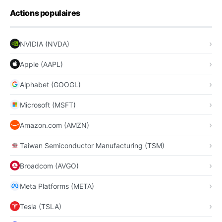
Actions populaires
NVIDIA (NVDA)
Apple (AAPL)
Alphabet (GOOGL)
Microsoft (MSFT)
Amazon.com (AMZN)
Taiwan Semiconductor Manufacturing (TSM)
Broadcom (AVGO)
Meta Platforms (META)
Tesla (TSLA)