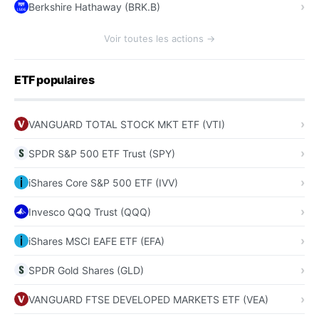
Berkshire Hathaway (BRK.B)
Voir toutes les actions →
ETF populaires
VANGUARD TOTAL STOCK MKT ETF (VTI)
SPDR S&P 500 ETF Trust (SPY)
iShares Core S&P 500 ETF (IVV)
Invesco QQQ Trust (QQQ)
iShares MSCI EAFE ETF (EFA)
SPDR Gold Shares (GLD)
VANGUARD FTSE DEVELOPED MARKETS ETF (VEA)