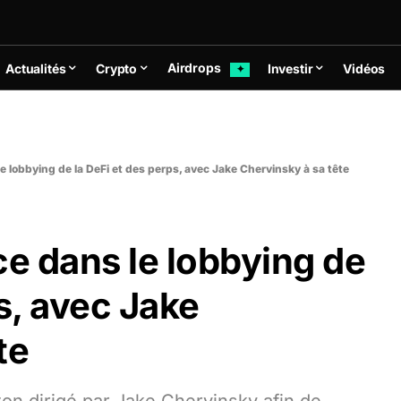
Airdrops
Actualités
Crypto
Investir
Vidéos
✦
e lobbying de la DeFi et des perps, avec Jake Chervinsky à sa tête
ce dans le lobbying de
s, avec Jake
te