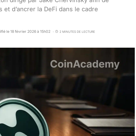
on dirigé par Jake Chervinsky afin de
 et d’ancrer la DeFi dans le cadre
fié le 18 février 2026 à 15h02
2 MINUTES DE LECTURE