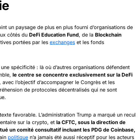
ie
oint un paysage de plus en plus fourni d’organisations de
aux côtés du
DeFi Education Fund
, de la
Blockchain
atives portées par les
exchanges
et les fonds
une spécificité : là où d’autres organisations défendent
emble,
le centre se concentre exclusivement sur la DeFi
, avec l’objectif d’accompagner le Congrès et les
éhension de protocoles décentralisés qui ne sont
ue.
ontexte favorable. L’administration Trump a marqué un recul
entaire sur la crypto, et
la CFTC, sous la direction de
tué un comité consultatif incluant les PDG de Coinbase,
rain
politique
n’a jamais été aussi réceptif pour les acteurs