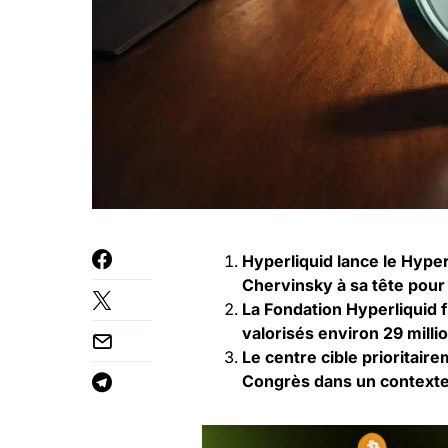
Hyperliquid lance le Hype
Chervinsky à sa tête pour 
La Fondation Hyperliquid f
valorisés environ 29 milli
Le centre cible prioritair
Congrès dans un contexte a