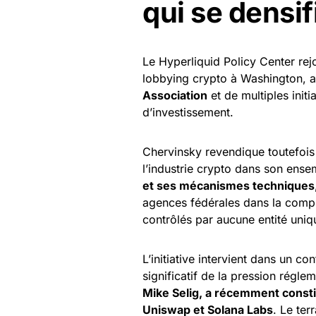
qui se densif
Le Hyperliquid Policy Center rej
lobbying crypto à Washington, 
Association
et de multiples initi
d’investissement.
Chervinsky revendique toutefois 
l’industrie crypto dans son ens
et ses mécanismes techniques
agences fédérales dans la compr
contrôlés par aucune entité uniq
L’initiative intervient dans un c
significatif de la pression réglem
Mike Selig, a récemment consti
Uniswap et Solana Labs
. Le ter