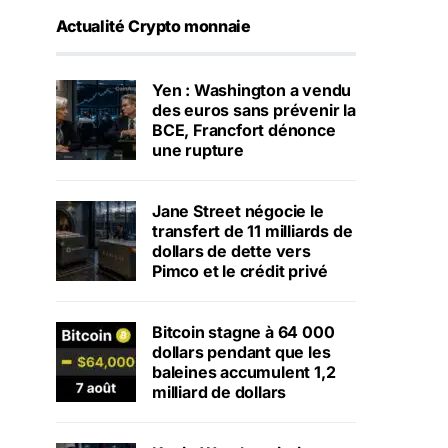
Actualité Crypto monnaie
Yen : Washington a vendu
des euros sans prévenir la
BCE, Francfort dénonce
une rupture
Jane Street négocie le
transfert de 11 milliards de
dollars de dette vers
Pimco et le crédit privé
Bitcoin stagne à 64 000
dollars pendant que les
baleines accumulent 1,2
milliard de dollars