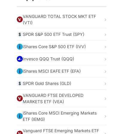
VANGUARD TOTAL STOCK MKT ETF
(VTI)
SPDR S&P 500 ETF Trust (SPY)
iShares Core S&P 500 ETF (IVV)
Invesco QQQ Trust (QQQ)
iShares MSCI EAFE ETF (EFA)
SPDR Gold Shares (GLD)
VANGUARD FTSE DEVELOPED
MARKETS ETF (VEA)
iShares Core MSCI Emerging Markets
ETF (IEMG)
Vanguard FTSE Emerging Markets ETF