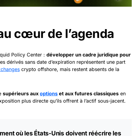
au cœur de l’agenda
quid Policy Center :
développer un cadre juridique pour
Ces dérivés sans date d’expiration représentent une part
xchanges
crypto offshore, mais restent absents de la
me
supérieurs aux
options
et aux futures classiques
en
xposition plus directe qu’ils offrent à l’actif sous-jacent.
nt où les États-Unis doivent réécrire les