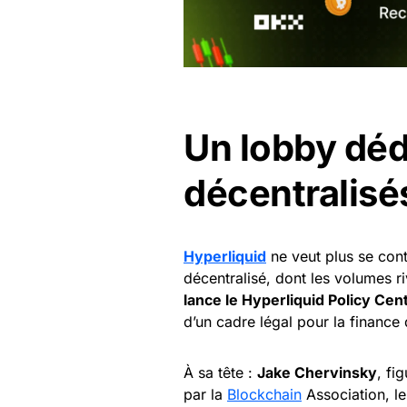
Un lobby déd
décentralisé
Hyperliquid
ne veut plus se con
décentralisé, dont les volumes 
lance le Hyperliquid Policy Cen
d’un cadre légal pour la finance 
À sa tête :
Jake Chervinsky
, fi
par la
Blockchain
Association, le