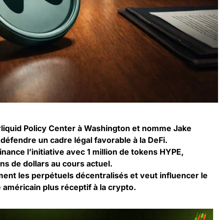
rliquid Policy Center à Washington et nomme Jake
défendre un cadre légal favorable à la DeFi.
inance l’initiative avec 1 million de tokens HYPE,
ons de dollars au cours actuel.
ement les perpétuels décentralisés et veut influencer le
méricain plus réceptif à la crypto.