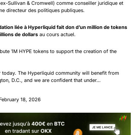
ex-Sullivan & Cromwell) comme conseiller juridique et
e directeur des politiques publiques.
ation liée à Hyperliquid fait don d’un million de tokens
llions de dollars
au cours actuel.
ibute 1M HYPE tokens to support the creation of the
r today. The Hyperliquid community will benefit from
gton, D.C., and we are confident that under…
February 18, 2026