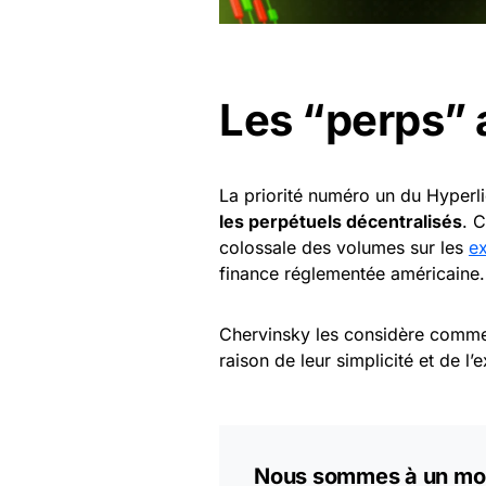
Les “perps” 
La priorité numéro un du Hyperli
les perpétuels décentralisés
. 
colossale des volumes sur les
e
finance réglementée américaine.
Chervinsky les considère com
raison de leur simplicité et de l’e
Nous sommes à un mome