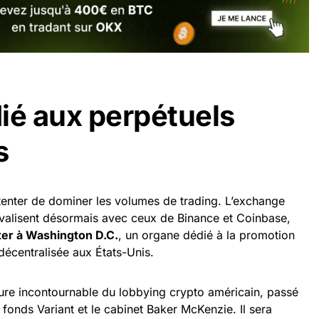
ié aux perpétuels
s
tenter de dominer les volumes de trading. L’exchange
rivalisent désormais avec ceux de Binance et Coinbase,
ter à Washington D.C.
, un organe dédié à la promotion
décentralisée aux États-Unis.
gure incontournable du lobbying crypto américain, passé
 fonds Variant et le cabinet Baker McKenzie. Il sera