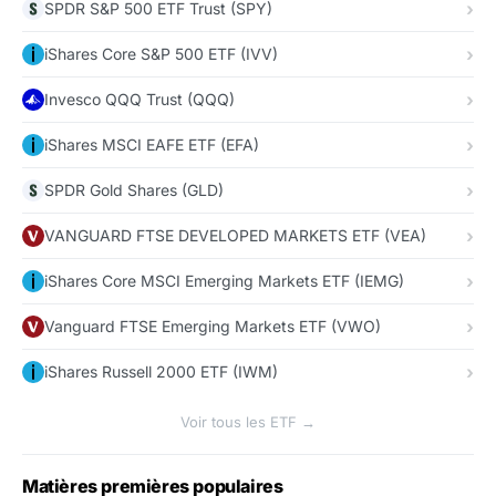
SPDR S&P 500 ETF Trust (SPY)
iShares Core S&P 500 ETF (IVV)
Invesco QQQ Trust (QQQ)
iShares MSCI EAFE ETF (EFA)
SPDR Gold Shares (GLD)
VANGUARD FTSE DEVELOPED MARKETS ETF (VEA)
iShares Core MSCI Emerging Markets ETF (IEMG)
Vanguard FTSE Emerging Markets ETF (VWO)
iShares Russell 2000 ETF (IWM)
Voir tous les ETF →
Matières premières populaires