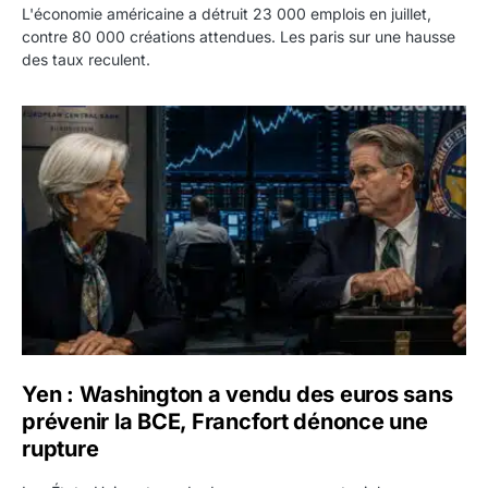
L'économie américaine a détruit 23 000 emplois en juillet,
contre 80 000 créations attendues. Les paris sur une hausse
des taux reculent.
Yen : Washington a vendu des euros sans prévenir la BC
Yen : Washington a vendu des euros sans
prévenir la BCE, Francfort dénonce une
rupture