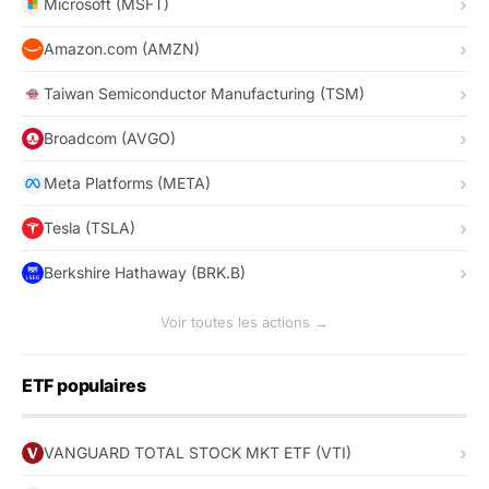
Microsoft (MSFT)
Amazon.com (AMZN)
Taiwan Semiconductor Manufacturing (TSM)
Broadcom (AVGO)
Meta Platforms (META)
Tesla (TSLA)
Berkshire Hathaway (BRK.B)
Voir toutes les actions →
ETF populaires
VANGUARD TOTAL STOCK MKT ETF (VTI)