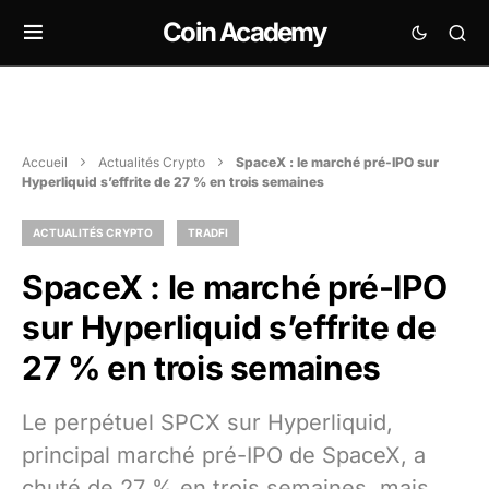
Coin Academy
Accueil
Actualités Crypto
SpaceX : le marché pré-IPO sur
Hyperliquid s’effrite de 27 % en trois semaines
ACTUALITÉS CRYPTO
TRADFI
SpaceX : le marché pré-IPO
sur Hyperliquid s’effrite de
27 % en trois semaines
Le perpétuel SPCX sur Hyperliquid,
principal marché pré-IPO de SpaceX, a
chuté de 27 % en trois semaines, mais