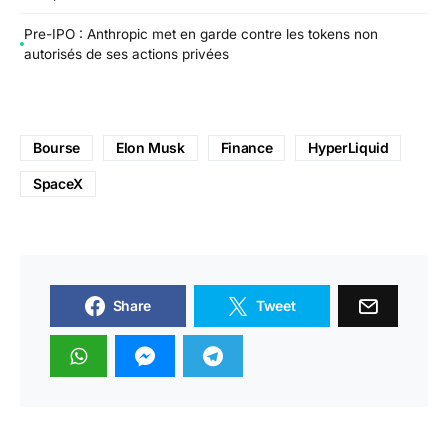
Pre-IPO : Anthropic met en garde contre les tokens non
autorisés de ses actions privées
Bourse
Elon Musk
Finance
HyperLiquid
SpaceX
Share
Tweet