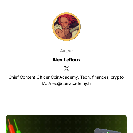
Auteur
Alex LeRoux
Chief Content Officer CoinAcademy. Tech, finances, crypto,
IA. Alex@coinacademy.fr