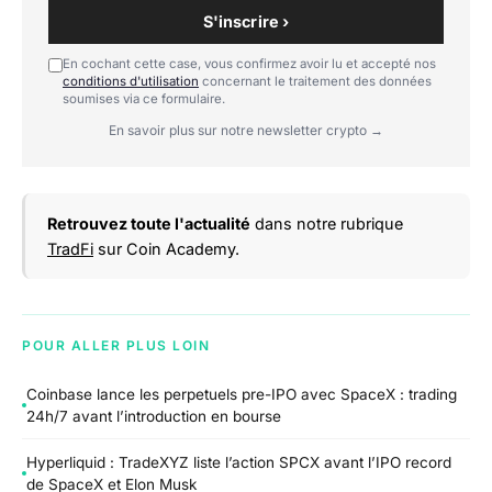
S'inscrire ›
En cochant cette case, vous confirmez avoir lu et accepté nos
conditions d'utilisation
concernant le traitement des données
soumises via ce formulaire.
En savoir plus sur notre newsletter crypto →
Retrouvez toute l'actualité
dans notre rubrique
TradFi
sur Coin Academy.
POUR ALLER PLUS LOIN
Coinbase lance les perpetuels pre-IPO avec SpaceX : trading
24h/7 avant l’introduction en bourse
Hyperliquid : TradeXYZ liste l’action SPCX avant l’IPO record
de SpaceX et Elon Musk