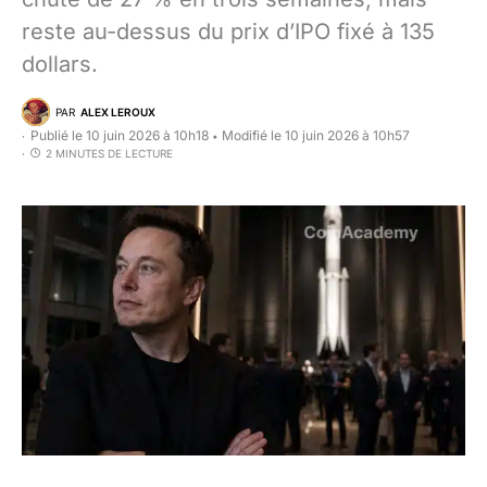
reste au-dessus du prix d’IPO fixé à 135
dollars.
PAR
ALEX LEROUX
Publié le 10 juin 2026 à 10h18
Modifié le 10 juin 2026 à 10h57
•
2 MINUTES DE LECTURE