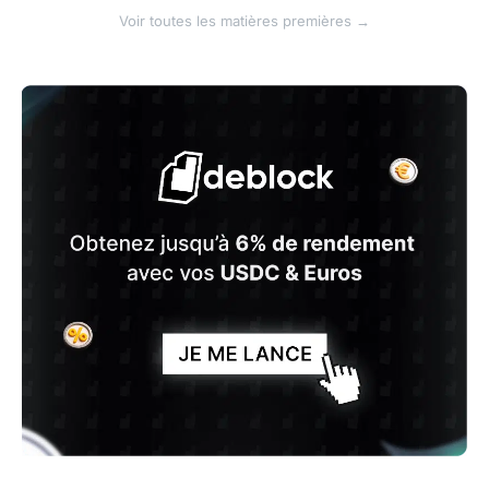
Voir toutes les matières premières →