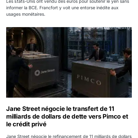
Les États-Unis ont vendu des euros pour soutenir le yen sans
informer la BCE. Francfort y voit une entorse inédite aux
usages monétaires.
Jane Street négocie le transfert de 11 milliards de dollars
Jane Street négocie le transfert de 11
milliards de dollars de dette vers Pimco et
le crédit privé
Jane Street négocie le refinancement de 11 milliards de dollars