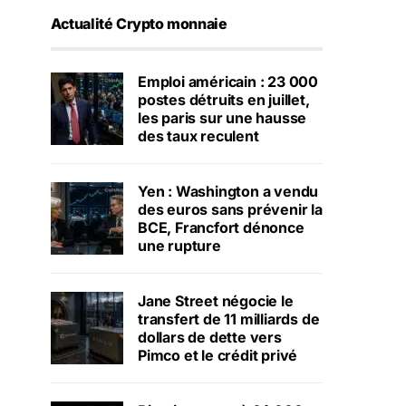
Actualité Crypto monnaie
Emploi américain : 23 000
postes détruits en juillet,
les paris sur une hausse
des taux reculent
Yen : Washington a vendu
des euros sans prévenir la
BCE, Francfort dénonce
une rupture
Jane Street négocie le
transfert de 11 milliards de
dollars de dette vers
Pimco et le crédit privé