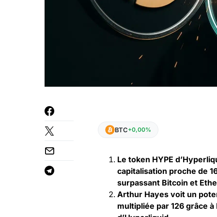
BTC
+0,00%
Le token HYPE d’Hyperliqu
capitalisation proche de 1
surpassant Bitcoin et Eth
Arthur Hayes voit un potent
multipliée par 126 grâce à