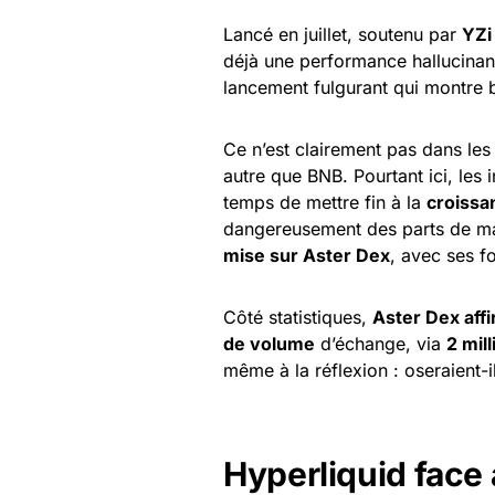
Lancé en juillet, soutenu par
YZi
déjà une performance hallucinan
lancement fulgurant qui montre b
Ce n’est clairement pas dans le
autre que BNB. Pourtant ici, les i
temps de mettre fin à la
croissa
dangereusement des parts de m
mise sur Aster Dex
, avec ses f
Côté statistiques,
Aster Dex aff
de volume
d’échange, via
2 mill
même à la réflexion : oseraient-i
Hyperliquid face