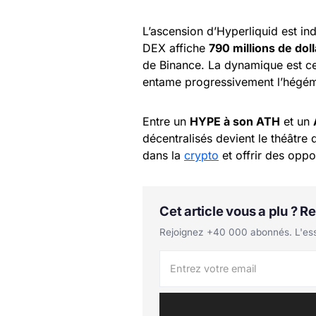
L’ascension d’Hyperliquid est in
DEX affiche
790 millions de dol
de Binance. La dynamique est ce
entame progressivement l’hégém
Entre un
HYPE à son ATH
et un
décentralisés devient le théâtre d
dans la
crypto
et offrir des oppo
Cet article vous a plu ? 
Rejoignez +40 000 abonnés. L'essen