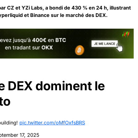
r CZ et YZi Labs, a bondi de 430 % en 24 h, illustrant
yperliquid et Binance sur le marché des DEX.
e DEX dominent le
to
building!
pic.twitter.com/oMfOxfsBRS
ptember 17, 2025