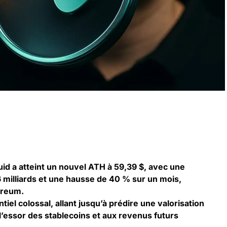
id a atteint un nouvel ATH à 59,39 $, avec une
6 milliards et une hausse de 40 % sur un mois,
ereum.
iel colossal, allant jusqu’à prédire une valorisation
 l’essor des stablecoins et aux revenus futurs