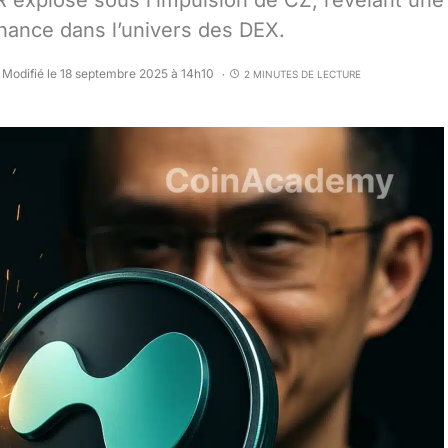
 explose sous l’impulsion de CZ, révélant une
Binance dans l’univers des DEX.
Modifié le 18 septembre 2025 à 14h10
2 MINUTES DE LECTURE
•