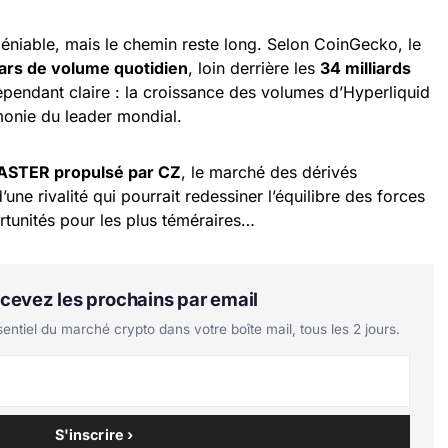
déniable, mais le chemin reste long. Selon CoinGecko, le
lars de volume quotidien
, loin derrière les
34 milliards
pendant claire : la croissance des volumes d’Hyperliquid
onie du leader mondial.
ASTER propulsé par CZ
, le marché des dérivés
’une rivalité qui pourrait redessiner l’équilibre des forces
rtunités pour les plus téméraires…
Recevez les prochains par email
tiel du marché crypto dans votre boîte mail, tous les 2 jours.
S'inscrire ›