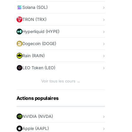
Solana (SOL)
TRON (TRX)
Hyperliquid (HYPE)
Dogecoin (DOGE)
Rain (RAIN)
LEO Token (LEO)
Voir tous les cours →
Actions populaires
NVIDIA (NVDA)
Apple (AAPL)