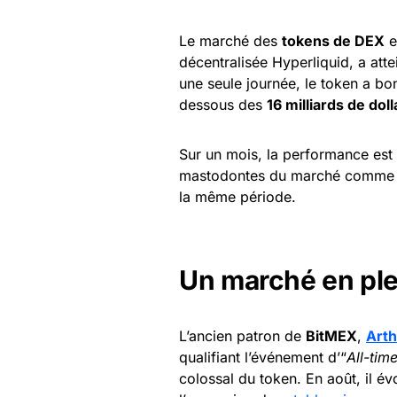
Le marché des
tokens de DEX
e
décentralisée Hyperliquid, a att
une seule journée, le token a bo
dessous des
16 milliards de doll
Sur un mois, la performance est 
mastodontes du marché comm
la même période.
Un marché en pl
L’ancien patron de
BitMEX
,
Art
qualifiant l’événement d’“
All-tim
colossal du token. En août, il 