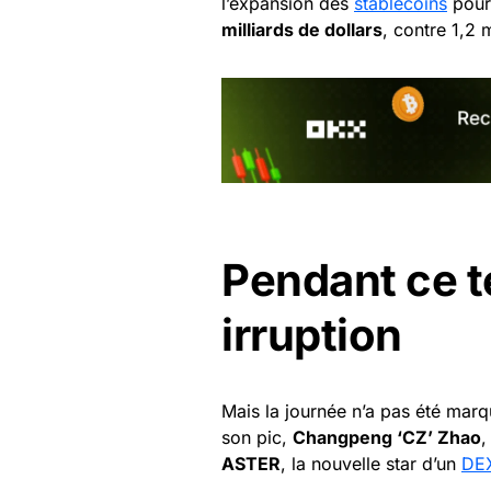
l’expansion des
stablecoins
pour 
milliards de dollars
, contre 1,2 
Pendant ce t
irruption
Mais la journée n’a pas été ma
son pic,
Changpeng ‘CZ’ Zhao
,
ASTER
, la nouvelle star d’un
DE