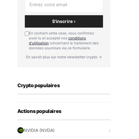
S'inscrire ›
En cochant cette case, vous confirmez
avoir lu et accepté nos
conditions
d'utilisation
concernant le traitement des
données soumises via ce formulaire.
En savoir plus sur notre newsletter crypto →
Crypto populaires
Actions populaires
NVIDIA (NVDA)