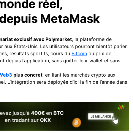
 monde réel,
 depuis MetaMask
nariat exclusif avec Polymarket
, la plateforme de
ur aux États-Unis. Les utilisateurs pourront bientôt parier
ons, résultats sportifs, cours du
Bitcoin
ou prix de
 depuis l’application, sans quitter leur wallet et sans
Web3
plus concret
, en liant les marchés crypto aux
 L’intégration sera déployée d’ici la fin de l’année dans