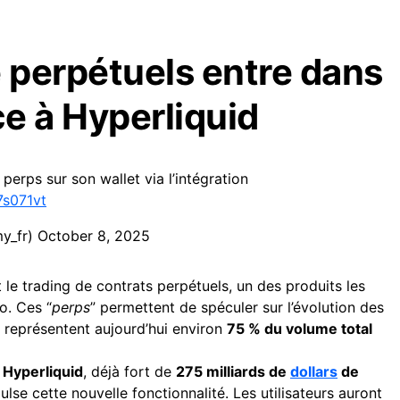
e perpétuels entre dans
ce à Hyperliquid
perps sur son wallet via l’intégration
7s071vt
y_fr)
October 8, 2025
 le trading de contrats perpétuels, un des produits les
o. Ces “
perps
” permettent de spéculer sur l’évolution des
ls représentent aujourd’hui environ
75 % du volume total
e
Hyperliquid
, déjà fort de
275 milliards de
dollars
de
ulse cette nouvelle fonctionnalité. Les utilisateurs auront