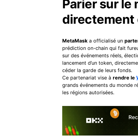
Parier sur le
directement
MetaMask
a officialisé un
parte
prédiction on-chain qui fait fure
sur des événements réels, électi
lancement d’un token, directement
céder la garde de leurs fonds.
Ce partenariat vise à
rendre le
grands événements du monde réel.
les régions autorisées.