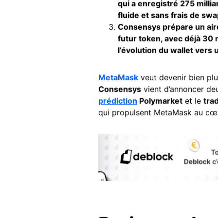
qui a enregistré 275 milli
fluide et sans frais de sw
Consensys prépare un air
futur token, avec déjà 30 
l’évolution du wallet ver
MetaMask
veut devenir bien plu
Consensys
vient d’annoncer de
prédiction
Polymarket
et le
tra
qui propulsent MetaMask au cœu