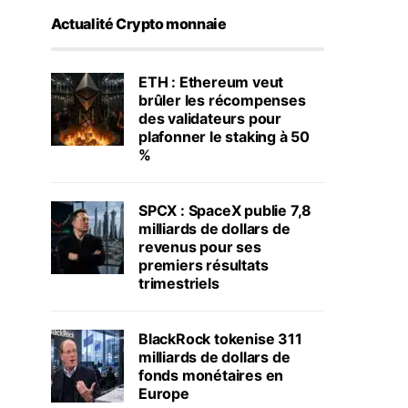
Actualité Crypto monnaie
ETH : Ethereum veut
brûler les récompenses
des validateurs pour
plafonner le staking à 50
%
SPCX : SpaceX publie 7,8
milliards de dollars de
revenus pour ses
premiers résultats
trimestriels
BlackRock tokenise 311
milliards de dollars de
fonds monétaires en
Europe