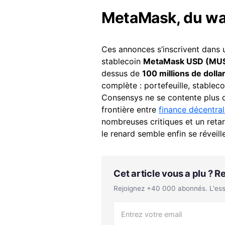
MetaMask, du wal
Ces annonces s’inscrivent dans u
stablecoin
MetaMask USD (MU
dessus de
100 millions de dolla
complète : portefeuille, stableco
Consensys ne se contente plus de
frontière entre
finance décentral
nombreuses critiques et un retar
le renard semble enfin se réveill
Cet article vous a plu ? 
Rejoignez +40 000 abonnés. L'essen