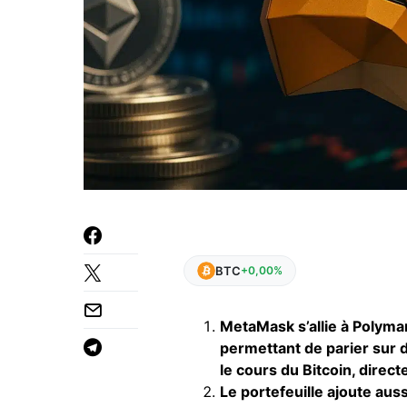
BTC
+0,00%
MetaMask s’allie à Polyma
permettant de parier sur 
le cours du Bitcoin, direct
Le portefeuille ajoute aus