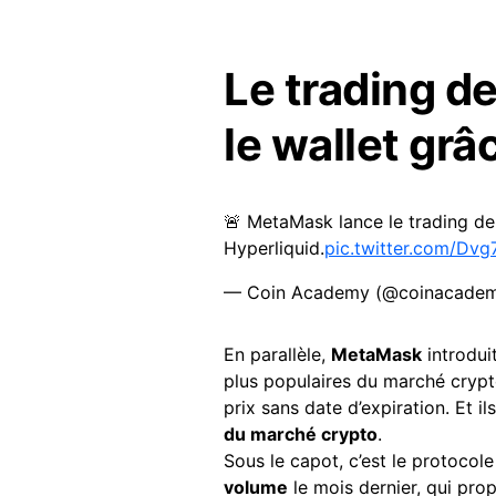
Le trading d
le wallet grâ
🚨 MetaMask lance le trading de 
Hyperliquid.
pic.twitter.com/Dvg
— Coin Academy (@coinacadem
En parallèle,
MetaMask
introduit
plus populaires du marché crypt
prix sans date d’expiration. Et i
du marché crypto
.
Sous le capot, c’est le protocol
volume
le mois dernier, qui prop