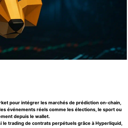
rket pour intégrer les marchés de prédiction on-chain,
des événements réels comme les élections, le sport ou
ement depuis le wallet.
si le trading de contrats perpétuels grâce à Hyperliquid,