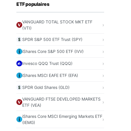
ETF populaires
VANGUARD TOTAL STOCK MKT ETF
(VTI)
SPDR S&P 500 ETF Trust (SPY)
iShares Core S&P 500 ETF (IVV)
Invesco QQQ Trust (QQQ)
iShares MSCI EAFE ETF (EFA)
SPDR Gold Shares (GLD)
VANGUARD FTSE DEVELOPED MARKETS
ETF (VEA)
iShares Core MSCI Emerging Markets ETF
(IEMG)