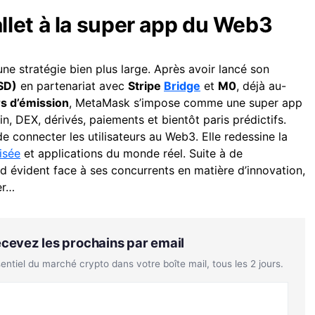
let à la super app du Web3
ne stratégie bien plus large. Après avoir lancé son
SD)
en partenariat avec
Stripe
Bridge
et
M0
, déjà au-
rs d’émission
, MetaMask s’impose comme une super app
in, DEX, dérivés, paiements et bientôt paris prédictifs.
 connecter les utilisateurs au Web3. Elle redessine la
isée
et applications du monde réel. Suite à de
d évident face à ses concurrents en matière d’innovation,
er…
Recevez les prochains par email
tiel du marché crypto dans votre boîte mail, tous les 2 jours.