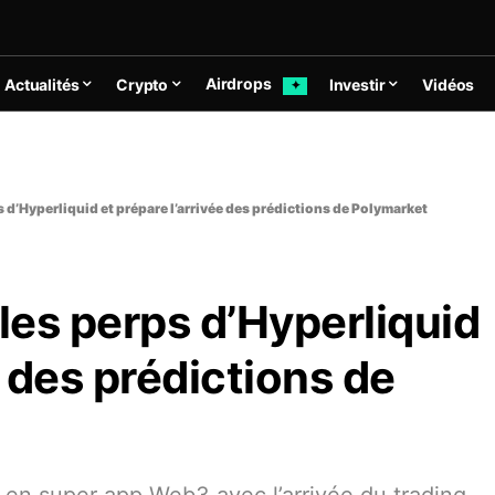
Airdrops
Actualités
Crypto
Investir
Vidéos
✦
 d’Hyperliquid et prépare l’arrivée des prédictions de Polymarket
es perps d’Hyperliquid
e des prédictions de