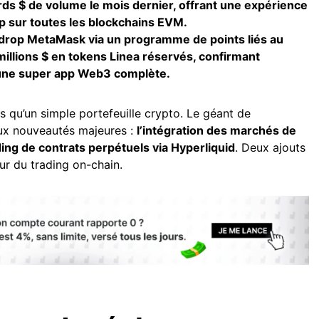
ards $ de volume le mois dernier, offrant une expérience
ap sur toutes les blockchains EVM.
drop MetaMask via un programme de points liés au
millions $ en tokens Linea réservés, confirmant
s une super app Web3 complète.
s qu’un simple portefeuille crypto. Le géant de
ux nouveautés majeures :
l’intégration des marchés de
ding de contrats perpétuels via Hyperliquid
. Deux ajouts
r du trading on-chain.