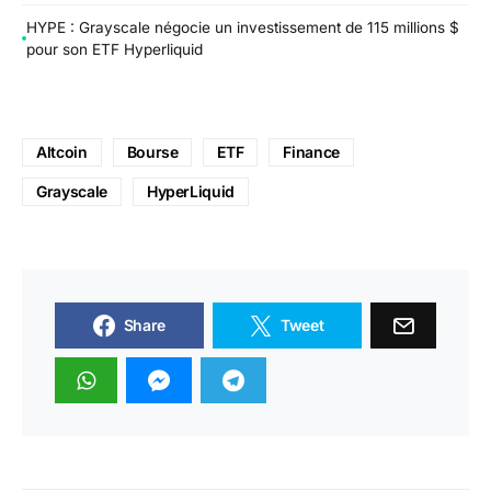
HYPE : Grayscale négocie un investissement de 115 millions $
pour son ETF Hyperliquid
Altcoin
Bourse
ETF
Finance
Grayscale
HyperLiquid
Share
Tweet