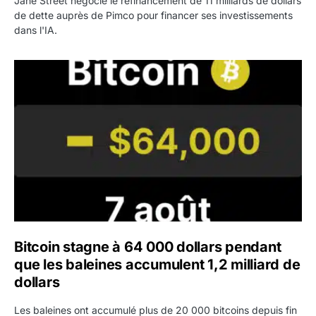
Jane Street négocie le refinancement de 11 milliards de dollars
de dette auprès de Pimco pour financer ses investissements
dans l'IA.
Bitcoin stagne à 64 000 dollars pendant que les baleines
Bitcoin stagne à 64 000 dollars pendant
que les baleines accumulent 1,2 milliard de
dollars
Les baleines ont accumulé plus de 20 000 bitcoins depuis fin