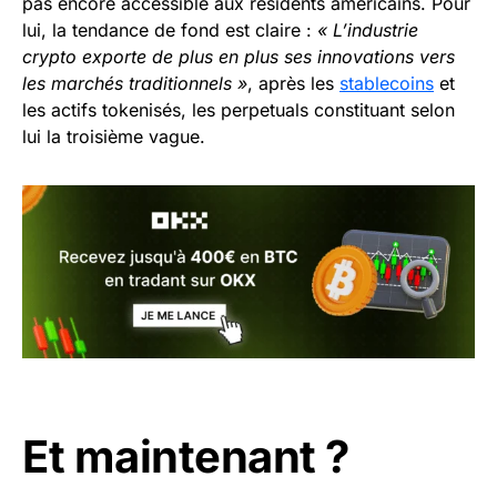
pas encore accessible aux résidents américains. Pour
lui, la tendance de fond est claire :
« L’industrie
crypto exporte de plus en plus ses innovations vers
les marchés traditionnels »
, après les
stablecoins
et
les actifs tokenisés, les perpetuals constituant selon
lui la troisième vague.
Et maintenant ?