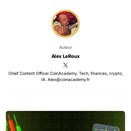
Auteur
Alex LeRoux
Chief Content Officer CoinAcademy. Tech, finances, crypto,
IA. Alex@coinacademy.fr