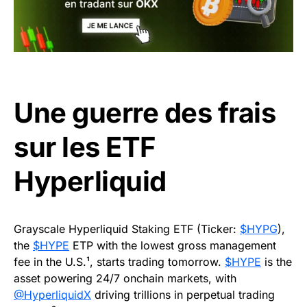
Une guerre des frais
sur les ETF
Hyperliquid
Grayscale Hyperliquid Staking ETF (Ticker:
$HYPG
),
the
$HYPE
ETP with the lowest gross management
fee in the U.S.¹, starts trading tomorrow.
$HYPE
is the
asset powering 24/7 onchain markets, with
@HyperliquidX
driving trillions in perpetual trading