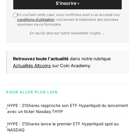
S'inscrire ›
En cochant cette case, vous confirmez avoir lu et accepté nos
conditions d'utilisation
concernant le traitement des données
soumises via ce formulaire.
En savoir plus sur notre newsletter crypto →
Retrouvez toute l'actualité
dans notre rubrique
Actualités Altcoins
sur Coin Academy.
POUR ALLER PLUS LOIN
HYPE : 21Shares rapproche son ETF Hyperliquid du lancement
avec un ticker Nasdaq THYP
HYPE : 21Shares lance le premier ETF Hyperliquid spot au
NASDAQ