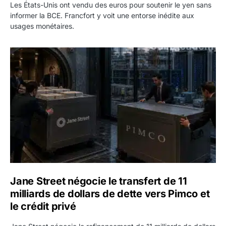
Les États-Unis ont vendu des euros pour soutenir le yen sans
informer la BCE. Francfort y voit une entorse inédite aux
usages monétaires.
Jane Street négocie le transfert de 11 milliards de dollars
Jane Street négocie le transfert de 11
milliards de dollars de dette vers Pimco et
le crédit privé