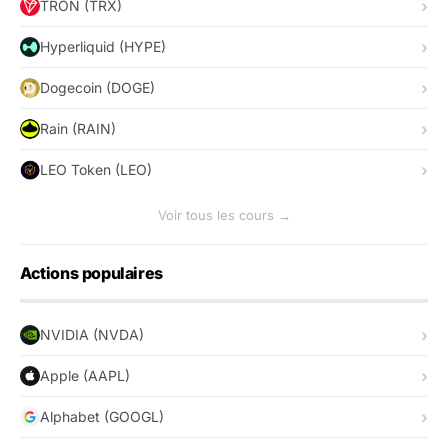
TRON (TRX)
Hyperliquid (HYPE)
Dogecoin (DOGE)
Rain (RAIN)
LEO Token (LEO)
Voir tous les cours →
Actions populaires
NVIDIA (NVDA)
Apple (AAPL)
Alphabet (GOOGL)