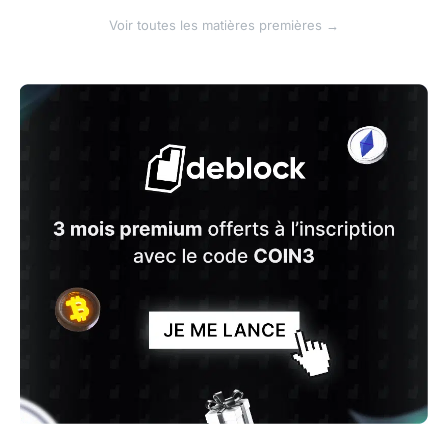
Voir toutes les matières premières →