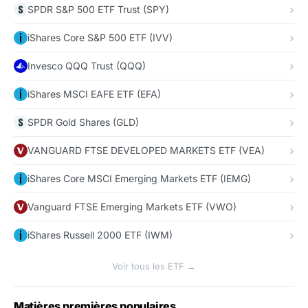
SPDR S&P 500 ETF Trust (SPY)
iShares Core S&P 500 ETF (IVV)
Invesco QQQ Trust (QQQ)
iShares MSCI EAFE ETF (EFA)
SPDR Gold Shares (GLD)
VANGUARD FTSE DEVELOPED MARKETS ETF (VEA)
iShares Core MSCI Emerging Markets ETF (IEMG)
Vanguard FTSE Emerging Markets ETF (VWO)
iShares Russell 2000 ETF (IWM)
Voir tous les ETF →
Matières premières populaires