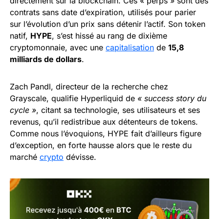
directement sur la blockchain. Ces « perps » sont des
contrats sans date d’expiration, utilisés pour parier
sur l’évolution d’un prix sans détenir l’actif. Son token
natif,
HYPE
, s’est hissé au rang de dixième
cryptomonnaie, avec une
capitalisation
de
15,8
milliards de dollars
.
Zach Pandl, directeur de la recherche chez
Grayscale, qualifie Hyperliquid de
« success story du
cycle »
, citant sa technologie, ses utilisateurs et ses
revenus, qu’il redistribue aux détenteurs de tokens.
Comme nous l’évoquions, HYPE fait d’ailleurs figure
d’exception, en forte hausse alors que le reste du
marché
crypto
dévisse.