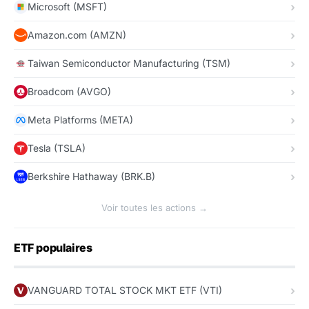
Microsoft (MSFT)
Amazon.com (AMZN)
Taiwan Semiconductor Manufacturing (TSM)
Broadcom (AVGO)
Meta Platforms (META)
Tesla (TSLA)
Berkshire Hathaway (BRK.B)
Voir toutes les actions →
ETF populaires
VANGUARD TOTAL STOCK MKT ETF (VTI)