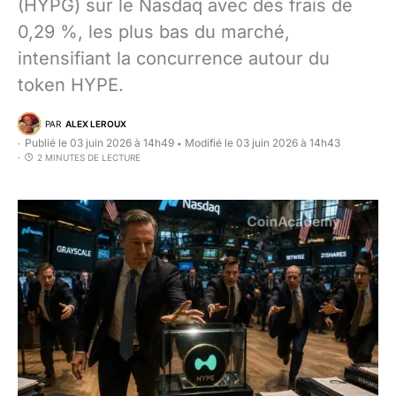
(HYPG) sur le Nasdaq avec des frais de
0,29 %, les plus bas du marché,
intensifiant la concurrence autour du
token HYPE.
PAR
ALEX LEROUX
Publié le 03 juin 2026 à 14h49
Modifié le 03 juin 2026 à 14h43
•
2 MINUTES DE LECTURE