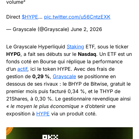
volume²
Direct
$HYPE
…
pic.twitter.com/u56CntzEXK
— Grayscale (@Grayscale)
June 2, 2026
Le Grayscale Hyperliquid
Staking
ETF, sous le ticker
HYPG
, a fait ses débuts sur le
Nasdaq
. Un ETF est un
fonds coté en Bourse qui réplique la performance
d’un
actif
, ici le token HYPE. Avec des frais de
gestion de
0,29 %
,
Grayscale
se positionne en
dessous de ses rivaux : le BHYP de Bitwise, gratuit le
premier mois puis facturé 0,34 %, et le THYP de
21Shares, à 0,30 %. Le gestionnaire revendique ainsi
« le moyen le plus économique »
d’obtenir une
exposition à
HYPE
via un produit coté.