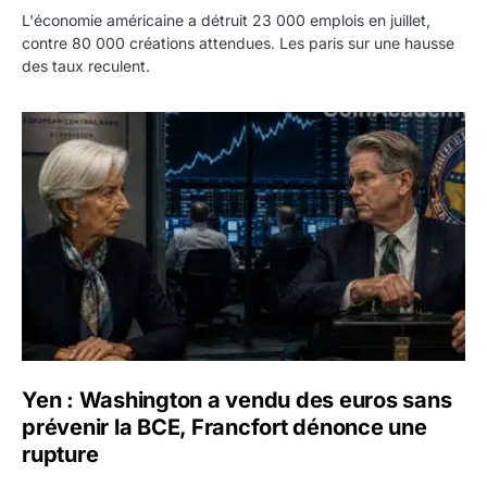
L'économie américaine a détruit 23 000 emplois en juillet,
contre 80 000 créations attendues. Les paris sur une hausse
des taux reculent.
Yen : Washington a vendu des euros sans prévenir la BC
Yen : Washington a vendu des euros sans
prévenir la BCE, Francfort dénonce une
rupture