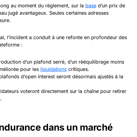
 long au moment du règlement, sur la
base
d’un prix de
veau jugé avantageux. Seules certaines adresses
sure.
, l’incident a conduit à une refonte en profondeur des
ateforme :
troduction d’un plafond serré, d’un rééquilibrage moins
améliorée pour les
liquidations
critiques.
 plafonds d’open interest seront désormais ajustés à la
lidateurs voteront directement sur la chaîne pour retirer
.
endurance dans un marché