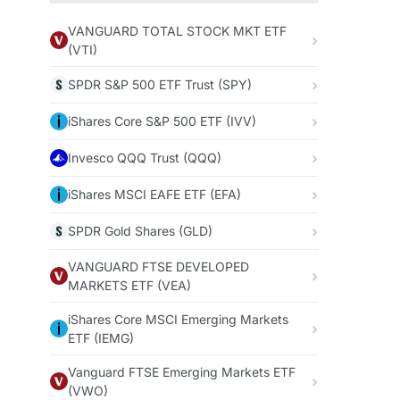
VANGUARD TOTAL STOCK MKT ETF
(VTI)
SPDR S&P 500 ETF Trust (SPY)
iShares Core S&P 500 ETF (IVV)
Invesco QQQ Trust (QQQ)
iShares MSCI EAFE ETF (EFA)
SPDR Gold Shares (GLD)
VANGUARD FTSE DEVELOPED
MARKETS ETF (VEA)
iShares Core MSCI Emerging Markets
ETF (IEMG)
Vanguard FTSE Emerging Markets ETF
(VWO)