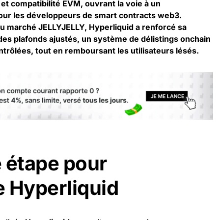
t compatibilité EVM, ouvrant la voie à un
our les développeurs de smart contracts web3.
du marché JELLYJELLY, Hyperliquid a renforcé sa
des plafonds ajustés, un système de délistings onchain
ontrôlées, tout en remboursant les utilisateurs lésés.
 étape pour
 Hyperliquid