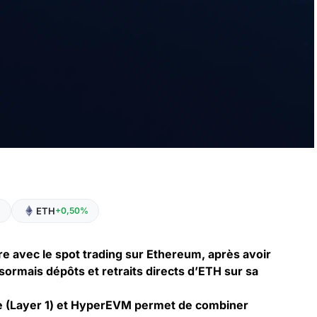
ETH
%
+0,50%
fre avec le spot trading sur Ethereum, après avoir
sormais dépôts et retraits directs d’ETH sur sa
e (Layer 1) et HyperEVM permet de combiner