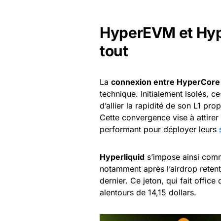
HyperEVM et Hype
tout
La
connexion entre HyperCor
technique. Initialement isolés,
d’allier la rapidité de son L1 pr
Cette convergence vise à attire
performant pour déployer leurs
Hyperliquid
s’impose ainsi comme
notamment après l’airdrop reten
dernier. Ce jeton, qui fait office
alentours de 14,15 dollars.