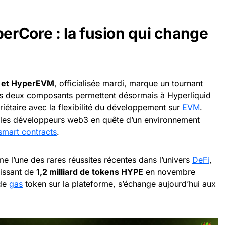
rCore : la fusion qui change
e et HyperEVM
, officialisée mardi, marque un tournant
 ces deux composants permettent désormais à Hyperliquid
opriétaire avec la flexibilité du développement sur
EVM
.
r les développeurs web3 en quête d’un environnement
smart contracts
.
 l’une des rares réussites récentes dans l’univers
DeFi
,
tissant de
1,2 milliard de tokens HYPE
en novembre
 de
gas
token sur la plateforme, s’échange aujourd’hui aux