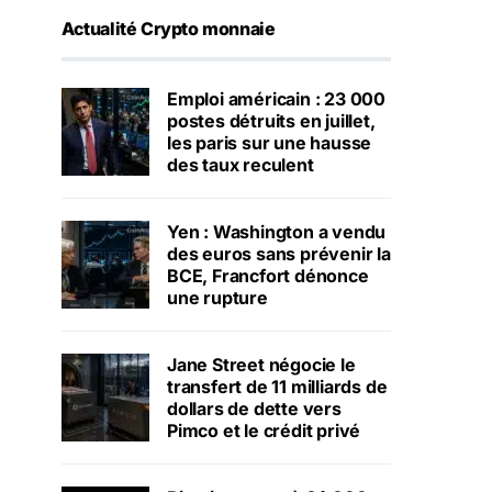
Actualité Crypto monnaie
Emploi américain : 23 000
postes détruits en juillet,
les paris sur une hausse
des taux reculent
Yen : Washington a vendu
des euros sans prévenir la
BCE, Francfort dénonce
une rupture
Jane Street négocie le
transfert de 11 milliards de
dollars de dette vers
Pimco et le crédit privé