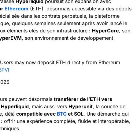
ralisée
Hyperliquid
poursuit son expansion avec
ur
Ethereum
(ETH), désormais accessible via des dépôts
spécialisée dans les contrats perpétuels, la plateforme
gique, quelques semaines seulement après avoir lancé le
x éléments clés de son infrastructure :
HyperCore
, son
yperEVM
, son environnement de développement
. Users may now deposit ETH directly from Ethereum
BPVl
2025
ateurs peuvent désormais
transférer de l’ETH vers
g Hyperliquid
, mais aussi vers
Hyperunit
, la couche de
le, déjà
compatible avec
BTC
et SOL
. Une démarche qui
: offrir une expérience complète, fluide et interopérable,
chniques.