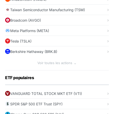
Taiwan Semiconductor Manufacturing (TSM)
Broadcom (AVGO)
Meta Platforms (META)
Tesla (TSLA)
Berkshire Hathaway (BRK.B)
Voir toutes les actions →
ETF populaires
VANGUARD TOTAL STOCK MKT ETF (VTI)
SPDR S&P 500 ETF Trust (SPY)