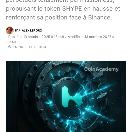
propulsant le token $HYPE en hausse et
renforçant sa position face à Binance.
PAR
ALEX LEROUX
Publié le 13 octobre 2025 à 13h48
Modifié le 13 octobre 2025 à
•
13h49
2 MINUTES DE LECTURE