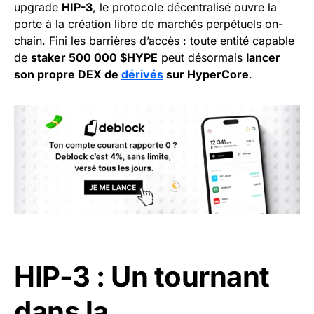
upgrade
HIP-3
, le protocole décentralisé ouvre la
porte à la création libre de marchés perpétuels on-
chain. Fini les barrières d’accès : toute entité capable
de
staker 500 000 $HYPE
peut désormais
lancer
son propre DEX de
dérivés
sur HyperCore
.
HIP-3 : Un tournant
dans la