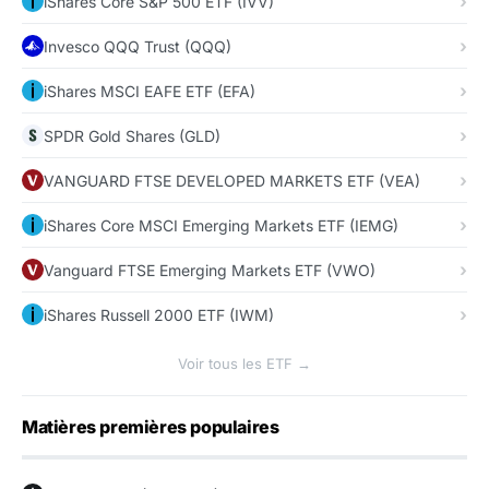
iShares Core S&P 500 ETF (IVV)
Invesco QQQ Trust (QQQ)
iShares MSCI EAFE ETF (EFA)
SPDR Gold Shares (GLD)
VANGUARD FTSE DEVELOPED MARKETS ETF (VEA)
iShares Core MSCI Emerging Markets ETF (IEMG)
Vanguard FTSE Emerging Markets ETF (VWO)
iShares Russell 2000 ETF (IWM)
Voir tous les ETF →
Matières premières populaires