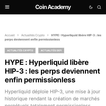
Coin Academy
Accueil
Actualités Crypto
HYPE : Hyperliquid libère HIP-3 : les
perps deviennent enfin permissionless
ACTUALITÉS CRYPTO
ACTUALITÉS DEFI
HYPE : Hyperliquid libère
HIP-3 : les perps deviennent
enfin permissionless
Hyperliquid déploie HIP-3, une mise à jour
historique rendant la création de marchés
perpétuels totalement permissionless,