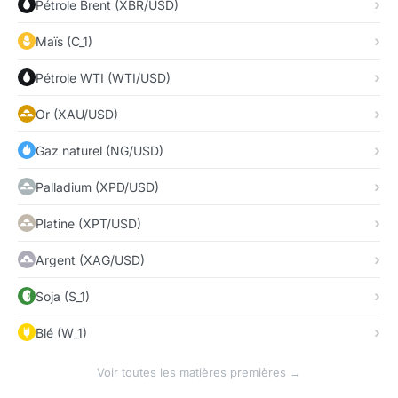
Pétrole Brent (XBR/USD)
Maïs (C_1)
Pétrole WTI (WTI/USD)
Or (XAU/USD)
Gaz naturel (NG/USD)
Palladium (XPD/USD)
Platine (XPT/USD)
Argent (XAG/USD)
Soja (S_1)
Blé (W_1)
Voir toutes les matières premières →