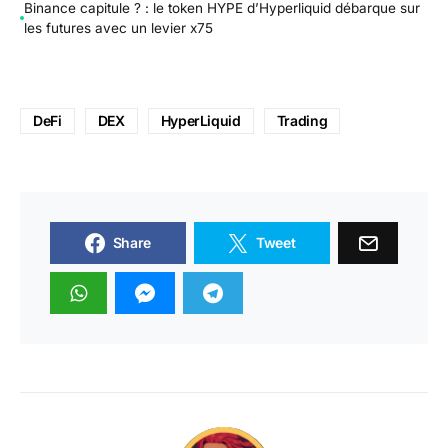
Binance capitule ? : le token HYPE d’Hyperliquid débarque sur
les futures avec un levier x75
DeFi
DEX
HyperLiquid
Trading
Share
Tweet