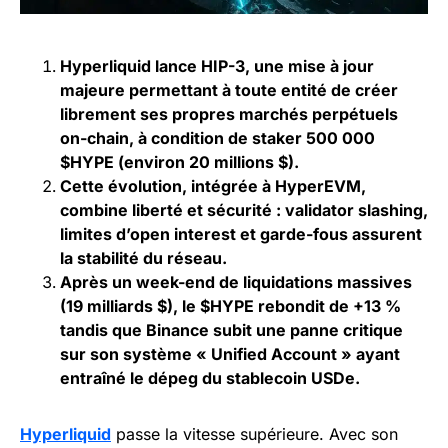
Hyperliquid lance HIP-3, une mise à jour
majeure permettant à toute entité de créer
librement ses propres marchés perpétuels
on-chain, à condition de staker 500 000
$HYPE (environ 20 millions $).
Cette évolution, intégrée à HyperEVM,
combine liberté et sécurité : validator slashing,
limites d’open interest et garde-fous assurent
la stabilité du réseau.
Après un week-end de liquidations massives
(19 milliards $), le $HYPE rebondit de +13 %
tandis que Binance subit une panne critique
sur son système « Unified Account » ayant
entraîné le dépeg du stablecoin USDe.
Hyperliquid
passe la vitesse supérieure. Avec son