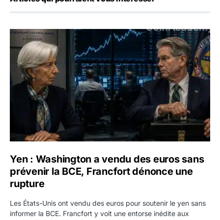
Yen : Washington a vendu des euros sans prévenir la BC
Yen : Washington a vendu des euros sans
prévenir la BCE, Francfort dénonce une
rupture
Les États-Unis ont vendu des euros pour soutenir le yen sans
informer la BCE. Francfort y voit une entorse inédite aux