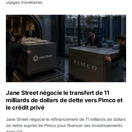
usages monétaires.
Jane Street négocie le transfert de 11 milliards de dollars
Jane Street négocie le transfert de 11
milliards de dollars de dette vers Pimco et
le crédit privé
Jane Street négocie le refinancement de 11 milliards de dollars
de dette auprès de Pimco pour financer ses investissements
dans l'IA.