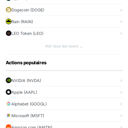
Dogecoin (DOGE)
Rain (RAIN)
LEO Token (LEO)
Voir tous les cours →
Actions populaires
NVIDIA (NVDA)
Apple (AAPL)
Alphabet (GOOGL)
Microsoft (MSFT)
Amazon.com (AMZN)