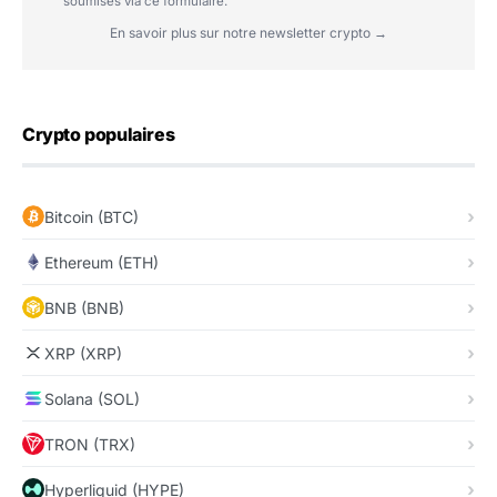
soumises via ce formulaire.
En savoir plus sur notre newsletter crypto →
Crypto populaires
Bitcoin (BTC)
Ethereum (ETH)
BNB (BNB)
XRP (XRP)
Solana (SOL)
TRON (TRX)
Hyperliquid (HYPE)