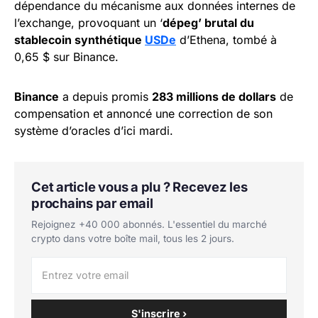
dépendance du mécanisme aux données internes de
l’exchange, provoquant un ‘
dépeg’ brutal du
stablecoin synthétique
USDe
d’Ethena, tombé à
0,65 $ sur Binance.
Binance
a depuis promis
283 millions de dollars
de
compensation et annoncé une correction de son
système d’oracles d’ici mardi.
Cet article vous a plu ? Recevez les
prochains par email
Rejoignez +40 000 abonnés. L'essentiel du marché
crypto dans votre boîte mail, tous les 2 jours.
S'inscrire ›