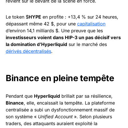
revient sur le devant de la scène en force.
Le token $
HYPE
en profite : +13,4 % sur 24 heures,
dépassant même 42 $, pour une
capitalisation
d’environ 14,1 milliards $. Une preuve que les
investisseurs voient dans HIP-3 un pas décisif vers
la domination d’Hyperliquid
sur le marché des
dérivés décentralisés
.
Binance en pleine tempête
Pendant que
Hyperliquid
brillait par sa résilience,
Binance
, elle, encaissait la tempête. La plateforme
centralisée a subi un dysfonctionnement massif de
son système «
Unified Account
». Selon plusieurs
traders, des attaquants auraient exploité la