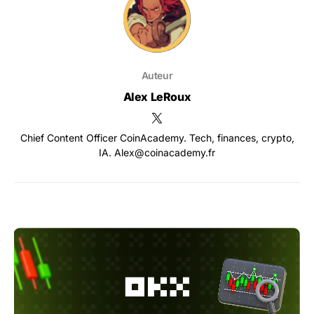
Auteur
Alex LeRoux
Chief Content Officer CoinAcademy. Tech, finances, crypto,
IA. Alex@coinacademy.fr