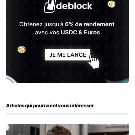
Articles qui pourraient vous intéresser
OpenAI demande le rejet de la plainte d’Apple et l’accuse 