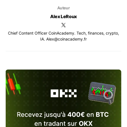
Auteur
Alex LeRoux
Chief Content Officer CoinAcademy. Tech, finances, crypto,
IA. Alex@coinacademy.fr