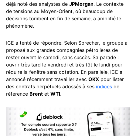
déjà noté des analystes de
JPMorgan
. Le contexte
de tensions au Moyen-Orient, où beaucoup de
décisions tombent en fin de semaine, a amplifié le
phénomène.
ICE a tenté de répondre. Selon Sprecher, le groupe a
proposé aux grandes compagnies pétrolières de
rester ouvert le samedi, sans succès. Sa parade :
ouvrir très tard le vendredi et très tôt le lundi pour
réduire la fenêtre sans cotation. En parallèle, ICE a
annoncé récemment travailler avec
OKX
pour lister
des contrats perpétuels adossés à ses
indices
de
référence
Brent
et
WTI
.