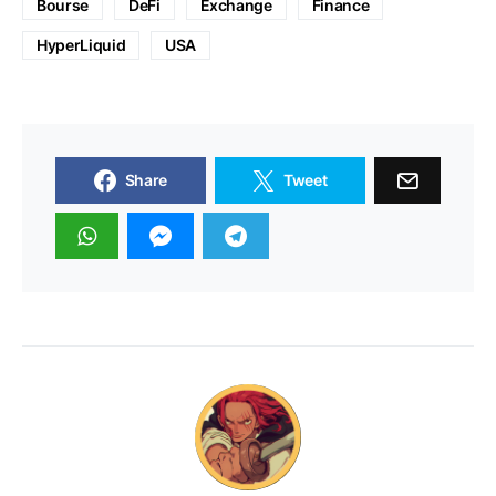
Bourse
DeFi
Exchange
Finance
HyperLiquid
USA
Share
Tweet