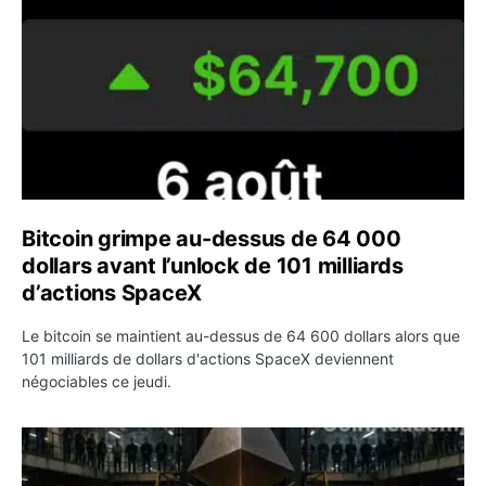
Bitcoin grimpe au-dessus de 64 000
dollars avant l’unlock de 101 milliards
d’actions SpaceX
Le bitcoin se maintient au-dessus de 64 600 dollars alors que
101 milliards de dollars d'actions SpaceX deviennent
négociables ce jeudi.
ETH : Ethereum veut brûler les récompenses des validate