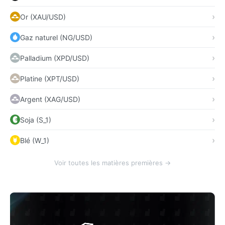
Or (XAU/USD)
Gaz naturel (NG/USD)
Palladium (XPD/USD)
Platine (XPT/USD)
Argent (XAG/USD)
Soja (S_1)
Blé (W_1)
Voir toutes les matières premières →