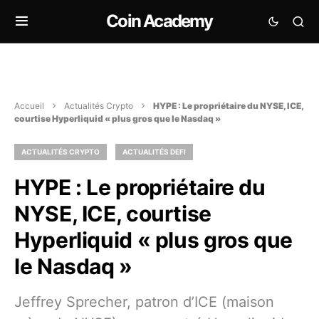
Coin Academy
Accueil
Actualités Crypto
HYPE : Le propriétaire du NYSE, ICE,
courtise Hyperliquid « plus gros que le Nasdaq »
ACTUALITÉS CRYPTO
ACTUALITÉS DEFI
HYPE : Le propriétaire du
NYSE, ICE, courtise
Hyperliquid « plus gros que
le Nasdaq »
Jeffrey Sprecher, patron d’ICE (maison