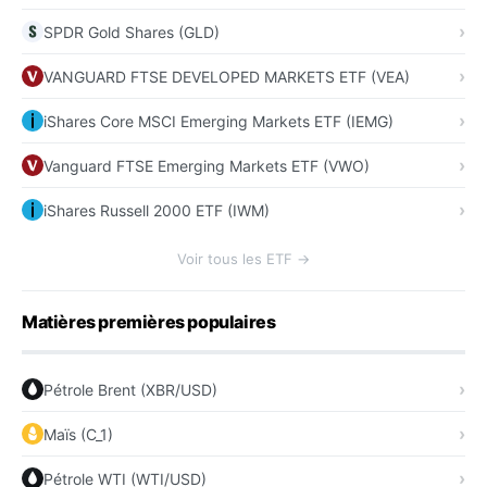
SPDR Gold Shares (GLD)
VANGUARD FTSE DEVELOPED MARKETS ETF (VEA)
iShares Core MSCI Emerging Markets ETF (IEMG)
Vanguard FTSE Emerging Markets ETF (VWO)
iShares Russell 2000 ETF (IWM)
Voir tous les ETF →
Matières premières populaires
Pétrole Brent (XBR/USD)
Maïs (C_1)
Pétrole WTI (WTI/USD)