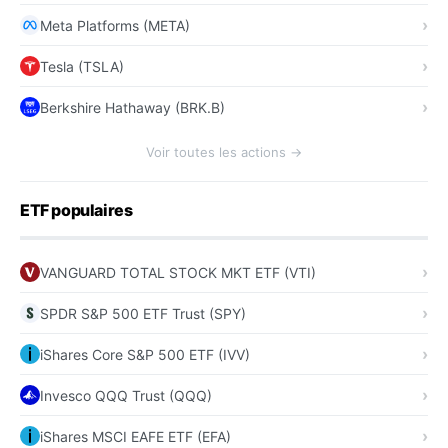
Meta Platforms (META)
Tesla (TSLA)
Berkshire Hathaway (BRK.B)
Voir toutes les actions →
ETF populaires
VANGUARD TOTAL STOCK MKT ETF (VTI)
SPDR S&P 500 ETF Trust (SPY)
iShares Core S&P 500 ETF (IVV)
Invesco QQQ Trust (QQQ)
iShares MSCI EAFE ETF (EFA)