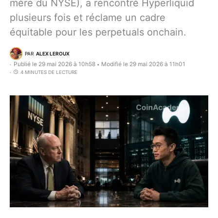
mère du NYSE), a rencontré Hyperliquid
plusieurs fois et réclame un cadre
équitable pour les perpetuals onchain.
PAR
ALEX LEROUX
Publié le 29 mai 2026 à 10h58
Modifié le 29 mai 2026 à 11h01
•
4 MINUTES DE LECTURE