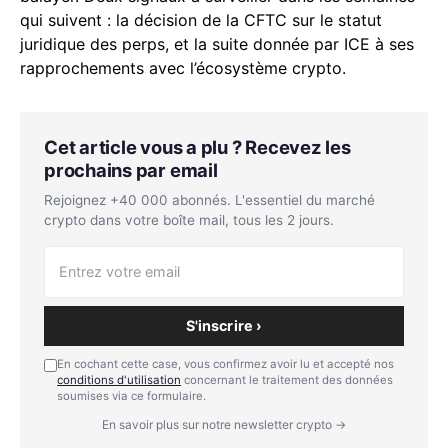
qui suivent : la décision de la CFTC sur le statut
juridique des perps, et la suite donnée par ICE à ses
rapprochements avec l’écosystème crypto.
Cet article vous a plu ? Recevez les
prochains par email
Rejoignez +40 000 abonnés. L'essentiel du marché
crypto dans votre boîte mail, tous les 2 jours.
S'inscrire ›
En cochant cette case, vous confirmez avoir lu et accepté nos
conditions d'utilisation
concernant le traitement des données
soumises via ce formulaire.
En savoir plus sur notre newsletter crypto →