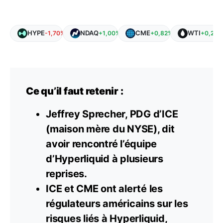
HYPE
NDAQ
CME
WTI
-1,70%
+1,00%
+0,82%
+0,26%
Ce qu’il faut retenir :
Jeffrey Sprecher, PDG d’ICE
(maison mère du NYSE), dit
avoir rencontré l’équipe
d’Hyperliquid à plusieurs
reprises.
ICE et CME ont alerté les
régulateurs américains sur les
risques liés à Hyperliquid,