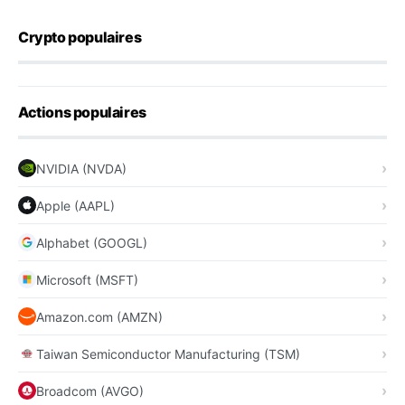
Crypto populaires
Actions populaires
NVIDIA (NVDA)
Apple (AAPL)
Alphabet (GOOGL)
Microsoft (MSFT)
Amazon.com (AMZN)
Taiwan Semiconductor Manufacturing (TSM)
Broadcom (AVGO)