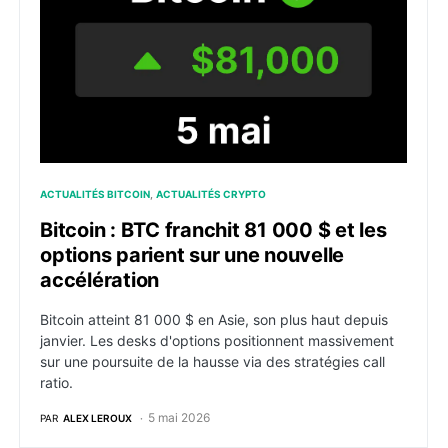
ACTUALITÉS BITCOIN
ACTUALITÉS CRYPTO
Bitcoin : BTC franchit 81 000 $ et les
options parient sur une nouvelle
accélération
Bitcoin atteint 81 000 $ en Asie, son plus haut depuis
janvier. Les desks d'options positionnent massivement
sur une poursuite de la hausse via des stratégies call
ratio.
5 mai 2026
PAR
ALEX LEROUX