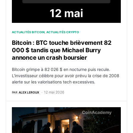
ACTUALITÉS BITCOIN
ACTUALITÉS CRYPTO
Bitcoin : BTC touche brièvement 82
000 $ tandis que Michael Burry
annonce un crash boursier
Bitcoin grimpe à 82 026 $ en nocturne puis recule.
L'investisseur célèbre pour avoir prévu la crise de 2008
alerte sur les valorisations tech excessives.
12 mai 2026
PAR
ALEX LEROUX
Nouveau kidnapping Bitcoin à Toulouse : le procureur