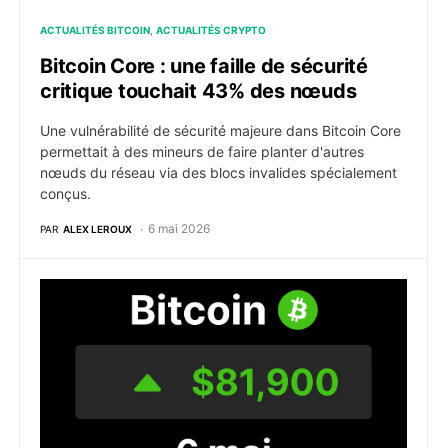
ACTUALITÉS BITCOIN
ACTUALITÉS CRYPTO
Bitcoin Core : une faille de sécurité
critique touchait 43% des nœuds
Une vulnérabilité de sécurité majeure dans Bitcoin Core
permettait à des mineurs de faire planter d'autres
nœuds du réseau via des blocs invalides spécialement
conçus.
6 mai 2026
PAR
ALEX LEROUX
Bitcoin : le BTC frôle 82 000 $ alors que le pétrole ch