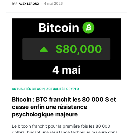
4 mai 2026
PAR
ALEX LEROUX
Bitcoin : BTC franchit les 80 000 $ et casse enfin un
ACTUALITÉS BITCOIN
ACTUALITÉS CRYPTO
Bitcoin : BTC franchit les 80 000 $ et
casse enfin une résistance
psychologique majeure
Le bitcoin franchit pour la première fois les 80 000
dollars, brisant une résistance technique majeure dans