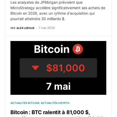
Les analystes de JPMorgan prévoient que
MicroStrategy accélère significativement ses achats de
Bitcoin en 2026, avec un rythme d'acquisition qui
pourrait atteindre 30 milliards $.
7 mai 2026
PAR
ALEX LEROUX
Bitcoin : BTC ralentit à 81,000 $, dernière pause avan
ACTUALITÉS BITCOIN
ACTUALITÉS CRYPTO
Bitcoin : BTC ralentit à 81,000 $,