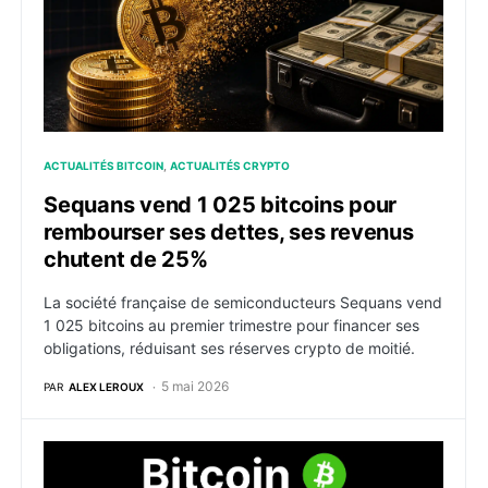
ACTUALITÉS BITCOIN
ACTUALITÉS CRYPTO
Sequans vend 1 025 bitcoins pour
rembourser ses dettes, ses revenus
chutent de 25%
La société française de semiconducteurs Sequans vend
1 025 bitcoins au premier trimestre pour financer ses
obligations, réduisant ses réserves crypto de moitié.
5 mai 2026
PAR
ALEX LEROUX
Bitcoin : BTC franchit 81 000 $ et les options parient