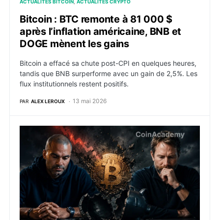
ACTUALITÉS BITCOIN
ACTUALITÉS CRYPTO
Bitcoin : BTC remonte à 81 000 $
après l’inflation américaine, BNB et
DOGE mènent les gains
Bitcoin a effacé sa chute post-CPI en quelques heures,
tandis que BNB surperforme avec un gain de 2,5%. Les
flux institutionnels restent positifs.
13 mai 2026
PAR
ALEX LEROUX
Tony Parker et Eric Larchevêque ferment leur Bitcoin