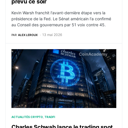
prévu ce soir
Kevin Warsh franchit l'avant-dernière étape vers la
présidence de la Fed. Le Sénat américain l'a confirmé
au Conseil des gouverneurs par 51 voix contre 45.
13 mai 2026
PAR
ALEX LEROUX
Charles Schwab lance le trading spot de Bitcoin et Et
ACTUALITÉS CRYPTO
TRADFI
Charles Schwab lance le trading spot