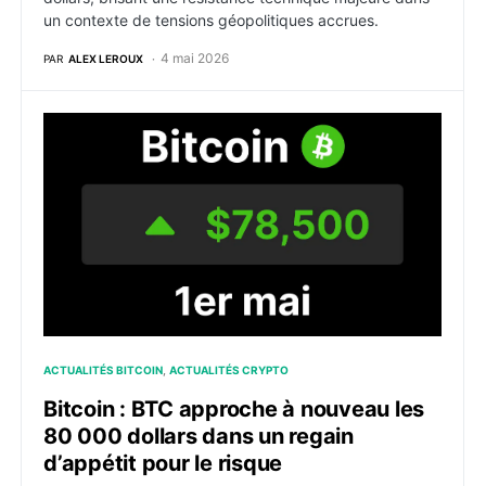
un contexte de tensions géopolitiques accrues.
4 mai 2026
PAR
ALEX LEROUX
Bitcoin : BTC approche à nouveau les 80 000 dollars d
ACTUALITÉS BITCOIN
ACTUALITÉS CRYPTO
Bitcoin : BTC approche à nouveau les
80 000 dollars dans un regain
d’appétit pour le risque