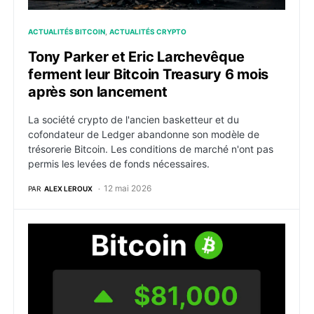
ACTUALITÉS BITCOIN
ACTUALITÉS CRYPTO
Tony Parker et Eric Larchevêque
ferment leur Bitcoin Treasury 6 mois
après son lancement
La société crypto de l'ancien basketteur et du
cofondateur de Ledger abandonne son modèle de
trésorerie Bitcoin. Les conditions de marché n'ont pas
permis les levées de fonds nécessaires.
12 mai 2026
PAR
ALEX LEROUX
Bitcoin : BTC touche brièvement 82 000 $ tandis que