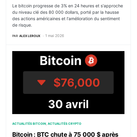
Le bitcoin progresse de 3% en 24 heures et s'approche
du niveau clé des 80 000 dollars, porté par la hausse
des actions américaines et l'amélioration du sentiment
de risque.
1 mai 2026
PAR
ALEX LEROUX
Bitcoin : BTC chute à 75 000 $ après la Fed divisée à
ACTUALITÉS BITCOIN
ACTUALITÉS CRYPTO
Bitcoin : BTC chute à 75 000 $ après