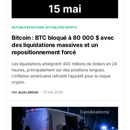
ACTUALITÉS BITCOIN
ACTUALITÉS CRYPTO
Bitcoin : BTC bloqué à 80 000 $ avec
des liquidations massives et un
repositionnement forcé
Les liquidations atteignent 400 millions de dollars en 24
heures, principalement sur des positions longues.
L'inflation américaine refroidit l'appétit pour le risque
crypto.
15 mai 2026
PAR
ALEX LEROUX
Enlèvement crypto à Strasbourg : une femme séquestr