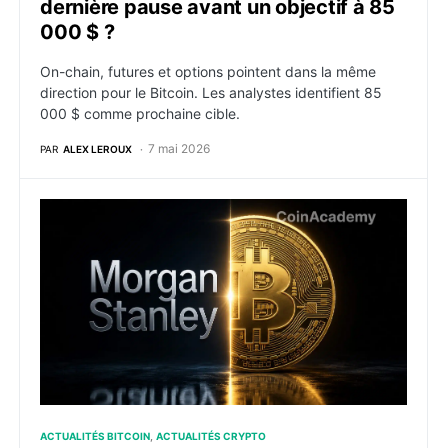
dernière pause avant un objectif à 85
000 $ ?
On-chain, futures et options pointent dans la même
direction pour le Bitcoin. Les analystes identifient 85
000 $ comme prochaine cible.
7 mai 2026
PAR
ALEX LEROUX
Morgan Stanley lance le trading crypto spot sur E*Tr
ACTUALITÉS BITCOIN
ACTUALITÉS CRYPTO