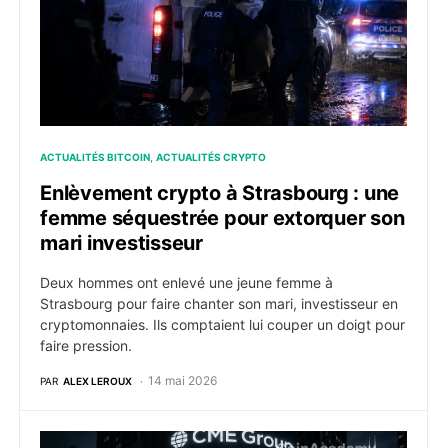
ACTUALITÉS BITCOIN
ACTUALITÉS CRYPTO
Enlèvement crypto à Strasbourg : une
femme séquestrée pour extorquer son
mari investisseur
Deux hommes ont enlevé une jeune femme à
Strasbourg pour faire chanter son mari, investisseur en
cryptomonnaies. Ils comptaient lui couper un doigt pour
faire pression.
14 mai 2026
PAR
ALEX LEROUX
CME lance ses premiers contrats futurs d’index crypto