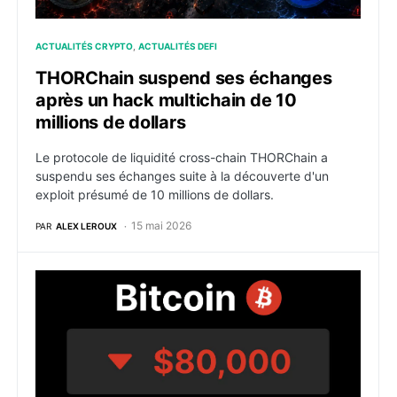
ACTUALITÉS CRYPTO
ACTUALITÉS DEFI
THORChain suspend ses échanges
après un hack multichain de 10
millions de dollars
Le protocole de liquidité cross-chain THORChain a
suspendu ses échanges suite à la découverte d'un
exploit présumé de 10 millions de dollars.
15 mai 2026
PAR
ALEX LEROUX
Bitcoin : BTC bloqué à 80 000 $ avec des liquidation