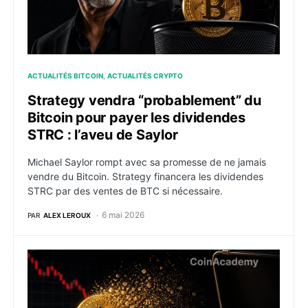
ACTUALITÉS BITCOIN
ACTUALITÉS CRYPTO
Strategy vendra “probablement” du
Bitcoin pour payer les dividendes
STRC : l’aveu de Saylor
Michael Saylor rompt avec sa promesse de ne jamais
vendre du Bitcoin. Strategy financera les dividendes
STRC par des ventes de BTC si nécessaire.
6 mai 2026
PAR
ALEX LEROUX
Sequans vend 1 025 bitcoins pour rembourser ses det