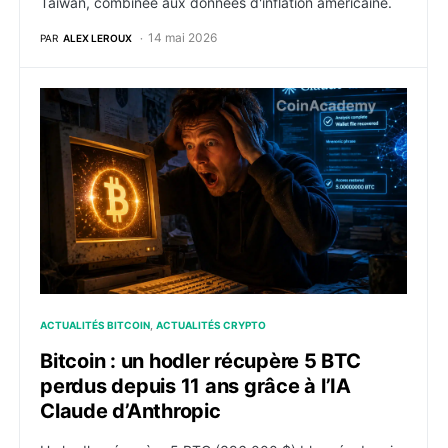
Taïwan, combinée aux données d'inflation américaine.
14 mai 2026
PAR
ALEX LEROUX
Bitcoin : un hodler récupère 5 BTC perdus depuis 11 a
ACTUALITÉS BITCOIN
ACTUALITÉS CRYPTO
Bitcoin : un hodler récupère 5 BTC
perdus depuis 11 ans grâce à l’IA
Claude d’Anthropic