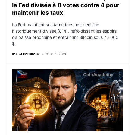
la Fed divisée à 8 votes contre 4 pour
maintenir les taux
La Fed maintient ses taux dans une décision
historiquement divisée (8-4), refroidissant les espoirs
de baisse prochaine et entraînant Bitcoin sous 75 000
$.
30 avril 2026
PAR
ALEX LEROUX
Le gouverneur de la banque centrale tchèque prône l’