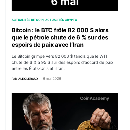
ACTUALITÉS BITCOIN
ACTUALITÉS CRYPTO
Bitcoin : le BTC frôle 82 000 $ alors
que le pétrole chute de 6 % sur des
espoirs de paix avec l’Iran
Le Bitcoin grimpe vers 82 000 $ tandis que le WTI
chute de 6 % à 95 $ sur des espoirs d'accord de paix
entre les États-Unis et l'Iran.
6 mai 2026
PAR
ALEX LEROUX
Strategy vendra “probablement” du Bitcoin pour payer