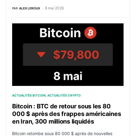
8 mai 2026
PAR
ALEX LEROUX
Bitcoin : BTC de retour sous les 80 000 $ après des fr
ACTUALITÉS BITCOIN
ACTUALITÉS CRYPTO
Bitcoin : BTC de retour sous les 80
000 $ après des frappes américaines
en Iran, 300 millions liquidés
Bitcoin retombe sous 80 000 $ après de nouvelles