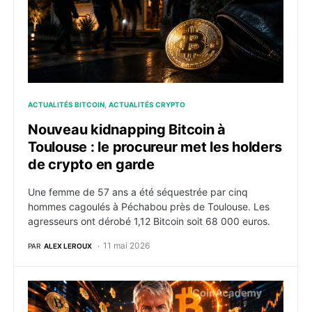
ACTUALITÉS BITCOIN
ACTUALITÉS CRYPTO
Nouveau kidnapping Bitcoin à
Toulouse : le procureur met les holders
de crypto en garde
Une femme de 57 ans a été séquestrée par cinq
hommes cagoulés à Péchabou près de Toulouse. Les
agresseurs ont dérobé 1,12 Bitcoin soit 68 000 euros.
11 mai 2026
PAR
ALEX LEROUX
Strategy achètera 10 à 20 bitcoins pour chaque BTC ve