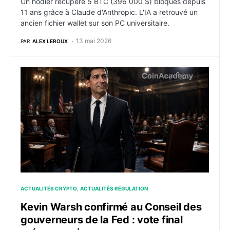
Un hodler récupère 5 BTC (396 000 $) bloqués depuis
11 ans grâce à Claude d'Anthropic. L'IA a retrouvé un
ancien fichier wallet sur son PC universitaire.
13 mai 2026
PAR
ALEX LEROUX
Kevin Warsh confirmé au Conseil des gouverneurs de la
ACTUALITÉS CRYPTO
ACTUALITÉS RÉGULATION
Kevin Warsh confirmé au Conseil des
gouverneurs de la Fed : vote final