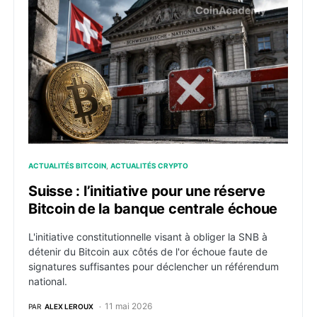
Suisse : l’initiative pour une réserve Bitcoin de la ba
ACTUALITÉS BITCOIN
ACTUALITÉS CRYPTO
Suisse : l’initiative pour une réserve
Bitcoin de la banque centrale échoue
L'initiative constitutionnelle visant à obliger la SNB à
détenir du Bitcoin aux côtés de l'or échoue faute de
signatures suffisantes pour déclencher un référendum
national.
11 mai 2026
PAR
ALEX LEROUX