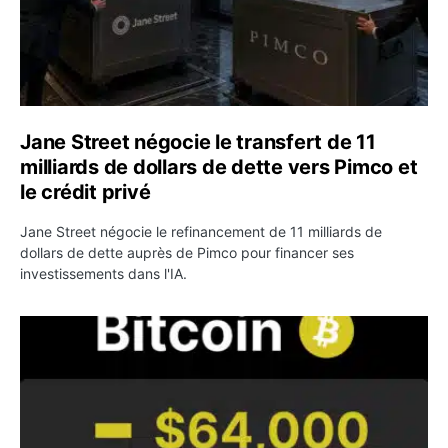
Jane Street négocie le transfert de 11
milliards de dollars de dette vers Pimco et
le crédit privé
Jane Street négocie le refinancement de 11 milliards de
dollars de dette auprès de Pimco pour financer ses
investissements dans l'IA.
Bitcoin stagne à 64 000 dollars pendant que les baleines