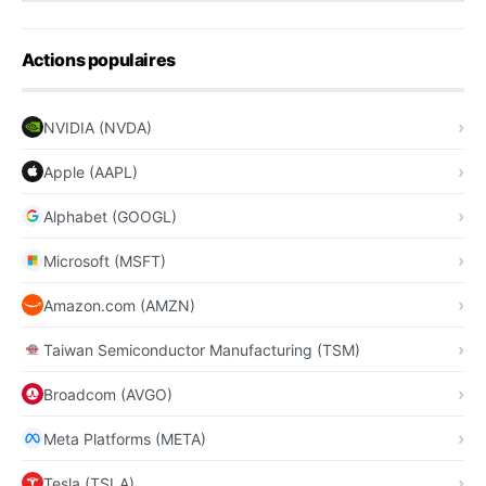
Actions populaires
NVIDIA (NVDA)
Apple (AAPL)
Alphabet (GOOGL)
Microsoft (MSFT)
Amazon.com (AMZN)
Taiwan Semiconductor Manufacturing (TSM)
Broadcom (AVGO)
Meta Platforms (META)
Tesla (TSLA)