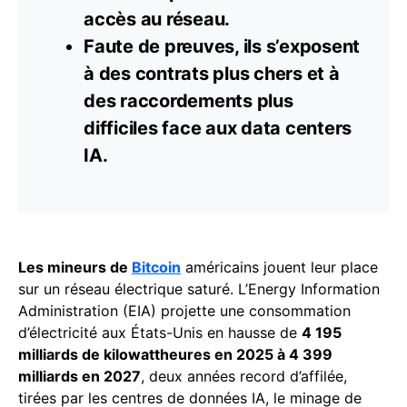
accès au réseau.
Faute de preuves, ils s’exposent
à des contrats plus chers et à
des raccordements plus
difficiles face aux data centers
IA
.
Les mineurs de
Bitcoin
américains jouent leur place
sur un réseau électrique saturé. L’Energy Information
Administration (EIA) projette une consommation
d’électricité aux États-Unis en hausse de
4 195
milliards de kilowattheures en 2025 à 4 399
milliards en 2027
, deux années record d’affilée,
tirées par les centres de données IA, le minage de