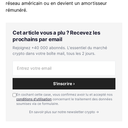
réseau américain ou en devient un amortisseur
rémunéré.
Cet article vous a plu ? Recevez les
prochains par email
Rejoignez +40 000 abonnés. L'essentiel du marché
crypto dans votre boîte mail, tous les 2 jours.
S'inscrire ›
En cochant cette case, vous confirmez avoir lu et accepté nos
conditions d'utilisation
concernant le traitement des données
soumises via ce formulaire.
En savoir plus sur notre newsletter crypto →