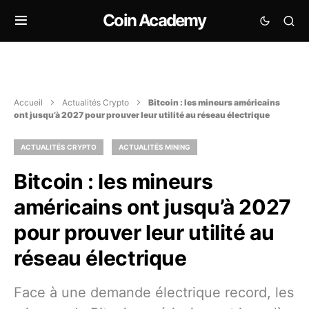
Coin Academy
Accueil
Actualités Crypto
Bitcoin : les mineurs américains
ont jusqu’à 2027 pour prouver leur utilité au réseau électrique
ACTUALITÉS CRYPTO
ACTUALITÉS MINING
Bitcoin : les mineurs
américains ont jusqu’à 2027
pour prouver leur utilité au
réseau électrique
Face à une demande électrique record, les