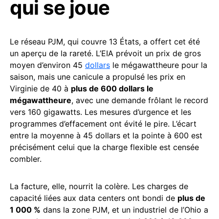
qui se joue
Le réseau PJM, qui couvre 13 États, a offert cet été
un aperçu de la rareté. L’EIA prévoit un prix de gros
moyen d’environ 45
dollars
le mégawattheure pour la
saison, mais une canicule a propulsé les prix en
Virginie de 40 à
plus de 600 dollars le
mégawattheure
, avec une demande frôlant le record
vers 160 gigawatts. Les mesures d’urgence et les
programmes d’effacement ont évité le pire. L’écart
entre la moyenne à 45 dollars et la pointe à 600 est
précisément celui que la charge flexible est censée
combler.
La facture, elle, nourrit la colère. Les charges de
capacité liées aux data centers ont bondi de
plus de
1 000 %
dans la zone PJM, et un industriel de l’Ohio a