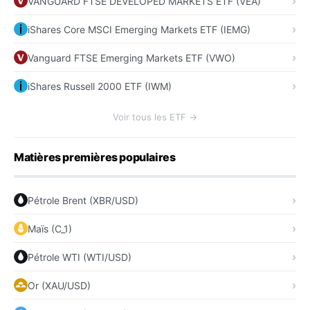
VANGUARD FTSE DEVELOPED MARKETS ETF (VEA)
iShares Core MSCI Emerging Markets ETF (IEMG)
Vanguard FTSE Emerging Markets ETF (VWO)
iShares Russell 2000 ETF (IWM)
Voir tous les ETF →
Matières premières populaires
Pétrole Brent (XBR/USD)
Maïs (C_1)
Pétrole WTI (WTI/USD)
Or (XAU/USD)