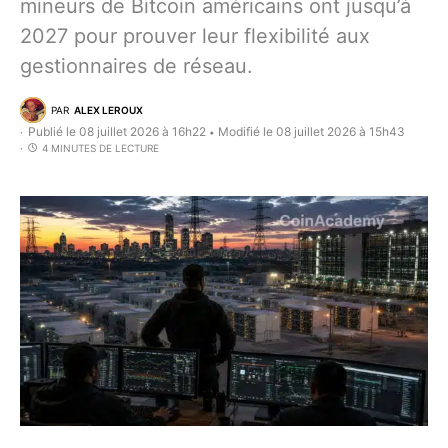
mineurs de Bitcoin américains ont jusqu’à
2027 pour prouver leur flexibilité aux
gestionnaires de réseau.
PAR
ALEX LEROUX
Publié le 08 juillet 2026 à 16h22
Modifié le 08 juillet 2026 à 15h43
•
4 MINUTES DE LECTURE