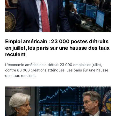
Emploi américain : 23 000 postes détruits
en juillet, les paris sur une hausse des taux
reculent
L'économie américaine a détruit 23 000 emplois en juillet,
contre 80 000 créations attendues. Les paris sur une hausse
des taux reculent.
Yen : Washington a vendu des euros sans prévenir la BC