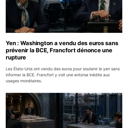
Yen : Washington a vendu des euros sans
prévenir la BCE, Francfort dénonce une
rupture
Les États-Unis ont vendu des euros pour soutenir le yen sans
informer la BCE. Francfort y voit une entorse inédite aux
usages monétaires.
Jane Street négocie le transfert de 11 milliards de dollar