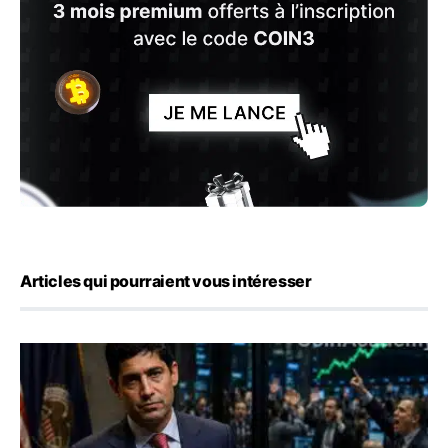
Articles qui pourraient vous intéresser
Emploi américain : 23 000 postes détruits en juillet, les