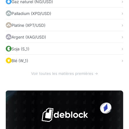
Gaz naturel (NG/USD)
Palladium (XPD/USD)
Platine (XPT/USD)
Argent (XAG/USD)
Soja (S_1)
Blé (W_1)
Voir toutes les matières premières →