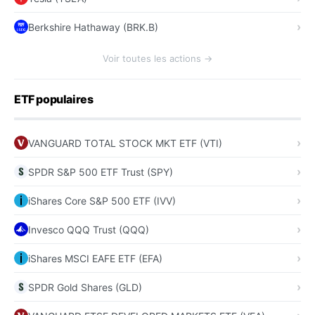
Berkshire Hathaway (BRK.B)
Voir toutes les actions →
ETF populaires
VANGUARD TOTAL STOCK MKT ETF (VTI)
SPDR S&P 500 ETF Trust (SPY)
iShares Core S&P 500 ETF (IVV)
Invesco QQQ Trust (QQQ)
iShares MSCI EAFE ETF (EFA)
SPDR Gold Shares (GLD)