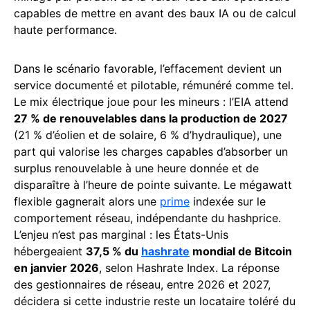
capables de mettre en avant des baux IA ou de calcul
haute performance.
Dans le scénario favorable, l’effacement devient un
service documenté et pilotable, rémunéré comme tel.
Le mix électrique joue pour les mineurs : l’EIA attend
27 % de renouvelables dans la production de 2027
(21 % d’éolien et de solaire, 6 % d’hydraulique), une
part qui valorise les charges capables d’absorber un
surplus renouvelable à une heure donnée et de
disparaître à l’heure de pointe suivante. Le mégawatt
flexible gagnerait alors une
prime
indexée sur le
comportement réseau, indépendante du hashprice.
L’enjeu n’est pas marginal : les États-Unis
hébergeaient
37,5 % du
hashrate
mondial de Bitcoin
en janvier 2026
, selon Hashrate Index. La réponse
des gestionnaires de réseau, entre 2026 et 2027,
décidera si cette industrie reste un locataire toléré du