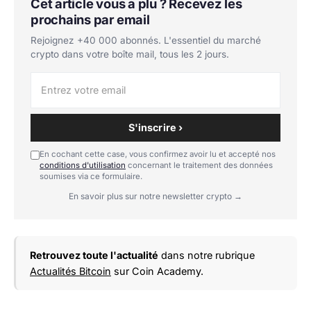
Cet article vous a plu ? Recevez les
prochains par email
Rejoignez +40 000 abonnés. L'essentiel du marché
crypto dans votre boîte mail, tous les 2 jours.
S'inscrire ›
En cochant cette case, vous confirmez avoir lu et accepté nos
conditions d'utilisation
concernant le traitement des données
soumises via ce formulaire.
En savoir plus sur notre newsletter crypto →
Retrouvez toute l'actualité
dans notre rubrique
Actualités Bitcoin
sur Coin Academy.