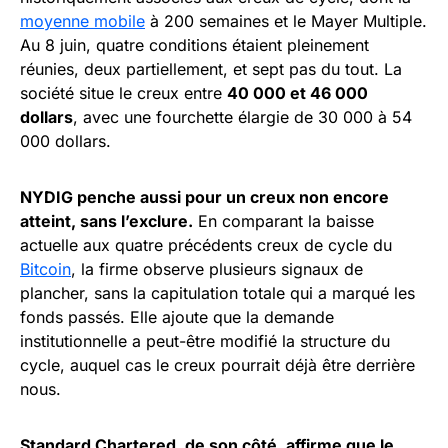
moyenne mobile
à 200 semaines et le Mayer Multiple.
Au 8 juin, quatre conditions étaient pleinement
réunies, deux partiellement, et sept pas du tout. La
société situe le creux entre
40 000 et 46 000
dollars
, avec une fourchette élargie de 30 000 à 54
000 dollars.
NYDIG penche aussi pour un creux non encore
atteint, sans l’exclure.
En comparant la baisse
actuelle aux quatre précédents creux de cycle du
Bitcoin
, la firme observe plusieurs signaux de
plancher, sans la capitulation totale qui a marqué les
fonds passés. Elle ajoute que la demande
institutionnelle a peut-être modifié la structure du
cycle, auquel cas le creux pourrait déjà être derrière
nous.
Standard Chartered, de son côté, affirme que le