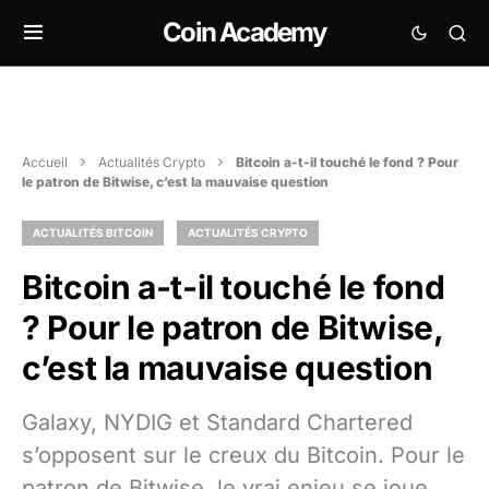
Coin Academy
Accueil
Actualités Crypto
Bitcoin a-t-il touché le fond ? Pour
le patron de Bitwise, c’est la mauvaise question
ACTUALITÉS BITCOIN
ACTUALITÉS CRYPTO
Bitcoin a-t-il touché le fond
? Pour le patron de Bitwise,
c’est la mauvaise question
Galaxy, NYDIG et Standard Chartered
s’opposent sur le creux du Bitcoin. Pour le
patron de Bitwise, le vrai enjeu se joue