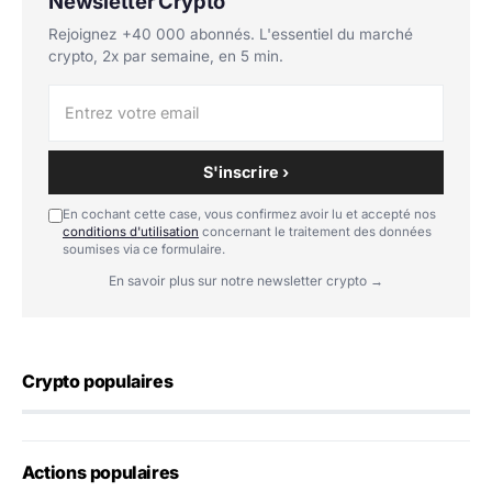
Newsletter Crypto
Rejoignez +40 000 abonnés. L'essentiel du marché
crypto, 2x par semaine, en 5 min.
S'inscrire ›
En cochant cette case, vous confirmez avoir lu et accepté nos
conditions d'utilisation
concernant le traitement des données
soumises via ce formulaire.
En savoir plus sur notre newsletter crypto →
Crypto populaires
Actions populaires