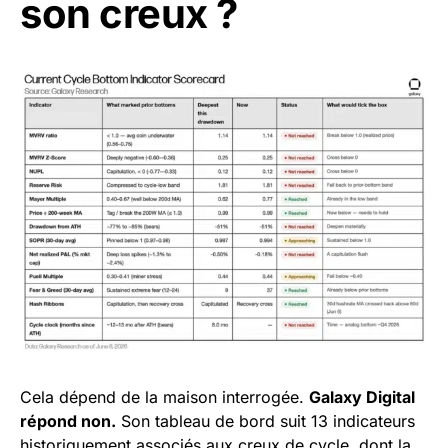
son creux ?
Cela dépend de la maison interrogée.
Galaxy Digital
répond non.
Son tableau de bord suit 13 indicateurs
historiquement associés aux creux de cycle, dont la