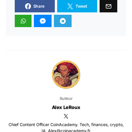
Share
Tweet
Auteur
Alex LeRoux
Chief Content Officer CoinAcademy. Tech, finances, crypto,
IA. Alex@coinacademy.fr