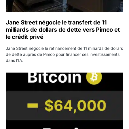
Jane Street négocie le transfert de 11
milliards de dollars de dette vers Pimco et
le crédit privé
Jane Street négocie le refinancement de 11 milliards de dollars
de dette auprès de Pimco pour financer ses investissements
dans l'IA.
Bitcoin stagne à 64 000 dollars pendant que les baleines