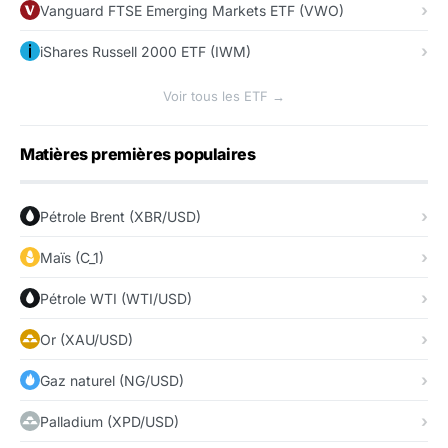
Vanguard FTSE Emerging Markets ETF (VWO)
iShares Russell 2000 ETF (IWM)
Voir tous les ETF →
Matières premières populaires
Pétrole Brent (XBR/USD)
Maïs (C_1)
Pétrole WTI (WTI/USD)
Or (XAU/USD)
Gaz naturel (NG/USD)
Palladium (XPD/USD)