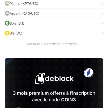
Platine (XPT/USD)
Argent (XAG/USD)
Soja (S_1)
Blé (W_1)
Voir toutes les matières premières →