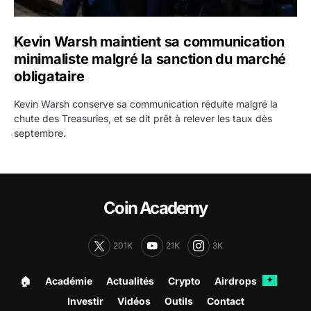
Kevin Warsh maintient sa communication
minimaliste malgré la sanction du marché
obligataire
Kevin Warsh conserve sa communication réduite malgré la
chute des Treasuries, et se dit prêt à relever les taux dès
septembre.
Coin Academy
201K
21K
3K
🏠︎
Académie
Actualités
Crypto
Airdrops
✦
Investir
Vidéos
Outils
Contact