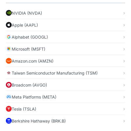
NVIDIA (NVDA)
Apple (AAPL)
Alphabet (GOOGL)
Microsoft (MSFT)
Amazon.com (AMZN)
Taiwan Semiconductor Manufacturing (TSM)
Broadcom (AVGO)
Meta Platforms (META)
Tesla (TSLA)
Berkshire Hathaway (BRK.B)