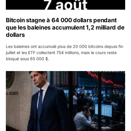
Bitcoin stagne à 64 000 dollars pendant
que les baleines accumulent 1,2 milliard de
dollars
Les baleines ont accumulé plus de 20 000 bitcoins depuis fin
juillet et les ETF collectent 754 millions, mais le cours reste
bloqué sous 65 000 $.
Kevin Warsh maintient sa communication minimaliste mal