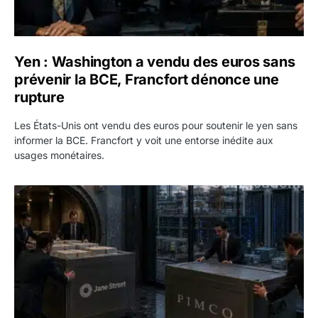
Yen : Washington a vendu des euros sans
prévenir la BCE, Francfort dénonce une
rupture
Les États-Unis ont vendu des euros pour soutenir le yen sans
informer la BCE. Francfort y voit une entorse inédite aux
usages monétaires.
Jane Street négocie le transfert de 11 milliards de dollars