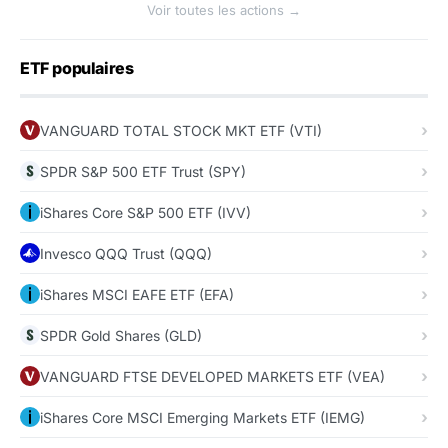
Voir toutes les actions →
ETF populaires
VANGUARD TOTAL STOCK MKT ETF (VTI)
SPDR S&P 500 ETF Trust (SPY)
iShares Core S&P 500 ETF (IVV)
Invesco QQQ Trust (QQQ)
iShares MSCI EAFE ETF (EFA)
SPDR Gold Shares (GLD)
VANGUARD FTSE DEVELOPED MARKETS ETF (VEA)
iShares Core MSCI Emerging Markets ETF (IEMG)