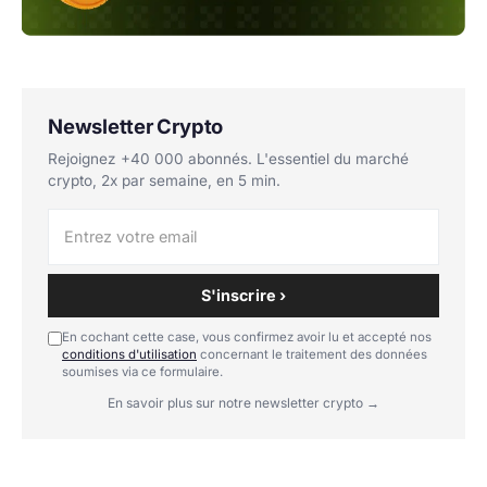
Newsletter Crypto
Rejoignez +40 000 abonnés. L'essentiel du marché
crypto, 2x par semaine, en 5 min.
S'inscrire ›
En cochant cette case, vous confirmez avoir lu et accepté nos
conditions d'utilisation
concernant le traitement des données
soumises via ce formulaire.
En savoir plus sur notre newsletter crypto →