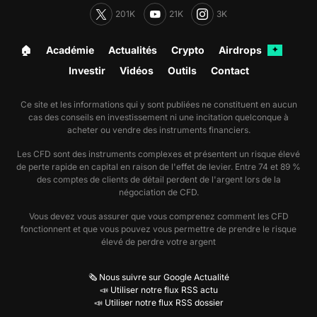
201K
21K
3K
🏠︎
Académie
Actualités
Crypto
Airdrops
✦
Investir
Vidéos
Outils
Contact
Ce site et les informations qui y sont publiées ne constituent en aucun
cas des conseils en investissement ni une incitation quelconque à
acheter ou vendre des instruments financiers.
Les CFD sont des instruments complexes et présentent un risque élevé
de perte rapide en capital en raison de l'effet de levier. Entre 74 et 89 %
des comptes de clients de détail perdent de l'argent lors de la
négociation de CFD.
Vous devez vous assurer que vous comprenez comment les CFD
fonctionnent et que vous pouvez vous permettre de prendre le risque
élevé de perdre votre argent
🗞️ Nous suivre sur Google Actualité
📣 Utiliser notre flux RSS actu
📣 Utiliser notre flux RSS dossier