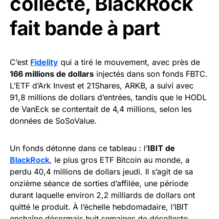
collecte, BlackRock
fait bande à part
C’est
Fidelity
qui a tiré le mouvement, avec près de
166 millions de dollars
injectés dans son fonds FBTC.
L’ETF d’Ark Invest et 21Shares, ARKB, a suivi avec
91,8 millions de dollars d’entrées, tandis que le HODL
de VanEck se contentait de 4,4 millions, selon les
données de SoSoValue.
Un fonds détonne dans ce tableau : l’
IBIT de
BlackRock
, le plus gros ETF Bitcoin au monde, a
perdu 40,4 millions de dollars jeudi. Il s’agit de sa
onzième séance de sorties d’affilée, une période
durant laquelle environ 2,2 milliards de dollars ont
quitté le produit. À l’échelle hebdomadaire, l’IBIT
enchaîne désormais huit semaines de décollecte.