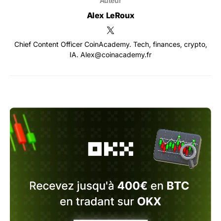
Auteur
Alex LeRoux
Chief Content Officer CoinAcademy. Tech, finances, crypto,
IA. Alex@coinacademy.fr