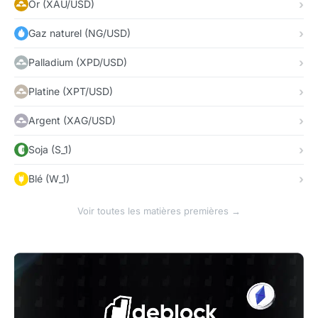
Or (XAU/USD)
Gaz naturel (NG/USD)
Palladium (XPD/USD)
Platine (XPT/USD)
Argent (XAG/USD)
Soja (S_1)
Blé (W_1)
Voir toutes les matières premières →