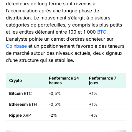
détenteurs de long terme sont revenus à
l’accumulation après une longue phase de
distribution. Le mouvement s’élargit à plusieurs
catégories de portefeuilles, y compris les plus petits
et les entités détenant entre 100 et 1 000
BTC
.
L’analyste pointe un carnet d’ordres acheteur sur
Coinbase
et un positionnement favorable des teneurs
de marché autour des niveaux actuels, deux signaux
d’une structure qui se stabilise.
Performance 24
Performance 7
Crypto
heures
jours
Bitcoin
BTC
-0,5%
+1%
Ethereum
ETH
-0,5%
+1%
Ripple
XRP
-2%
-4%