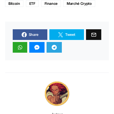
Bitcoin
ETF
Finance
Marché Crypto
Share
Tweet