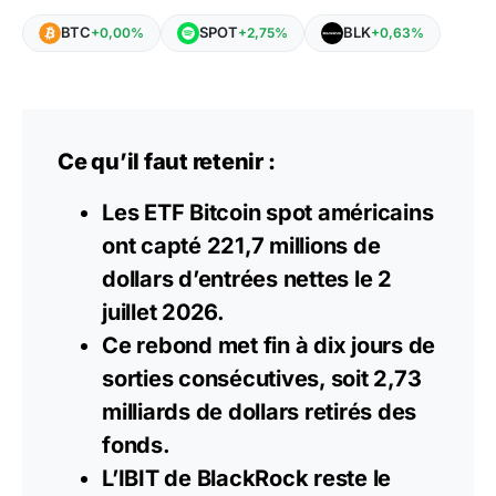
BTC
SPOT
BLK
+0,00%
+2,75%
+0,63%
Ce qu’il faut retenir :
Les ETF Bitcoin spot américains
ont capté 221,7 millions de
dollars d’entrées nettes le 2
juillet 2026.
Ce rebond met fin à dix jours de
sorties consécutives, soit 2,73
milliards de dollars retirés des
fonds.
L’IBIT de
BlackRock
reste le