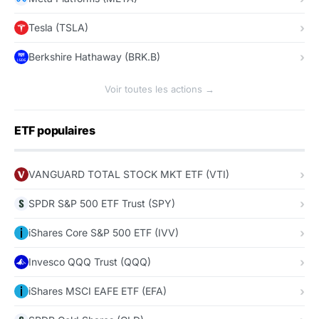
Tesla (TSLA)
Berkshire Hathaway (BRK.B)
Voir toutes les actions →
ETF populaires
VANGUARD TOTAL STOCK MKT ETF (VTI)
SPDR S&P 500 ETF Trust (SPY)
iShares Core S&P 500 ETF (IVV)
Invesco QQQ Trust (QQQ)
iShares MSCI EAFE ETF (EFA)