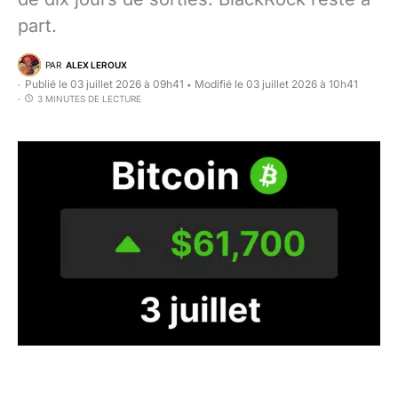
part.
PAR
ALEX LEROUX
Publié le 03 juillet 2026 à 09h41
Modifié le 03 juillet 2026 à 10h41
•
3 MINUTES DE LECTURE