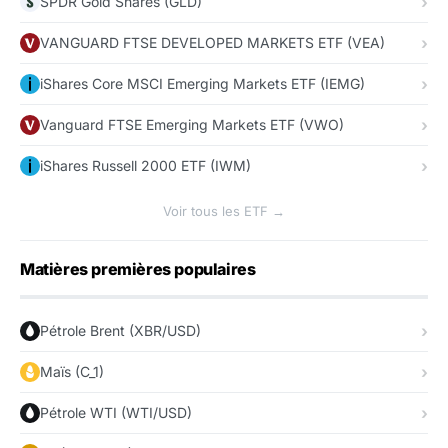
SPDR Gold Shares (GLD)
VANGUARD FTSE DEVELOPED MARKETS ETF (VEA)
iShares Core MSCI Emerging Markets ETF (IEMG)
Vanguard FTSE Emerging Markets ETF (VWO)
iShares Russell 2000 ETF (IWM)
Voir tous les ETF →
Matières premières populaires
Pétrole Brent (XBR/USD)
Maïs (C_1)
Pétrole WTI (WTI/USD)