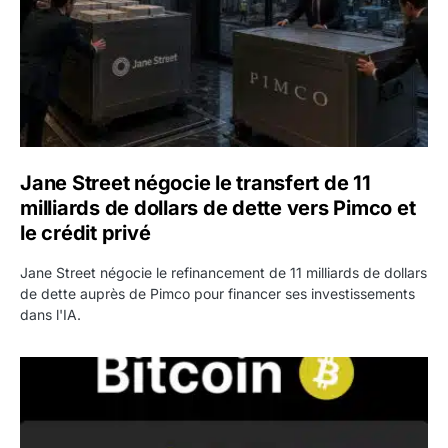
Jane Street négocie le transfert de 11
milliards de dollars de dette vers Pimco et
le crédit privé
Jane Street négocie le refinancement de 11 milliards de dollars
de dette auprès de Pimco pour financer ses investissements
dans l'IA.
Bitcoin stagne à 64 000 dollars pendant que les baleines