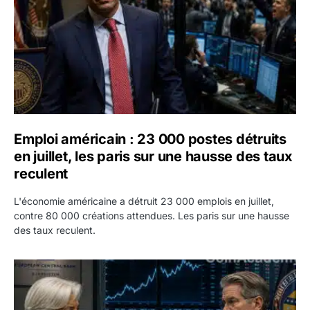
Emploi américain : 23 000 postes détruits
en juillet, les paris sur une hausse des taux
reculent
L'économie américaine a détruit 23 000 emplois en juillet,
contre 80 000 créations attendues. Les paris sur une hausse
des taux reculent.
Yen : Washington a vendu des euros sans prévenir la BC