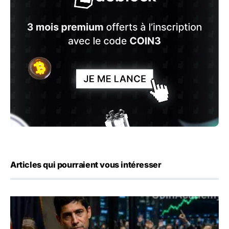
Articles qui pourraient vous intéresser
Emploi américain : 23 000 postes détruits en juillet, les 