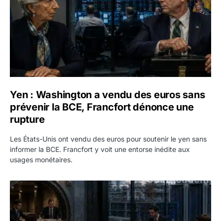
Yen : Washington a vendu des euros sans
prévenir la BCE, Francfort dénonce une
rupture
Les États-Unis ont vendu des euros pour soutenir le yen sans
informer la BCE. Francfort y voit une entorse inédite aux
usages monétaires.
Jane Street négocie le transfert de 11 milliards de dollars