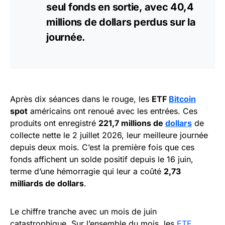
seul fonds en sortie, avec 40,4
millions de dollars perdus sur la
journée.
Après dix séances dans le rouge, les
ETF
Bitcoin
spot
américains ont renoué avec les entrées. Ces
produits ont enregistré
221,7 millions de
dollars
de
collecte nette le 2 juillet 2026, leur meilleure journée
depuis deux mois. C’est la première fois que ces
fonds affichent un solde positif depuis le 16 juin,
terme d’une hémorragie qui leur a coûté
2,73
milliards de dollars
.
Le chiffre tranche avec un mois de juin
catastrophique. Sur l’ensemble du mois, les
ETF