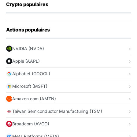
Crypto populaires
Actions populaires
NVIDIA (NVDA)
Apple (AAPL)
Alphabet (GOOGL)
Microsoft (MSFT)
Amazon.com (AMZN)
Taiwan Semiconductor Manufacturing (TSM)
Broadcom (AVGO)
Meta Platforms (META)