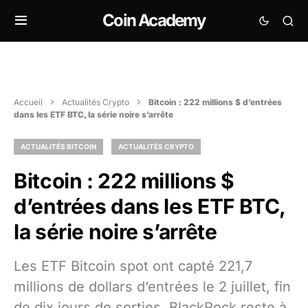
Coin Academy
Accueil
Actualités Crypto
Bitcoin : 222 millions $ d’entrées
dans les ETF BTC, la série noire s’arrête
ACTUALITÉS BITCOIN
ACTUALITÉS CRYPTO
Bitcoin : 222 millions $
d’entrées dans les ETF BTC,
la série noire s’arrête
Les ETF Bitcoin spot ont capté 221,7
millions de dollars d’entrées le 2 juillet, fin
de dix jours de sorties. BlackRock reste à