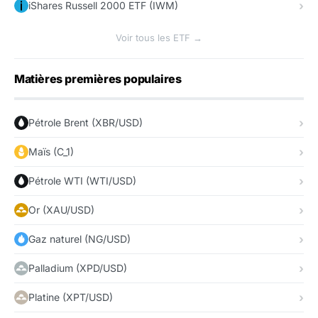
iShares Russell 2000 ETF (IWM)
Voir tous les ETF →
Matières premières populaires
Pétrole Brent (XBR/USD)
Maïs (C_1)
Pétrole WTI (WTI/USD)
Or (XAU/USD)
Gaz naturel (NG/USD)
Palladium (XPD/USD)
Platine (XPT/USD)