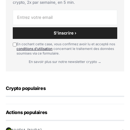
crypto, 2x par semaine, en 5 min.
S'inscrire ›
En cochant cette case, vous confirmez avoir lu et accepté nos
conditions d'utilisation
concernant le traitement des données
soumises via ce formulaire.
En savoir plus sur notre newsletter crypto →
Crypto populaires
Actions populaires