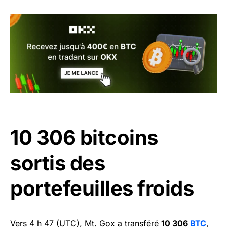
10 306 bitcoins
sortis des
portefeuilles froids
Vers 4 h 47 (UTC), Mt. Gox a transféré
10 306
BTC
,