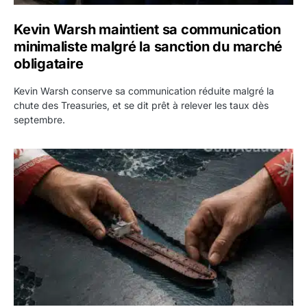
Kevin Warsh maintient sa communication
minimaliste malgré la sanction du marché
obligataire
Kevin Warsh conserve sa communication réduite malgré la
chute des Treasuries, et se dit prêt à relever les taux dès
septembre.
Ormuz : l’Iran annonce un accord avec Oman sur une rout