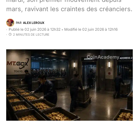
mars, ravivant les craintes des créanciers.
PAR
ALEX LEROUX
Publié le 02 juin 2026 à 12h32
Modifié le 02 juin 2026 à 12h16
•
2 MINUTES DE LECTURE