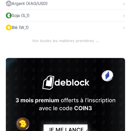
Argent (XAG/USD)
Soja (S_1)
Blé (W_1)
Voir toutes les matières premières →