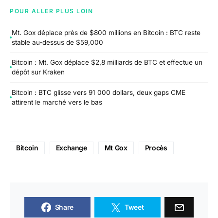
POUR ALLER PLUS LOIN
Mt. Gox déplace près de $800 millions en Bitcoin : BTC reste
stable au-dessus de $59,000
Bitcoin : Mt. Gox déplace $2,8 milliards de BTC et effectue un
dépôt sur Kraken
Bitcoin : BTC glisse vers 91 000 dollars, deux gaps CME
attirent le marché vers le bas
Bitcoin
Exchange
Mt Gox
Procès
Share
Tweet