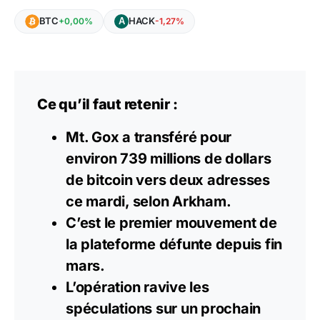
BTC
HACK
+0,00%
-1,27%
Ce qu’il faut retenir :
Mt. Gox a transféré pour
environ 739 millions de dollars
de bitcoin vers deux adresses
ce mardi, selon Arkham.
C’est le premier mouvement de
la plateforme défunte depuis fin
mars.
L’opération ravive les
spéculations sur un prochain