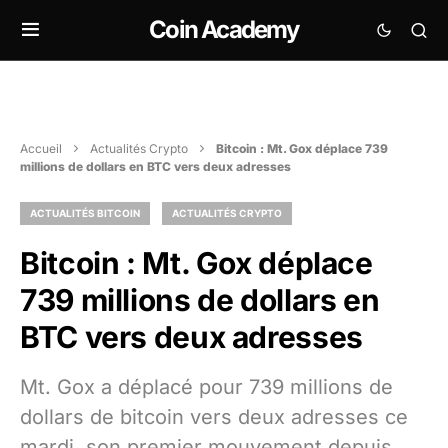
Coin Academy
Accueil
Actualités Crypto
Bitcoin : Mt. Gox déplace 739
millions de dollars en BTC vers deux adresses
ACTUALITÉS BITCOIN
ACTUALITÉS CRYPTO
Bitcoin : Mt. Gox déplace
739 millions de dollars en
BTC vers deux adresses
Mt. Gox a déplacé pour 739 millions de
dollars de bitcoin vers deux adresses ce
mardi, son premier mouvement depuis