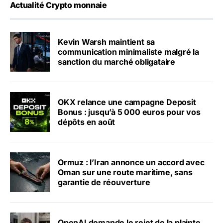
Actualité Crypto monnaie
Kevin Warsh maintient sa
communication minimaliste malgré la
sanction du marché obligataire
OKX relance une campagne Deposit
Bonus : jusqu’à 5 000 euros pour vos
dépôts en août
Ormuz : l’Iran annonce un accord avec
Oman sur une route maritime, sans
garantie de réouverture
OpenAI demande le rejet de la plainte