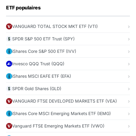
ETF populaires
VANGUARD TOTAL STOCK MKT ETF (VTI)
SPDR S&P 500 ETF Trust (SPY)
iShares Core S&P 500 ETF (IVV)
Invesco QQQ Trust (QQQ)
iShares MSCI EAFE ETF (EFA)
SPDR Gold Shares (GLD)
VANGUARD FTSE DEVELOPED MARKETS ETF (VEA)
iShares Core MSCI Emerging Markets ETF (IEMG)
Vanguard FTSE Emerging Markets ETF (VWO)