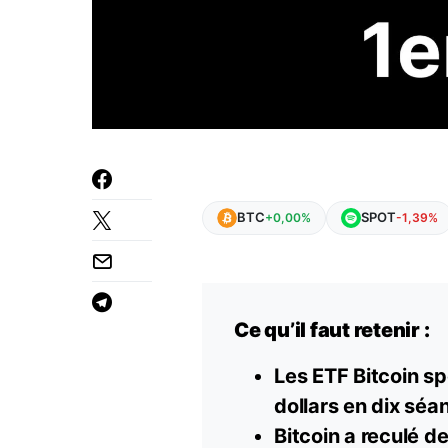
BTC
SPOT
+0,00%
-1,39%
Ce qu’il faut retenir :
Les ETF Bitcoin sp
dollars en dix séa
Bitcoin a reculé de