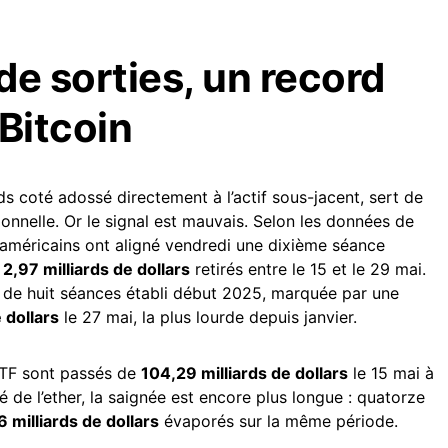
de sorties, un record
Bitcoin
nds coté adossé directement à l’actif sous-jacent, sert de
onnelle. Or le signal est mauvais. Selon les données de
 américains ont aligné vendredi une dixième séance
c
2,97 milliards de dollars
retirés entre le 15 et le 29 mai.
d de huit séances établi début 2025, marquée par une
 dollars
le 27 mai, la plus lourde depuis janvier.
TF sont passés de
104,29 milliards de dollars
le 15 mai à
 de l’ether, la saignée est encore plus longue : quatorze
6 milliards de dollars
évaporés sur la même période.