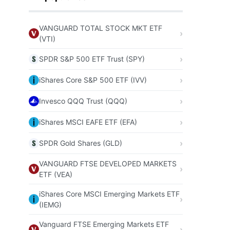
VANGUARD TOTAL STOCK MKT ETF
(VTI)
SPDR S&P 500 ETF Trust (SPY)
iShares Core S&P 500 ETF (IVV)
Invesco QQQ Trust (QQQ)
iShares MSCI EAFE ETF (EFA)
SPDR Gold Shares (GLD)
VANGUARD FTSE DEVELOPED MARKETS
ETF (VEA)
iShares Core MSCI Emerging Markets ETF
(IEMG)
Vanguard FTSE Emerging Markets ETF