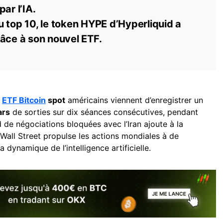
ar l’IA.
du
top
10, le token HYPE d’Hyperliquid a
râce à son nouvel ETF.
s
ETF Bitcoin
spot
américains viennent d’enregistrer un
ars
de sorties sur dix séances consécutives, pendant
 de négociations bloquées avec l’Iran ajoute à la
Wall Street propulse les actions mondiales à de
a dynamique de l’intelligence artificielle.