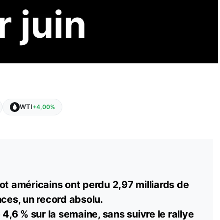
WTI
+4,00%
ot américains ont perdu 2,97 milliards de
nces, un record absolu.
 4,6 % sur la semaine, sans suivre le rallye