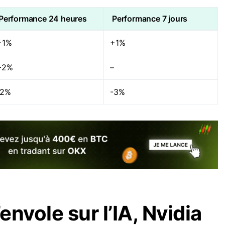
Performance 24 heures
Performance 7 jours
+1%
+1%
+2%
–
-2%
-3%
envole sur l’IA, Nvidia