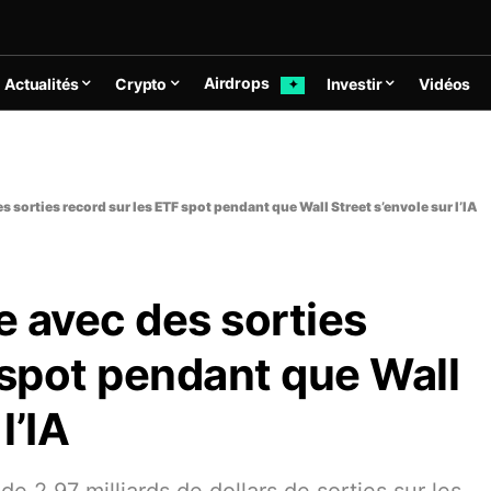
Airdrops
Actualités
Crypto
Investir
Vidéos
✦
es sorties record sur les ETF spot pendant que Wall Street s’envole sur l’IA
e avec des sorties
 spot pendant que Wall
l’IA