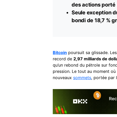
des actions porté p
Seule exception 
bondi de 18,7 % g
Bitcoin
poursuit sa glissade. Le
record de
2,97 milliards de doll
qu’un rebond du pétrole sur fond
pression. Le tout au moment où 
nouveaux
sommets
, portée par l