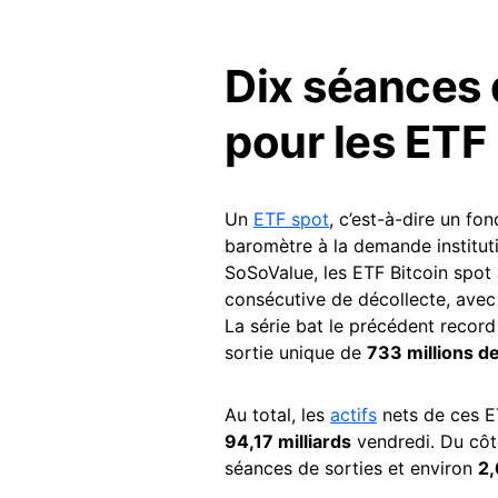
Dix séances 
pour les ETF 
Un
ETF spot
, c’est-à-dire un fo
baromètre à la demande instituti
SoSoValue, les ETF Bitcoin spot
consécutive de décollecte, ave
La série bat le précédent recor
sortie unique de
733 millions de
Au total, les
actifs
nets de ces E
94,17 milliards
vendredi. Du côté
séances de sorties et environ
2,