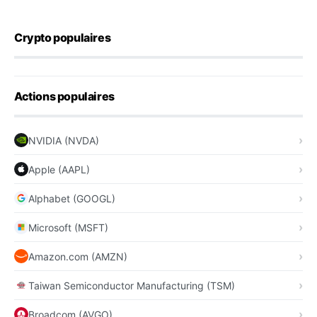
Crypto populaires
Actions populaires
NVIDIA (NVDA)
Apple (AAPL)
Alphabet (GOOGL)
Microsoft (MSFT)
Amazon.com (AMZN)
Taiwan Semiconductor Manufacturing (TSM)
Broadcom (AVGO)