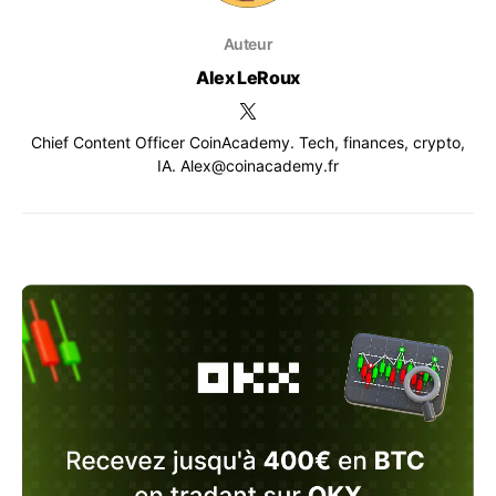
Auteur
Alex LeRoux
Chief Content Officer CoinAcademy. Tech, finances, crypto,
IA. Alex@coinacademy.fr