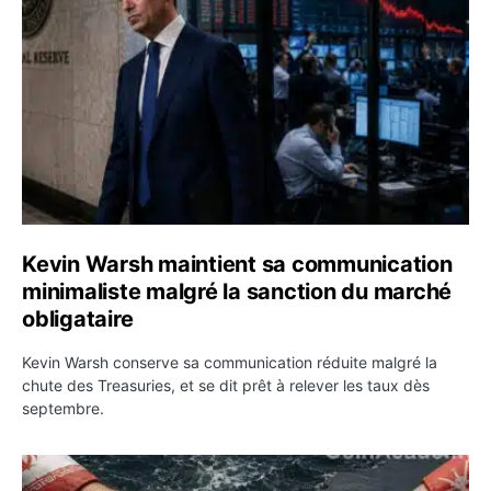
Kevin Warsh maintient sa communication
minimaliste malgré la sanction du marché
obligataire
Kevin Warsh conserve sa communication réduite malgré la
chute des Treasuries, et se dit prêt à relever les taux dès
septembre.
Ormuz : l’Iran annonce un accord avec Oman sur une rou