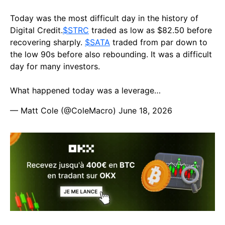
Today was the most difficult day in the history of
Digital Credit.
$STRC
traded as low as $82.50 before
recovering sharply.
$SATA
traded from par down to
the low 90s before also rebounding. It was a difficult
day for many investors.
What happened today was a leverage…
— Matt Cole (@ColeMacro)
June 18, 2026