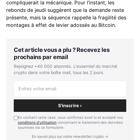
compliquerait la mécanique. Pour l’instant, les
rebonds de jeudi suggèrent que la demande reste
présente, mais la séquence rappelle la fragilité des
montages à effet de levier adossés au Bitcoin.
Cet article vous a plu ? Recevez les
prochains par email
Rejoignez +40 000 abonnés. L'essentiel du marché
crypto dans votre boîte mail, tous les 2 jours.
S'inscrire ›
En cochant cette case, vous confirmez avoir lu et accepté nos
conditions d'utilisation
concernant le traitement des données
soumises via ce formulaire.
En savoir plus sur notre newsletter crypto →