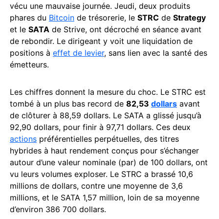
vécu une mauvaise journée. Jeudi, deux produits
phares du
Bitcoin
de trésorerie, le
STRC
de
Strategy
et le
SATA
de Strive, ont décroché en séance avant
de rebondir. Le dirigeant y voit une liquidation de
positions à
effet de levier
, sans lien avec la santé des
émetteurs.
Les chiffres donnent la mesure du choc. Le STRC est
tombé à un plus bas record de
82,53
dollars
avant
de clôturer à 88,59 dollars. Le SATA a glissé jusqu’à
92,90 dollars, pour finir à 97,71 dollars. Ces deux
actions
préférentielles perpétuelles, des titres
hybrides à haut rendement conçus pour s’échanger
autour d’une valeur nominale (par) de 100 dollars, ont
vu leurs volumes exploser. Le STRC a brassé 10,6
millions de dollars, contre une moyenne de 3,6
millions, et le SATA 1,57 million, loin de sa moyenne
d’environ 386 700 dollars.