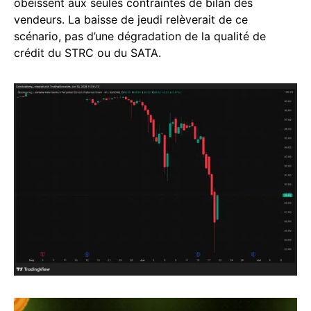
obéissent aux seules contraintes de bilan des
vendeurs. La baisse de jeudi relèverait de ce
scénario, pas d’une dégradation de la qualité de
crédit du STRC ou du SATA.