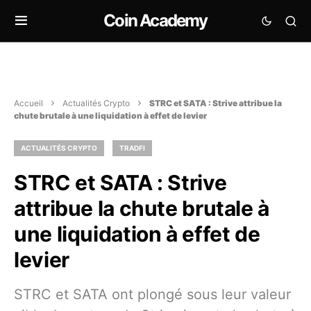
Coin Academy
Accueil
Actualités Crypto
STRC et SATA : Strive attribue la
chute brutale à une liquidation à effet de levier
ACTUALITÉS CRYPTO
TRADFI
STRC et SATA : Strive
attribue la chute brutale à
une liquidation à effet de
levier
STRC et SATA ont plongé sous leur valeur