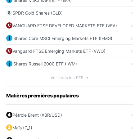
iShares MSCI EAFE ETF (EFA)
SPDR Gold Shares (GLD)
VANGUARD FTSE DEVELOPED MARKETS ETF (VEA)
iShares Core MSCI Emerging Markets ETF (IEMG)
Vanguard FTSE Emerging Markets ETF (VWO)
iShares Russell 2000 ETF (IWM)
Voir tous les ETF →
Matières premières populaires
Pétrole Brent (XBR/USD)
Maïs (C_1)