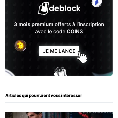
Articles qui pourraient vous intéresser
Kevin Warsh maintient sa communication minimaliste mal