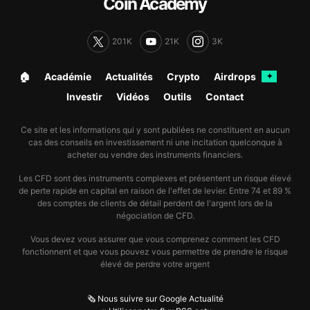
Coin Academy
201K
21K
3K
🏠︎
Académie
Actualités
Crypto
Airdrops
✦
Investir
Vidéos
Outils
Contact
Ce site et les informations qui y sont publiées ne constituent en aucun
cas des conseils en investissement ni une incitation quelconque à
acheter ou vendre des instruments financiers.
Les CFD sont des instruments complexes et présentent un risque élevé
de perte rapide en capital en raison de l'effet de levier. Entre 74 et 89 %
des comptes de clients de détail perdent de l'argent lors de la
négociation de CFD.
Vous devez vous assurer que vous comprenez comment les CFD
fonctionnent et que vous pouvez vous permettre de prendre le risque
élevé de perdre votre argent
🗞️ Nous suivre sur Google Actualité