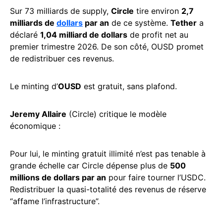
Sur 73 milliards de supply,
Circle
tire environ
2,7
milliards de
dollars
par an
de ce système.
Tether
a
déclaré
1,04 milliard de dollars
de profit net au
premier trimestre 2026. De son côté, OUSD promet
de redistribuer ces revenus.
Le minting d’
OUSD
est gratuit, sans plafond.
Jeremy Allaire
(Circle) critique le modèle
économique :
Pour lui, le minting gratuit illimité n’est pas tenable à
grande échelle car Circle dépense plus de
500
millions de dollars par an
pour faire tourner l’USDC.
Redistribuer la quasi-totalité des revenus de réserve
“affame l’infrastructure”.