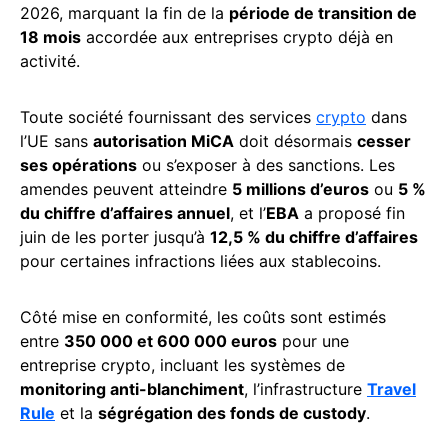
2026, marquant la fin de la
période de transition de
18 mois
accordée aux entreprises crypto déjà en
activité.
Toute société fournissant des services
crypto
dans
l’UE sans
autorisation MiCA
doit désormais
cesser
ses opérations
ou s’exposer à des sanctions. Les
amendes peuvent atteindre
5 millions d’euros
ou
5 %
du chiffre d’affaires annuel
, et l’
EBA
a proposé fin
juin de les porter jusqu’à
12,5 % du chiffre d’affaires
pour certaines infractions liées aux stablecoins.
Côté mise en conformité, les coûts sont estimés
entre
350 000 et 600 000 euros
pour une
entreprise crypto, incluant les systèmes de
monitoring anti-blanchiment
, l’infrastructure
Travel
Rule
et la
ségrégation des fonds de custody
.