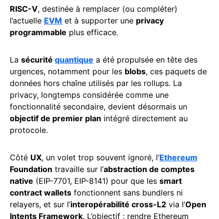
RISC-V
, destinée à remplacer (ou compléter)
l’actuelle
EVM
et à supporter une
privacy
programmable
plus efficace.
La
sécurité
quantique
a été propulsée en tête des
urgences, notamment pour les
blobs
, ces paquets de
données hors chaîne utilisés par les rollups. La
privacy, longtemps considérée comme une
fonctionnalité secondaire, devient désormais un
objectif de premier plan
intégré directement au
protocole.
Côté
UX
, un volet trop souvent ignoré, l’
Ethereum
Foundation
travaille sur l’
abstraction de comptes
native
(EIP-7701, EIP-8141) pour que les
smart
contract wallets
fonctionnent sans bundlers ni
relayers, et sur l’
interopérabilité cross-L2
via l’
Open
Intents Framework
. L’objectif : rendre Ethereum