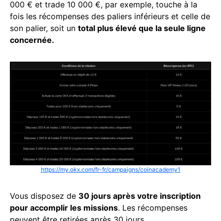
000 € et trade 10 000 €, par exemple, touche à la
fois les récompenses des paliers inférieurs et celle de
son palier, soit un
total plus élevé que la seule ligne
concernée.
https://my.okx.com/fr-fr/campaigns/coinacademy1
Vous disposez de
30 jours après votre inscription
pour accomplir les missions
. Les récompenses
peuvent être retirées après 30 jours.