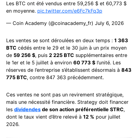
Les BTC ont été vendus entre 59,256 $ et 60,773 $
en moyenne.
pic.twitter.com/e6Fc7kFq3p
— Coin Academy (@coinacademy_fr)
July 6, 2026
Les ventes se sont déroulées en deux temps :
1 363
BTC
cédés entre le 29 et le 30 juin à un prix moyen
de
59 256 $
, puis
2 225 BTC
supplémentaires entre
le 1er et le 5 juillet à environ
60 773 $
l’unité. Les
réserves de l’entreprise s’établissent désormais à
843
775 BTC
, contre 847 363 précédemment.
Ces ventes ne sont pas un revirement stratégique,
mais une nécessité financière. Strategy doit financer
les
dividendes
de son action préférentielle STRC
,
dont le taux vient d’être relevé à
12 %
pour juillet
2026.