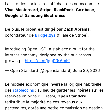
La liste des partenaires affichait des noms comme
Visa
,
Mastercard
,
Stripe
,
BlackRock
,
Coinbase
,
Google
et
Samsung Electronics
.
De plus, le projet est dirigé par
Zach Abrams
,
cofondateur de
Bridge.xyz
(filiale de Stripe).
Introducing Open USD: a stablecoin built for the
internet economy, designed by the businesses
growing it.
https://t.co/jqgDRs6mKf
— Open Standard (@openstandard)
June 30, 2026
Le modèle économique inverse la logique habituelle
des
stablecoins
: au lieu de garder les intérêts sur les
réserves en bons du Trésor,
Open Standard
redistribue la majorité de ces revenus aux
partenaires, après une petite commission de gestion.