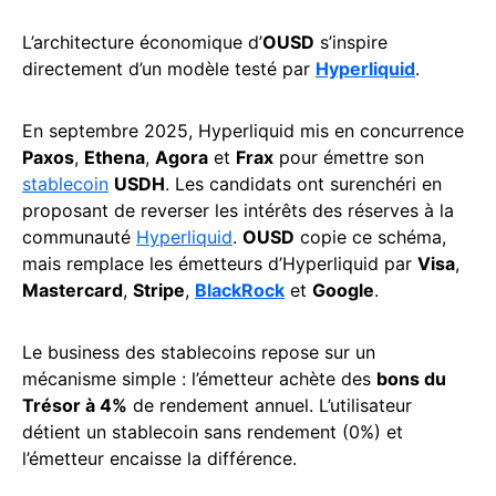
L’architecture économique d’
OUSD
s’inspire
directement d’un modèle testé par
Hyperliquid
.
En septembre 2025, Hyperliquid mis en concurrence
Paxos
,
Ethena
,
Agora
et
Frax
pour émettre son
stablecoin
USDH
. Les candidats ont surenchéri en
proposant de reverser les intérêts des réserves à la
communauté
Hyperliquid
.
OUSD
copie ce schéma,
mais remplace les émetteurs d’Hyperliquid par
Visa
,
Mastercard
,
Stripe
,
BlackRock
et
Google
.
Le business des stablecoins repose sur un
mécanisme simple : l’émetteur achète des
bons du
Trésor à 4%
de rendement annuel. L’utilisateur
détient un stablecoin sans rendement (0%) et
l’émetteur encaisse la différence.