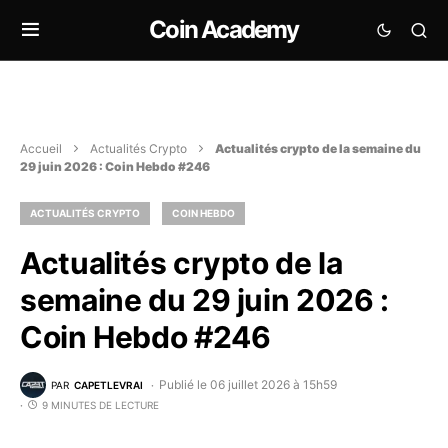
Coin Academy
Accueil
Actualités Crypto
Actualités crypto de la semaine du
29 juin 2026 : Coin Hebdo #246
ACTUALITÉS CRYPTO
COIN HEBDO
Actualités crypto de la
semaine du 29 juin 2026 :
Coin Hebdo #246
Publié le 06 juillet 2026 à 15h59
PAR
CAPETLEVRAI
9 MINUTES DE LECTURE