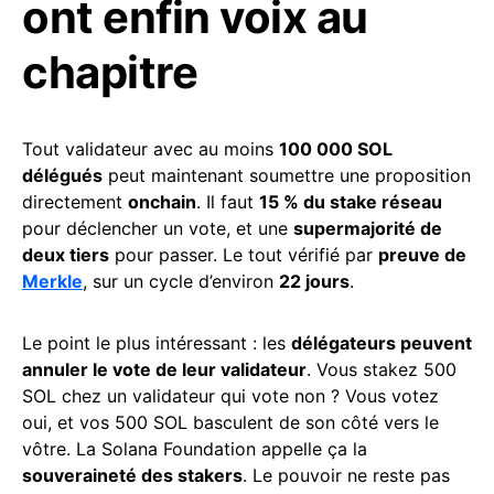
ont enfin voix au
chapitre
Tout validateur avec au moins
100 000 SOL
délégués
peut maintenant soumettre une proposition
directement
onchain
. Il faut
15 % du stake réseau
pour déclencher un vote, et une
supermajorité de
deux tiers
pour passer. Le tout vérifié par
preuve de
Merkle
, sur un cycle d’environ
22 jours
.
Le point le plus intéressant : les
délégateurs peuvent
annuler le vote de leur validateur
. Vous stakez 500
SOL chez un validateur qui vote non ? Vous votez
oui, et vos 500 SOL basculent de son côté vers le
vôtre. La Solana Foundation appelle ça la
souveraineté des stakers
. Le pouvoir ne reste pas