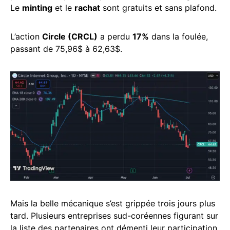
Le
minting
et le
rachat
sont gratuits et sans plafond.
L’action
Circle (CRCL)
a perdu
17%
dans la foulée,
passant de 75,96$ à 62,63$.
Mais la belle mécanique s’est grippée trois jours plus
tard. Plusieurs entreprises sud-coréennes figurant sur
la liste des partenaires ont démenti leur participation