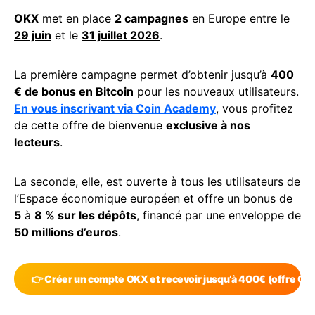
OKX
met en place
2 campagnes
en Europe entre le
29 juin
et le
31 juillet 2026
.
La première campagne permet d’obtenir jusqu’à
400
€ de bonus en Bitcoin
pour les nouveaux utilisateurs.
En vous inscrivant via Coin Academy
, vous profitez
de cette offre de bienvenue
exclusive à nos
lecteurs
.
La seconde, elle, est ouverte à tous les utilisateurs de
l’Espace économique européen et offre un bonus de
5
à
8 % sur les dépôts
, financé par une enveloppe de
50 millions d’euros
.
👉 Créer un compte OKX et recevoir jusqu’à 400€ (offre Co