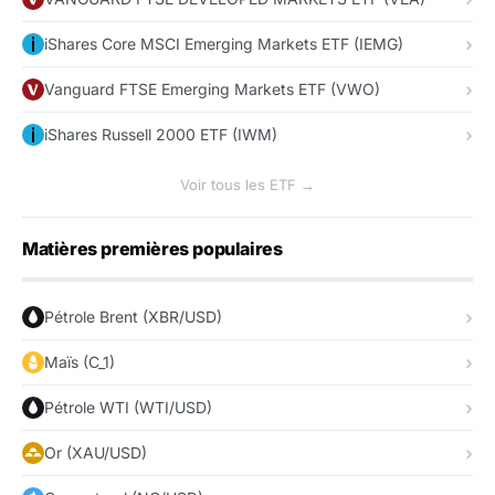
iShares Core MSCI Emerging Markets ETF (IEMG)
Vanguard FTSE Emerging Markets ETF (VWO)
iShares Russell 2000 ETF (IWM)
Voir tous les ETF →
Matières premières populaires
Pétrole Brent (XBR/USD)
Maïs (C_1)
Pétrole WTI (WTI/USD)
Or (XAU/USD)