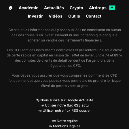
🏠︎
Académie
Actualités
Crypto
Airdrops
✦
Investir
Vidéos
Outils
Contact
Ce site et les informations qui y sont publiées ne constituent en aucun
cas des conseils en investissement ni une incitation quelconque à
acheter ou vendre des instruments financiers.
Les CFD sont des instruments complexes et présentent un risque élevé
de perte rapide en capital en raison de l'effet de levier. Entre 74 et 89 %
des comptes de clients de détail perdent de l'argent lors de la
négociation de CFD.
Vous devez vous assurer que vous comprenez comment les CFD
fonctionnent et que vous pouvez vous permettre de prendre le risque
élevé de perdre votre argent
🗞️ Nous suivre sur Google Actualité
📣 Utiliser notre flux RSS actu
📣 Utiliser notre flux RSS dossier
👪 Notre équipe
📝 Mentions légales