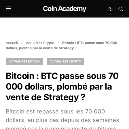
Coin Academy
Accueil
Actualités Crypto
Bitcoin : BTC passe sous 70 000
dollars, plombé par la vente de Strategy ?
ACTUALITÉS BITCOIN
ACTUALITÉS CRYPTO
Bitcoin : BTC passe sous 70
000 dollars, plombé par la
vente de Strategy ?
Bitcoin est repassé sous les 70 000
dollars, au plus bas depuis des semaines,
plombé par la première vente de bitcoin