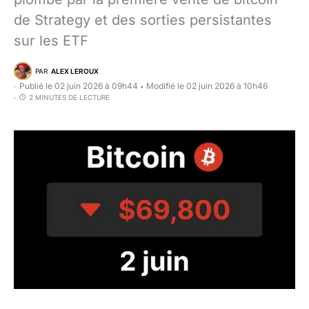
de Strategy et des sorties persistantes
sur les ETF
PAR
ALEX LEROUX
Publié le 02 juin 2026 à 09h44
Modifié le 02 juin 2026 à 10h46
•
2 MINUTES DE LECTURE