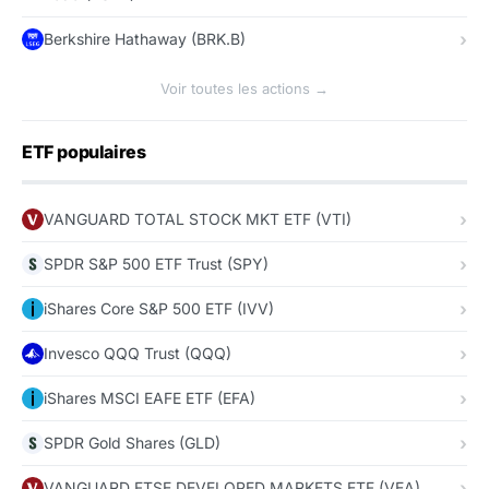
Berkshire Hathaway (BRK.B)
Voir toutes les actions →
ETF populaires
VANGUARD TOTAL STOCK MKT ETF (VTI)
SPDR S&P 500 ETF Trust (SPY)
iShares Core S&P 500 ETF (IVV)
Invesco QQQ Trust (QQQ)
iShares MSCI EAFE ETF (EFA)
SPDR Gold Shares (GLD)
VANGUARD FTSE DEVELOPED MARKETS ETF (VEA)