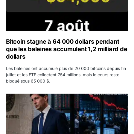
Bitcoin stagne à 64 000 dollars pendant
que les baleines accumulent 1,2 milliard de
dollars
Les baleines ont accumulé plus de 20 000 bitcoins depuis fin
juillet et les ETF collectent 754 millions, mais le cours reste
bloqué sous 65 000 $.
Kevin Warsh maintient sa communication minimaliste mal