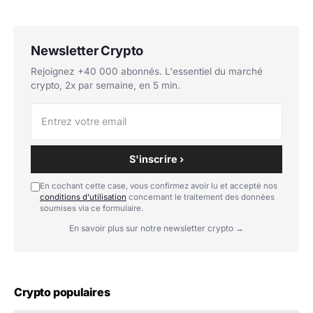
Newsletter Crypto
Rejoignez +40 000 abonnés. L'essentiel du marché
crypto, 2x par semaine, en 5 min.
S'inscrire ›
En cochant cette case, vous confirmez avoir lu et accepté nos
conditions d'utilisation
concernant le traitement des données
soumises via ce formulaire.
En savoir plus sur notre newsletter crypto →
Crypto populaires