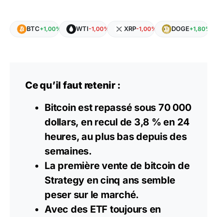
BTC
WTI
XRP
DOGE
+1,00%
-1,00%
-1,00%
+1,80%
Ce qu’il faut retenir :
Bitcoin est repassé sous 70 000
dollars, en recul de 3,8 % en 24
heures, au plus bas depuis des
semaines.
La première vente de bitcoin de
Strategy en cinq ans semble
peser sur le marché.
Avec des
ETF
toujours en