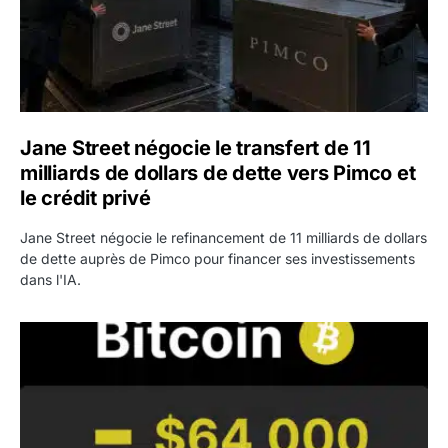
Jane Street négocie le transfert de 11
milliards de dollars de dette vers Pimco et
le crédit privé
Jane Street négocie le refinancement de 11 milliards de dollars
de dette auprès de Pimco pour financer ses investissements
dans l'IA.
Bitcoin stagne à 64 000 dollars pendant que les baleines