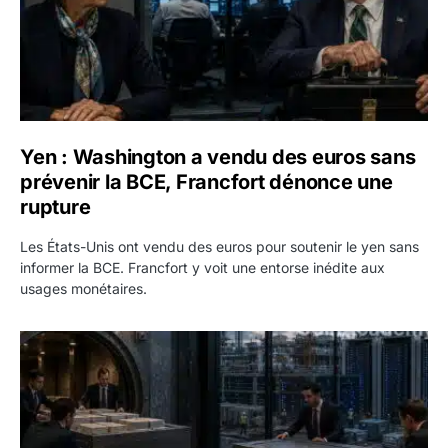
Yen : Washington a vendu des euros sans
prévenir la BCE, Francfort dénonce une
rupture
Les États-Unis ont vendu des euros pour soutenir le yen sans
informer la BCE. Francfort y voit une entorse inédite aux
usages monétaires.
Jane Street négocie le transfert de 11 milliards de dollars