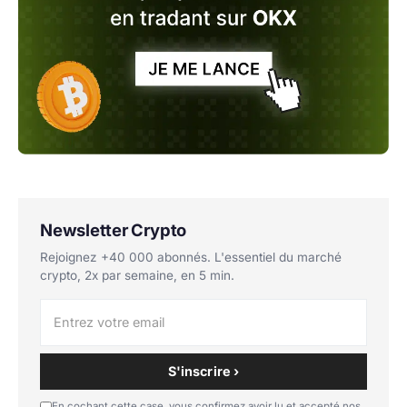
Newsletter Crypto
Rejoignez +40 000 abonnés. L'essentiel du marché
crypto, 2x par semaine, en 5 min.
S'inscrire ›
En cochant cette case, vous confirmez avoir lu et accepté nos