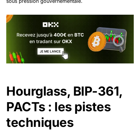
sous pression gouvernementale.
Hourglass, BIP-361,
PACTs : les pistes
techniques