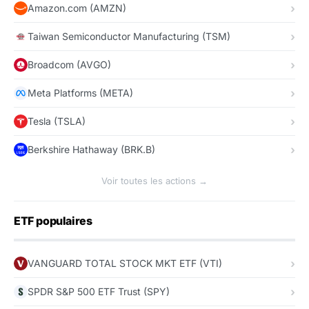
Amazon.com (AMZN)
Taiwan Semiconductor Manufacturing (TSM)
Broadcom (AVGO)
Meta Platforms (META)
Tesla (TSLA)
Berkshire Hathaway (BRK.B)
Voir toutes les actions →
ETF populaires
VANGUARD TOTAL STOCK MKT ETF (VTI)
SPDR S&P 500 ETF Trust (SPY)