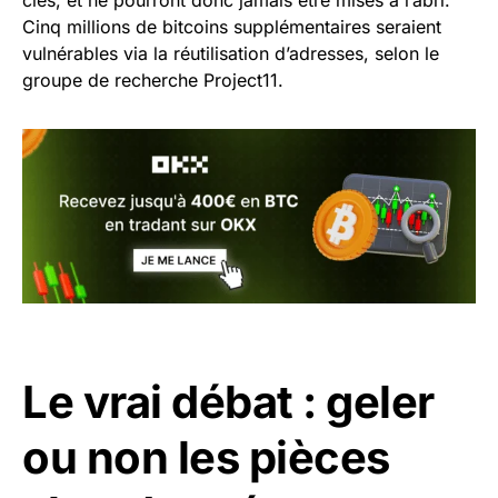
clés, et ne pourront donc jamais être mises à l’abri.
Cinq millions de bitcoins supplémentaires seraient
vulnérables via la réutilisation d’adresses, selon le
groupe de recherche Project11.
Le vrai débat : geler
ou non les pièces