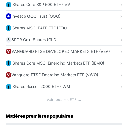
iShares Core S&P 500 ETF (IVV)
Invesco QQQ Trust (QQQ)
iShares MSCI EAFE ETF (EFA)
SPDR Gold Shares (GLD)
VANGUARD FTSE DEVELOPED MARKETS ETF (VEA)
iShares Core MSCI Emerging Markets ETF (IEMG)
Vanguard FTSE Emerging Markets ETF (VWO)
iShares Russell 2000 ETF (IWM)
Voir tous les ETF →
Matières premières populaires