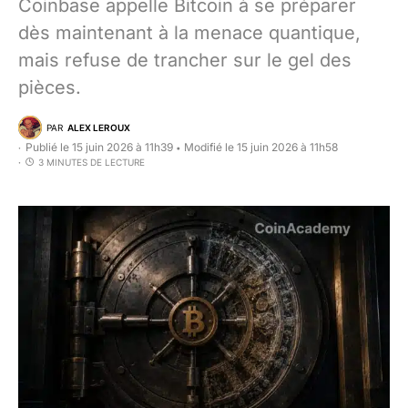
Coinbase appelle Bitcoin à se préparer
dès maintenant à la menace quantique,
mais refuse de trancher sur le gel des
pièces.
PAR
ALEX LEROUX
Publié le 15 juin 2026 à 11h39
Modifié le 15 juin 2026 à 11h58
•
3 MINUTES DE LECTURE