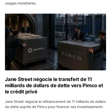
usages monétaires.
Jane Street négocie le transfert de 11 milliards de dollars
Jane Street négocie le transfert de 11
milliards de dollars de dette vers Pimco et
le crédit privé
Jane Street négocie le refinancement de 11 milliards de dollars
de dette auprès de Pimco pour financer ses investissements