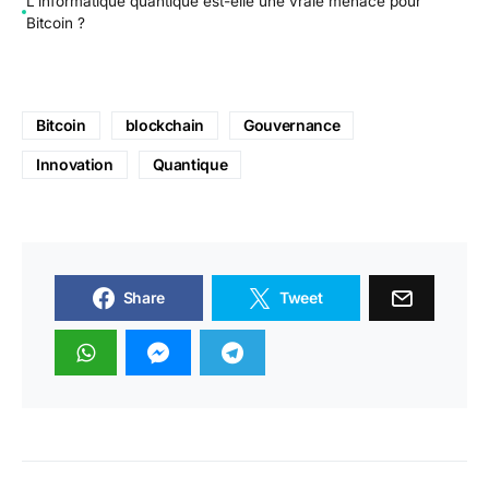
L’informatique quantique est-elle une vraie menace pour
Bitcoin ?
Bitcoin
blockchain
Gouvernance
Innovation
Quantique
Share
Tweet