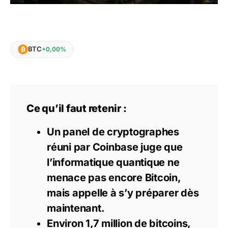
BTC
+0,00%
Ce qu’il faut retenir :
Un panel de cryptographes
réuni par Coinbase juge que
l’informatique quantique ne
menace pas encore Bitcoin,
mais appelle à s’y préparer dès
maintenant.
Environ 1,7 million de bitcoins,