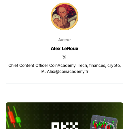
Auteur
Alex LeRoux
Chief Content Officer CoinAcademy. Tech, finances, crypto,
IA. Alex@coinacademy.fr