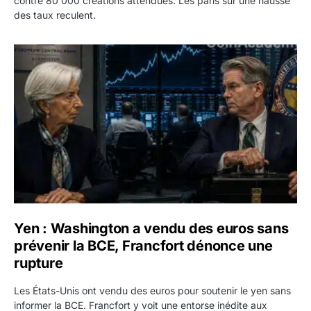
contre 80 000 créations attendues. Les paris sur une hausse
des taux reculent.
Yen : Washington a vendu des euros sans prévenir la BC
Yen : Washington a vendu des euros sans
prévenir la BCE, Francfort dénonce une
rupture
Les États-Unis ont vendu des euros pour soutenir le yen sans
informer la BCE. Francfort y voit une entorse inédite aux