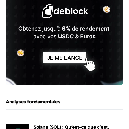
Analyses fondamentales
Solana (SOL) : Qu’est-ce que c’est,