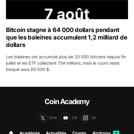
Bitcoin stagne à 64 000 dollars pendant
que les baleines accumulent 1,2 milliard de
dollars
Les baleines ont accumulé plus de 20 000 bitcoins depuis fin
juillet et les ETF collectent 754 millions, mais le cours reste
bloqué sous 65 000 $.
Coin Academy
201K
21K
3K
🏠︎
Académie
Actualités
Crypto
Airdrops
✦