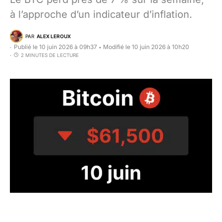
à l’approche d’un indicateur d’inflation.
PAR
ALEX LEROUX
Publié le 10 juin 2026 à 09h37
Modifié le 10 juin 2026 à 10h20
•
2 MINUTES DE LECTURE