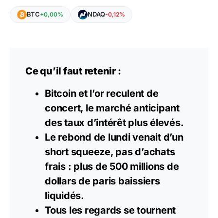
BTC
NDAQ
+0,00%
-0,12%
Ce qu’il faut retenir :
Bitcoin et l’or reculent de
concert, le marché anticipant
des taux d’intérêt plus élevés.
Le rebond de lundi venait d’un
short squeeze, pas d’achats
frais : plus de 500 millions de
dollars de paris baissiers
liquidés.
Tous les regards se tournent