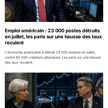
Emploi américain : 23 000 postes détruits
en juillet, les paris sur une hausse des taux
reculent
L'économie américaine a détruit 23 000 emplois en juillet,
contre 80 000 créations attendues. Les paris sur une hausse
des taux reculent.
Yen : Washington a vendu des euros sans prévenir la BC