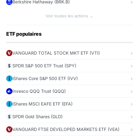
Berkshire Hathaway (BRK.B)
Voir toutes les actions →
ETF populaires
VANGUARD TOTAL STOCK MKT ETF (VTI)
SPDR S&P 500 ETF Trust (SPY)
iShares Core S&P 500 ETF (IVV)
Invesco QQQ Trust (QQQ)
iShares MSCI EAFE ETF (EFA)
SPDR Gold Shares (GLD)
VANGUARD FTSE DEVELOPED MARKETS ETF (VEA)