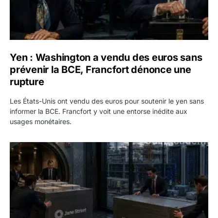
Yen : Washington a vendu des euros sans
prévenir la BCE, Francfort dénonce une
rupture
Les États-Unis ont vendu des euros pour soutenir le yen sans
informer la BCE. Francfort y voit une entorse inédite aux
usages monétaires.
Jane Street négocie le transfert de 11 milliards de dollars