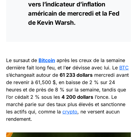
vers l’indicateur d’inflation
américain de mercredi et la Fed
de Kevin Warsh.
Le sursaut de
Bitcoin
après les creux de la semaine
dernière fait long feu, et l’
or
dévisse avec lui. Le
BTC
s’échangeait autour de
61 233 dollars
mercredi avant
de revenir à 61,500 $, en baisse de 2 % sur 24
heures et de près de 8 % sur la semaine, tandis que
l’or cédait 2 % sous les
4 200 dollars
l’once. Le
marché parie sur des taux plus élevés et sanctionne
les actifs qui, comme la
crypto
, ne versent aucun
rendement.