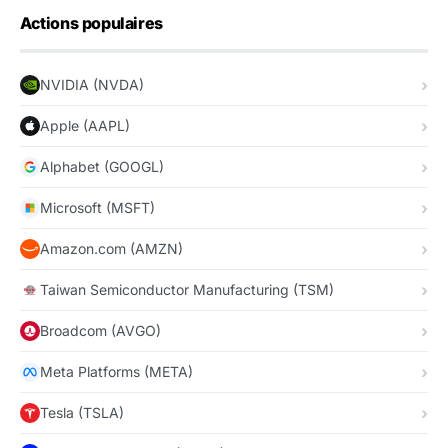
Actions populaires
NVIDIA (NVDA)
Apple (AAPL)
Alphabet (GOOGL)
Microsoft (MSFT)
Amazon.com (AMZN)
Taiwan Semiconductor Manufacturing (TSM)
Broadcom (AVGO)
Meta Platforms (META)
Tesla (TSLA)