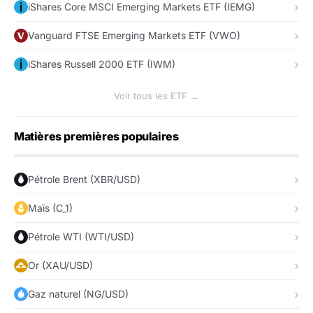
iShares Core MSCI Emerging Markets ETF (IEMG)
Vanguard FTSE Emerging Markets ETF (VWO)
iShares Russell 2000 ETF (IWM)
Voir tous les ETF →
Matières premières populaires
Pétrole Brent (XBR/USD)
Maïs (C_1)
Pétrole WTI (WTI/USD)
Or (XAU/USD)
Gaz naturel (NG/USD)