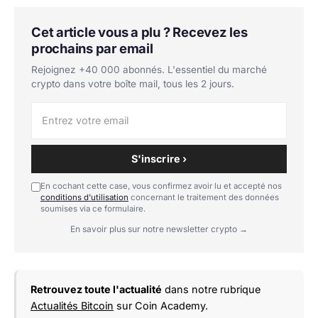
Cet article vous a plu ? Recevez les
prochains par email
Rejoignez +40 000 abonnés. L'essentiel du marché
crypto dans votre boîte mail, tous les 2 jours.
S'inscrire ›
En cochant cette case, vous confirmez avoir lu et accepté nos
conditions d'utilisation
concernant le traitement des données
soumises via ce formulaire.
En savoir plus sur notre newsletter crypto →
Retrouvez toute l'actualité
dans notre rubrique
Actualités Bitcoin
sur Coin Academy.