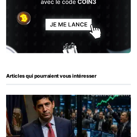
Articles qui pourraient vous intéresser
Emploi américain : 23 000 postes détruits en juillet, les 