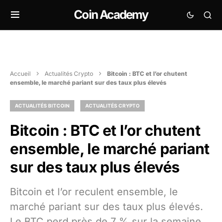
Coin Academy
Accueil
Actualités Crypto
Bitcoin : BTC et l’or chutent
ensemble, le marché pariant sur des taux plus élevés
ACTUALITÉS BITCOIN
ACTUALITÉS CRYPTO
Bitcoin : BTC et l’or chutent
ensemble, le marché pariant
sur des taux plus élevés
Bitcoin et l’or reculent ensemble, le
marché pariant sur des taux plus élevés.
Le BTC perd près de 7 % sur la semaine,