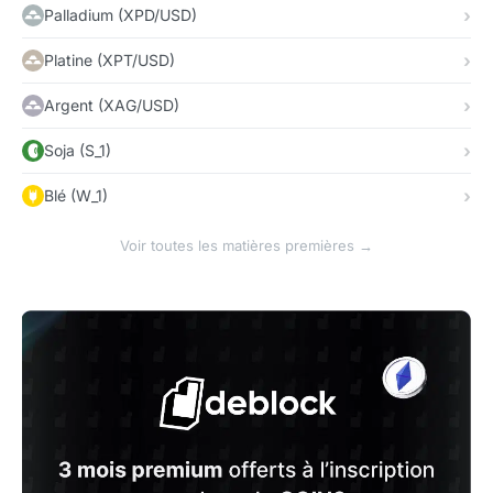
Palladium (XPD/USD)
Platine (XPT/USD)
Argent (XAG/USD)
Soja (S_1)
Blé (W_1)
Voir toutes les matières premières →