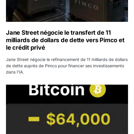
Jane Street négocie le transfert de 11
milliards de dollars de dette vers Pimco et
le crédit privé
Jane Street négocie le refinancement de 11 milliards de dollars
de dette auprès de Pimco pour financer ses investissements
dans l'IA.
Bitcoin stagne à 64 000 dollars pendant que les baleines