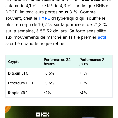
solana de 4,1 %, le XRP de 4,3 %, tandis que BNB et
DOGE limitent leurs pertes sous 3 %. Comme
souvent, c’est le
HYPE
d’Hyperliquid qui souffre le
plus, en repli de 10,2 % sur la journée et de 21,3 %
sur la semaine, à 55,52 dollars. Sa forte sensibilité
aux mouvements de marché en fait le premier
actif
sacrifié quand le risque reflue.
Performance 24
Performance 7
Crypto
heures
jours
Bitcoin
BTC
-0,5%
+1%
Ethereum
ETH
-0,5%
+1%
Ripple
XRP
-2%
-4%