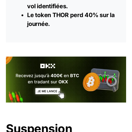
vol identifiées.
Le token THOR perd 40% sur la
journée.
Suspension