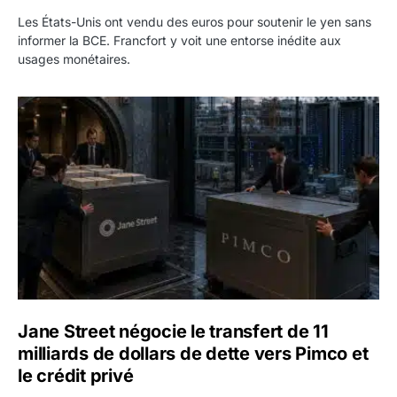
Les États-Unis ont vendu des euros pour soutenir le yen sans
informer la BCE. Francfort y voit une entorse inédite aux
usages monétaires.
Jane Street négocie le transfert de 11 milliards de dollars
Jane Street négocie le transfert de 11
milliards de dollars de dette vers Pimco et
le crédit privé