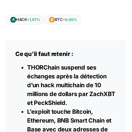
HACK
BTC
+1,97%
+0,00%
Ce qu’il faut retenir :
THORChain suspend ses
échanges après la détection
d’un hack multichain de 10
millions de dollars par ZachXBT
et PeckShield.
L’exploit touche Bitcoin,
Ethereum, BNB Smart Chain et
Base avec deux adresses de