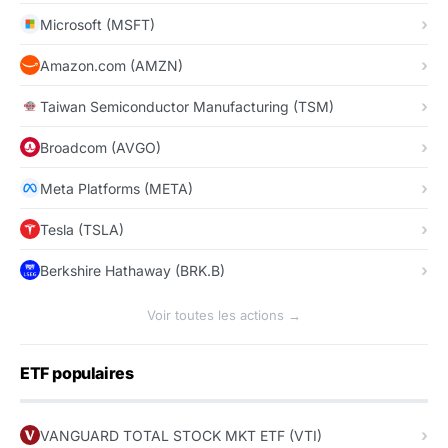
Microsoft (MSFT)
Amazon.com (AMZN)
Taiwan Semiconductor Manufacturing (TSM)
Broadcom (AVGO)
Meta Platforms (META)
Tesla (TSLA)
Berkshire Hathaway (BRK.B)
Voir toutes les actions →
ETF populaires
VANGUARD TOTAL STOCK MKT ETF (VTI)