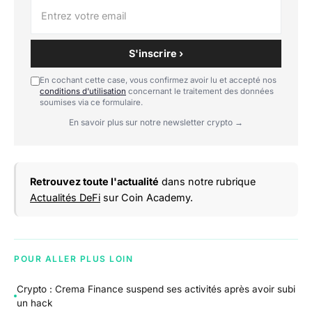
S'inscrire ›
En cochant cette case, vous confirmez avoir lu et accepté nos
conditions d'utilisation
concernant le traitement des données
soumises via ce formulaire.
En savoir plus sur notre newsletter crypto →
Retrouvez toute l'actualité
dans notre rubrique
Actualités DeFi
sur Coin Academy.
POUR ALLER PLUS LOIN
Crypto : Crema Finance suspend ses activités après avoir subi
un hack