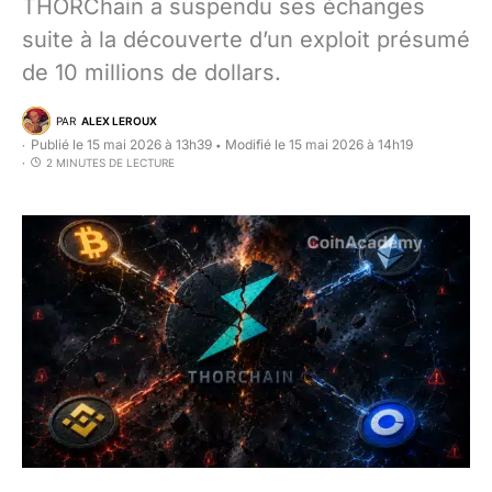
THORChain a suspendu ses échanges
suite à la découverte d’un exploit présumé
de 10 millions de dollars.
PAR
ALEX LEROUX
Publié le 15 mai 2026 à 13h39
Modifié le 15 mai 2026 à 14h19
•
2 MINUTES DE LECTURE