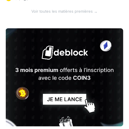
Voir toutes les matières premières →