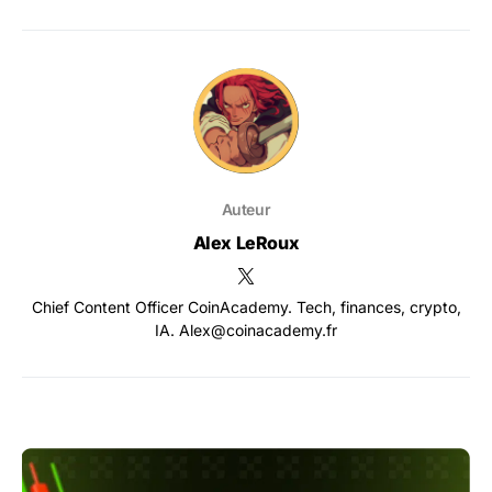
Auteur
Alex LeRoux
Chief Content Officer CoinAcademy. Tech, finances, crypto,
IA. Alex@coinacademy.fr