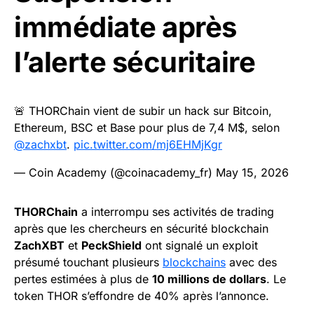
immédiate après
l’alerte sécuritaire
🚨 THORChain vient de subir un hack sur Bitcoin,
Ethereum, BSC et Base pour plus de 7,4 M$, selon
@zachxbt
.
pic.twitter.com/mj6EHMjKgr
— Coin Academy (@coinacademy_fr)
May 15, 2026
THORChain
a interrompu ses activités de trading
après que les chercheurs en sécurité blockchain
ZachXBT
et
PeckShield
ont signalé un exploit
présumé touchant plusieurs
blockchains
avec des
pertes estimées à plus de
10 millions de dollars
. Le
token THOR s’effondre de 40% après l’annonce.