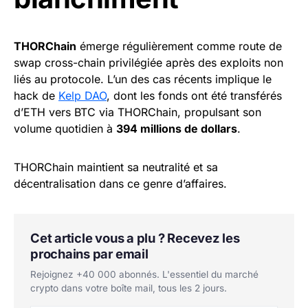
THORChain
émerge régulièrement comme route de
swap cross-chain privilégiée après des exploits non
liés au protocole. L’un des cas récents implique le
hack de
Kelp DAO
, dont les fonds ont été transférés
d’ETH vers BTC via THORChain, propulsant son
volume quotidien à
394 millions de dollars
.
THORChain maintient sa neutralité et sa
décentralisation dans ce genre d’affaires.
Cet article vous a plu ? Recevez les
prochains par email
Rejoignez +40 000 abonnés. L'essentiel du marché
crypto dans votre boîte mail, tous les 2 jours.