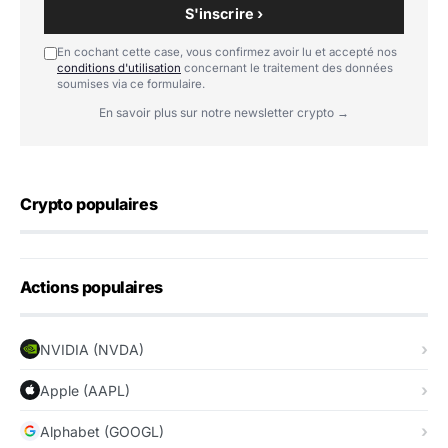
S'inscrire ›
En cochant cette case, vous confirmez avoir lu et accepté nos
conditions d'utilisation
concernant le traitement des données
soumises via ce formulaire.
En savoir plus sur notre newsletter crypto →
Crypto populaires
Actions populaires
NVIDIA (NVDA)
Apple (AAPL)
Alphabet (GOOGL)