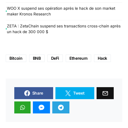
WOO X suspend ses opération après le hack de son market
maker Kronos Research
ZETA : ZetaChain suspend ses transactions cross-chain après
un hack de 300 000 $
Bitcoin
BNB
DeFi
Ethereum
Hack
Share
Tweet