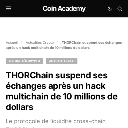
Coin Academy
Accueil
Actualités Crypto
THORChain suspend ses échanges
après un hack multichain de 10 millions de dollars
ACTUALITÉS CRYPTO
ACTUALITÉS DEFI
THORChain suspend ses
échanges après un hack
multichain de 10 millions de
dollars
Le protocole de liquidité cross-chain