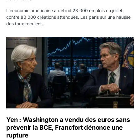
L'économie américaine a détruit 23 000 emplois en juillet,
contre 80 000 créations attendues. Les paris sur une hausse
des taux reculent.
Yen : Washington a vendu des euros sans prévenir la BC
Yen : Washington a vendu des euros sans
prévenir la BCE, Francfort dénonce une
rupture