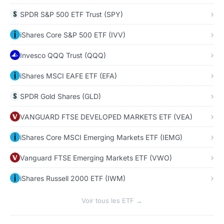
SPDR S&P 500 ETF Trust (SPY)
iShares Core S&P 500 ETF (IVV)
Invesco QQQ Trust (QQQ)
iShares MSCI EAFE ETF (EFA)
SPDR Gold Shares (GLD)
VANGUARD FTSE DEVELOPED MARKETS ETF (VEA)
iShares Core MSCI Emerging Markets ETF (IEMG)
Vanguard FTSE Emerging Markets ETF (VWO)
iShares Russell 2000 ETF (IWM)
Voir tous les ETF →